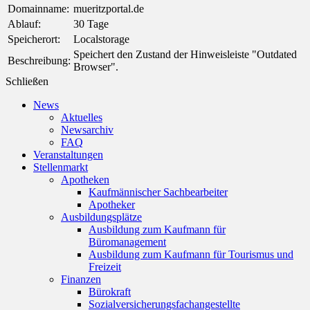
Domainname:
mueritzportal.de
Ablauf:
30 Tage
Speicherort:
Localstorage
Speichert den Zustand der Hinweisleiste "Outdated
Beschreibung:
Browser".
Schließen
News
Aktuelles
Newsarchiv
FAQ
Veranstaltungen
Stellenmarkt
Apotheken
Kaufmännischer Sachbearbeiter
Apotheker
Ausbildungsplätze
Ausbildung zum Kaufmann für
Büromanagement
Ausbildung zum Kaufmann für Tourismus und
Freizeit
Finanzen
Bürokraft
Sozialversicherungsfachangestellte