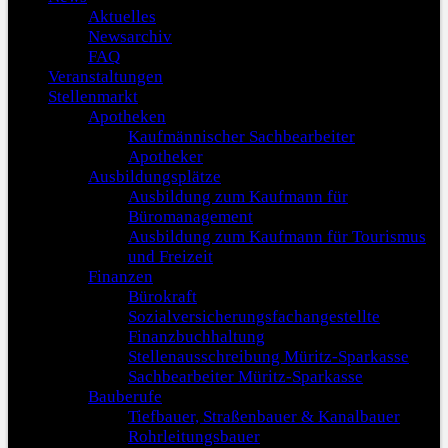
Aktuelles
Newsarchiv
FAQ
Veranstaltungen
Stellenmarkt
Apotheken
Kaufmännischer Sachbearbeiter
Apotheker
Ausbildungsplätze
Ausbildung zum Kaufmann für
Büromanagement
Ausbildung zum Kaufmann für Tourismus
und Freizeit
Finanzen
Bürokraft
Sozialversicherungsfachangestellte
Finanzbuchhaltung
Stellenausschreibung Müritz-Sparkasse
Sachbearbeiter Müritz-Sparkasse
Bauberufe
Tiefbauer, Straßenbauer & Kanalbauer
Rohrleitungsbauer