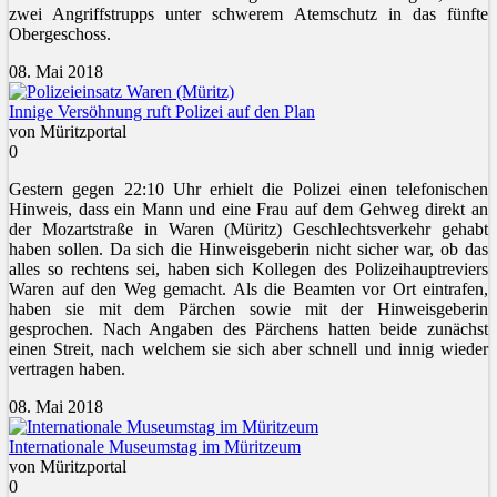
zwei Angriffstrupps unter schwerem Atemschutz in das fünfte
Obergeschoss.
08. Mai 2018
Innige Versöhnung ruft Polizei auf den Plan
von Müritzportal
0
Gestern gegen 22:10 Uhr erhielt die Polizei einen telefonischen
Hinweis, dass ein Mann und eine Frau auf dem Gehweg direkt an
der Mozartstraße in Waren (Müritz) Geschlechtsverkehr gehabt
haben sollen. Da sich die Hinweisgeberin nicht sicher war, ob das
alles so rechtens sei, haben sich Kollegen des Polizeihauptreviers
Waren auf den Weg gemacht. Als die Beamten vor Ort eintrafen,
haben sie mit dem Pärchen sowie mit der Hinweisgeberin
gesprochen. Nach Angaben des Pärchens hatten beide zunächst
einen Streit, nach welchem sie sich aber schnell und innig wieder
vertragen haben.
08. Mai 2018
Internationale Museumstag im Müritzeum
von Müritzportal
0