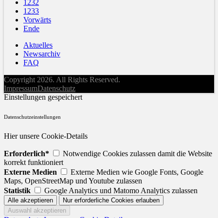
1232
1233
Vorwärts
Ende
Aktuelles
Newsarchiv
FAQ
Copyright 2026. All Rights Reserved.
Impressum
Datenschutz
Einstellungen gespeichert
Datenschutzeinstellungen
Hier unsere Cookie-Details
Erforderlich*
Notwendige Cookies zulassen damit die Website
korrekt funktioniert
Externe Medien
Externe Medien wie Google Fonts, Google
Maps, OpenStreetMap und Youtube zulassen
Statistik
Google Analytics und Matomo Analytics zulassen