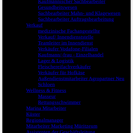
Kaufmännischer Sachbearbeiter
Gesundheitswesen
Sachbearbeiter Mahn- und Klagewesen
Sachbearbeiter Auftragsbearbeitung
Verkauf
medizinische Fachangestellte
Verkauf/ Innendienststelle
Teamleiter im Innendienst
Verkäufer Vodafone-Filialen
Kaufmann/-frau - Einzelhandel
Lager & Logistik
Fleischereifachverkäufer
Verkäufer für Hofkäse
Außendienstmitarbeiter Agropartner Neu
Schloen
Wellness & Fitness
Masseur
Rettungsschwimmer
Marina Mitarbeiter
Küster
Regionalmanager
Mitarbeiter Marketing Müritzeum
Assistenten der Geschäftsleitung