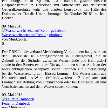
Erkundungstour in Spanien. „Wir nahmen gestern unseren
Gesprächstermin in Barcelona mit Mitarbeitern des deutschen
Generalkonsulates wahr und planten konstruktiv mit Hilfe des
Dolmetscher Tito die Unternehmungen für Oktober 2018“, so Jens
Becker.
09. Mai 2018
Wasserwacht setzt auf Rettungsdrohnen
von Müritzportal
0
Der DRK-Landesverband Mecklenburg-Vorpommern hat gestern an
der Ostseeküste 18 Rettungsdrohnen in Dienstgestellt, die in
Zukunft an den Stränden zwischen Warnemünde und Heringsdorf
sowie in den Binnenseen zum Einsatz kommen sollen. Auch an der
Mecklenburgischen Seenplatte sollen Drohnen zur Unterstützung
bei der Wasserrettung zum Einsatz kommen. Die Wasserwacht aus
Neustrelitz und aus Waren (Müritz) werden in Zukunft auch auf
Drohnen zur Rettung von Ertrinkenden oder bei Bootsunfällen und
Vermisstensuchen auf dem Wasser setzen können.
09. Mai 2018
Feuer in Dambeck
von Müritzportal