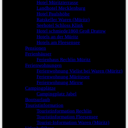
Hotel Müritzterrasse
Landhotel Mecklenburg
Hotel Paulshöhe
Ratskeller Waren (Müritz)
Seehotel Schloss Klink
Hotel schmiede1860 Groß Dratow
Hotels an der Müritz
Hotels am Fleesensee
Pensionen
Ferienhäuser
Ferienhaus Rechlin Müritz
Ferienwohnungen
Ferienwohnung Vielist bei Waren (Müritz)
Ferienwohnung Müritzsee
Ferienwohnung Mirow
Campingplätze
Campingplatz Jabel
Bootsurlaub
Touristinformation
Touristinformation Rechlin
Touristinformation Fleesensee
Tourist-Information Waren (Müritz)