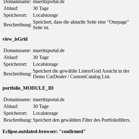
Domainname:
mueritzportal.de
Ablauf:
30 Tage
Speicherort:
Localstorage
Speichert, dass die aktuelle Seite eine "Onepage"
Beschreibung:
Seite ist.
view_isGrid
Domainname:
mueritzportal.de
Ablauf:
30 Tage
Speicherort:
Localstorage
Speichert die gewählte Listen/Grid Ansicht in der
Beschreibung:
Demo CarDealer / CustomCatalog List.
portfolio_MODULE_ID
Domainname:
mueritzportal.de
Ablauf:
30 Tage
Speicherort:
Localstorage
Beschreibung:
Speichert den gewählten Filter des Portfoliofilters.
Eclipse.outdated-browser: "confirmed"