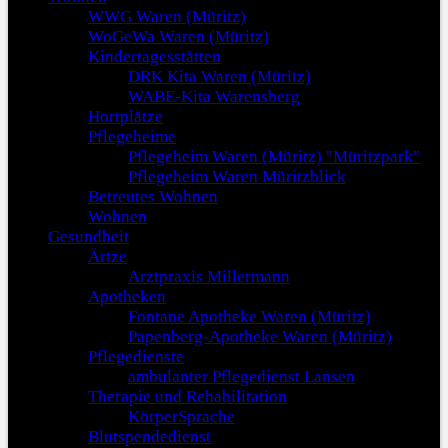
WWG Waren (Müritz)
WoGeWa Waren (Müritz)
Kindertagesstätten
DRK Kita Waren (Müritz)
WABE-Kita Warensberg
Hortplätze
Pflegeheime
Pflegeheim Waren (Müritz) "Müritzpark"
Pflegeheim Waren Müritzblick
Betreutes Wohnen
Wohnen
Gesundheit
Ärtze
Arztpraxis Millermann
Apotheken
Fontane Apotheke Waren (Müritz)
Papenberg-Apotheke Waren (Müritz)
Pflegedienste
ambulanter Pflegedienst Lansen
Therapie und Rehabilitation
KörperSprache
Blutspendedienst