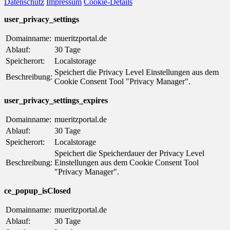
Datenschutz
Impressum
Cookie-Details
user_privacy_settings
Domainname:
mueritzportal.de
Ablauf:
30 Tage
Speicherort:
Localstorage
Speichert die Privacy Level Einstellungen aus dem
Beschreibung:
Cookie Consent Tool "Privacy Manager".
user_privacy_settings_expires
Domainname:
mueritzportal.de
Ablauf:
30 Tage
Speicherort:
Localstorage
Speichert die Speicherdauer der Privacy Level
Beschreibung:
Einstellungen aus dem Cookie Consent Tool
"Privacy Manager".
ce_popup_isClosed
Domainname:
mueritzportal.de
Ablauf:
30 Tage