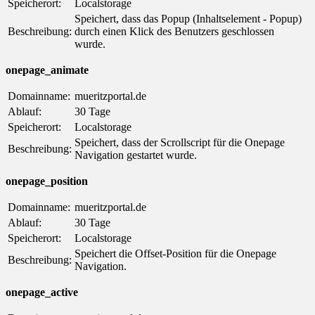
Speicherort:
Localstorage
Speichert, dass das Popup (Inhaltselement - Popup)
Beschreibung:
durch einen Klick des Benutzers geschlossen
wurde.
onepage_animate
Domainname:
mueritzportal.de
Ablauf:
30 Tage
Speicherort:
Localstorage
Speichert, dass der Scrollscript für die Onepage
Beschreibung:
Navigation gestartet wurde.
onepage_position
Domainname:
mueritzportal.de
Ablauf:
30 Tage
Speicherort:
Localstorage
Speichert die Offset-Position für die Onepage
Beschreibung:
Navigation.
onepage_active