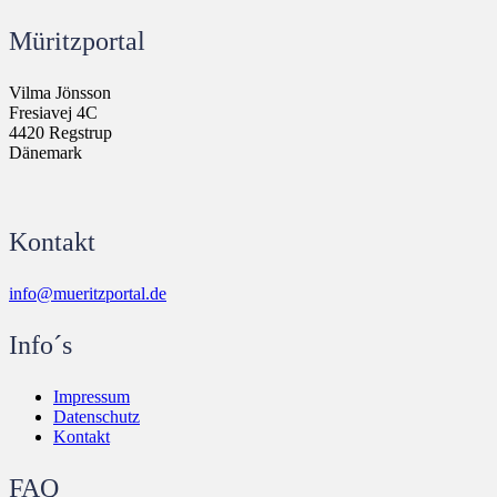
Müritzportal
Vilma Jönsson
Fresiavej 4C
4420 Regstrup
Dänemark
Kontakt
info@mueritzportal.de
Info´s
Impressum
Datenschutz
Kontakt
FAQ