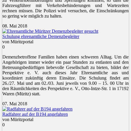
zu Verkehrsbehinderungen und Sperrungen kommen, so dass die
Fahrzeugführer mit Verkehrsbehinderungen und Wartezeiten
rechnen müssen. Die Polizei wird versuchen, die Einschränkungen
so gering wie möglich zu halten.
08. Mai 2018
Schulung ehrenamtliche Demenzbegleiter
von Müritzportal
0
Demenzbetroffene Familien haben einen schweren Alltag. Um die
Angehörigen immer wieder ein paar Stunden zu entlasten und den
Betreuungsbedürftigen liebevolle Gesellschaft zu bieten, bildet der
Perspektive e. V. auch dieses Jahr Ehrenamtliche aus und
koordiniert zukünftig deren Einsätze. Die Schulung findet am
26./27. Mai und am 02./03. Juni jeweils von 9.00 – 15. 00 Uhr in
den Räumlichkeiten des Perspektive e. V., Otto-Intze-Str. 1 in 17192
Waren (Müritz) statt.
07. Mai 2018
Radfahrer auf der B194 angefahren
von Müritzportal
0