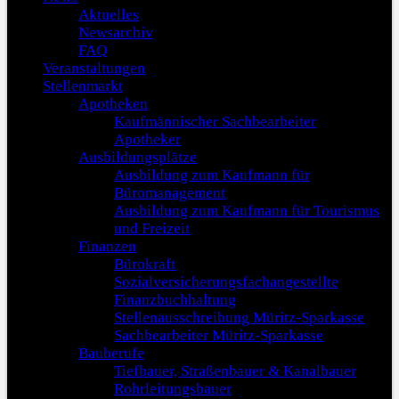
Aktuelles
Newsarchiv
FAQ
Veranstaltungen
Stellenmarkt
Apotheken
Kaufmännischer Sachbearbeiter
Apotheker
Ausbildungsplätze
Ausbildung zum Kaufmann für
Büromanagement
Ausbildung zum Kaufmann für Tourismus
und Freizeit
Finanzen
Bürokraft
Sozialversicherungsfachangestellte
Finanzbuchhaltung
Stellenausschreibung Müritz-Sparkasse
Sachbearbeiter Müritz-Sparkasse
Bauberufe
Tiefbauer, Straßenbauer & Kanalbauer
Rohrleitungsbauer