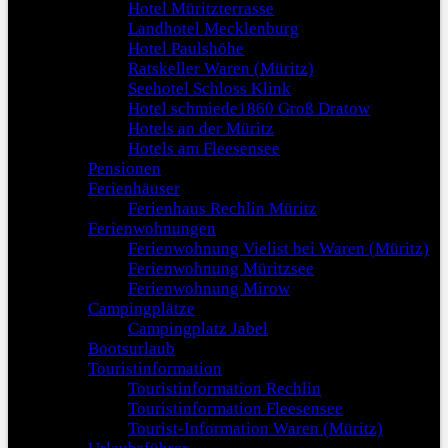
Hotel Müritzterrasse
Landhotel Mecklenburg
Hotel Paulshöhe
Ratskeller Waren (Müritz)
Seehotel Schloss Klink
Hotel schmiede1860 Groß Dratow
Hotels an der Müritz
Hotels am Fleesensee
Pensionen
Ferienhäuser
Ferienhaus Rechlin Müritz
Ferienwohnungen
Ferienwohnung Vielist bei Waren (Müritz)
Ferienwohnung Müritzsee
Ferienwohnung Mirow
Campingplätze
Campingplatz Jabel
Bootsurlaub
Touristinformation
Touristinformation Rechlin
Touristinformation Fleesensee
Tourist-Information Waren (Müritz)