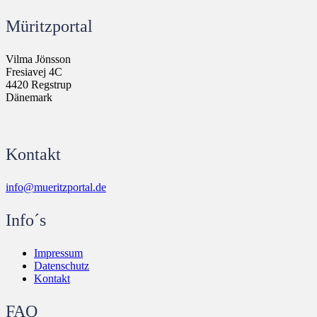
Müritzportal
Vilma Jönsson
Fresiavej 4C
4420 Regstrup
Dänemark
Kontakt
info@mueritzportal.de
Info´s
Impressum
Datenschutz
Kontakt
FAQ