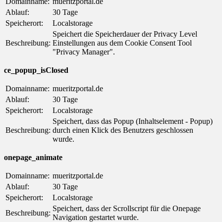
Domainname:
mueritzportal.de
Ablauf:
30 Tage
Speicherort:
Localstorage
Speichert die Speicherdauer der Privacy Level
Beschreibung:
Einstellungen aus dem Cookie Consent Tool
"Privacy Manager".
ce_popup_isClosed
Domainname:
mueritzportal.de
Ablauf:
30 Tage
Speicherort:
Localstorage
Speichert, dass das Popup (Inhaltselement - Popup)
Beschreibung:
durch einen Klick des Benutzers geschlossen
wurde.
onepage_animate
Domainname:
mueritzportal.de
Ablauf:
30 Tage
Speicherort:
Localstorage
Speichert, dass der Scrollscript für die Onepage
Beschreibung:
Navigation gestartet wurde.