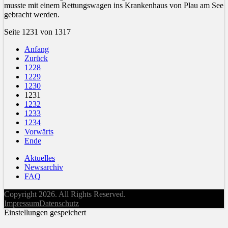
musste mit einem Rettungswagen ins Krankenhaus von Plau am See
gebracht werden.
Seite 1231 von 1317
Anfang
Zurück
1228
1229
1230
1231
1232
1233
1234
Vorwärts
Ende
Aktuelles
Newsarchiv
FAQ
Copyright 2026. All Rights Reserved.
Impressum
Datenschutz
Einstellungen gespeichert