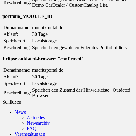
Beschreibung:
Demo CarDealer / CustomCatalog List.
portfolio_MODULE_ID
Domainname:
mueritzportal.de
Ablauf:
30 Tage
Speicherort:
Localstorage
Beschreibung:
Speichert den gewählten Filter des Portfoliofilters.
Eclipse.outdated-browser: "confirmed"
Domainname:
mueritzportal.de
Ablauf:
30 Tage
Speicherort:
Localstorage
Speichert den Zustand der Hinweisleiste "Outdated
Beschreibung:
Browser".
Schließen
News
Aktuelles
Newsarchiv
FAQ
Veranstaltungen