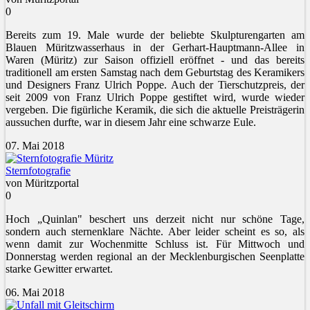
0
Bereits zum 19. Male wurde der beliebte Skulpturengarten am
Blauen Müritzwasserhaus in der Gerhart-Hauptmann-Allee in
Waren (Müritz) zur Saison offiziell eröffnet - und das bereits
traditionell am ersten Samstag nach dem Geburtstag des Keramikers
und Designers Franz Ulrich Poppe. Auch der Tierschutzpreis, der
seit 2009 von Franz Ulrich Poppe gestiftet wird, wurde wieder
vergeben. Die figürliche Keramik, die sich die aktuelle Preisträgerin
aussuchen durfte, war in diesem Jahr eine schwarze Eule.
07. Mai 2018
Sternfotografie
von Müritzportal
0
Hoch „Quinlan" beschert uns derzeit nicht nur schöne Tage,
sondern auch sternenklare Nächte. Aber leider scheint es so, als
wenn damit zur Wochenmitte Schluss ist. Für Mittwoch und
Donnerstag werden regional an der Mecklenburgischen Seenplatte
starke Gewitter erwartet.
06. Mai 2018