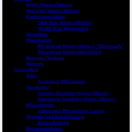
WWG Waren (Müritz)
WoGeWa Waren (Müritz)
Kindertagesstätten
DRK Kita Waren (Müritz)
WABE-Kita Warensberg
Hortplätze
Pflegeheime
Pflegeheim Waren (Müritz) "Müritzpark"
Pflegeheim Waren Müritzblick
Betreutes Wohnen
Wohnen
Gesundheit
Ärtze
Arztpraxis Millermann
Apotheken
Fontane Apotheke Waren (Müritz)
Papenberg-Apotheke Waren (Müritz)
Pflegedienste
ambulanter Pflegedienst Lansen
Therapie und Rehabilitation
KörperSprache
Blutspendedienst