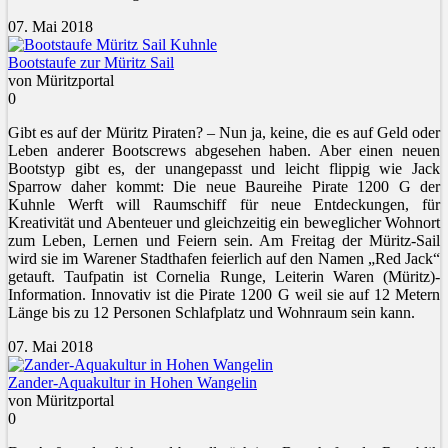
07. Mai 2018
Bootstaufe zur Müritz Sail
von Müritzportal
0
Gibt es auf der Müritz Piraten? – Nun ja, keine, die es auf Geld oder
Leben anderer Bootscrews abgesehen haben. Aber einen neuen
Bootstyp gibt es, der unangepasst und leicht flippig wie Jack
Sparrow daher kommt: Die neue Baureihe Pirate 1200 G der
Kuhnle Werft will Raumschiff für neue Entdeckungen, für
Kreativität und Abenteuer und gleichzeitig ein beweglicher Wohnort
zum Leben, Lernen und Feiern sein. Am Freitag der Müritz-Sail
wird sie im Warener Stadthafen feierlich auf den Namen „Red Jack“
getauft. Taufpatin ist Cornelia Runge, Leiterin Waren (Müritz)-
Information. Innovativ ist die Pirate 1200 G weil sie auf 12 Metern
Länge bis zu 12 Personen Schlafplatz und Wohnraum sein kann.
07. Mai 2018
Zander-Aquakultur in Hohen Wangelin
von Müritzportal
0