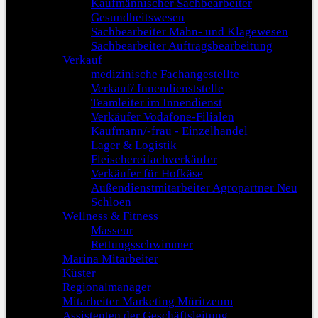
Kaufmännischer Sachbearbeiter
Gesundheitswesen
Sachbearbeiter Mahn- und Klagewesen
Sachbearbeiter Auftragsbearbeitung
Verkauf
medizinische Fachangestellte
Verkauf/ Innendienststelle
Teamleiter im Innendienst
Verkäufer Vodafone-Filialen
Kaufmann/-frau - Einzelhandel
Lager & Logistik
Fleischereifachverkäufer
Verkäufer für Hofkäse
Außendienstmitarbeiter Agropartner Neu
Schloen
Wellness & Fitness
Masseur
Rettungsschwimmer
Marina Mitarbeiter
Küster
Regionalmanager
Mitarbeiter Marketing Müritzeum
Assistenten der Geschäftsleitung