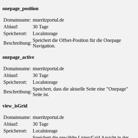
onepage_position
Domainname:
mueritzportal.de
Ablauf:
30 Tage
Speicherort:
Localstorage
Speichert die Offset-Position für die Onepage
Beschreibung:
Navigation.
onepage_active
Domainname:
mueritzportal.de
Ablauf:
30 Tage
Speicherort:
Localstorage
Speichert, dass die aktuelle Seite eine "Onepage"
Beschreibung:
Seite ist.
view_isGrid
Domainname:
mueritzportal.de
Ablauf:
30 Tage
Speicherort:
Localstorage
Speichert die gewählte Listen/Grid Ansicht in der