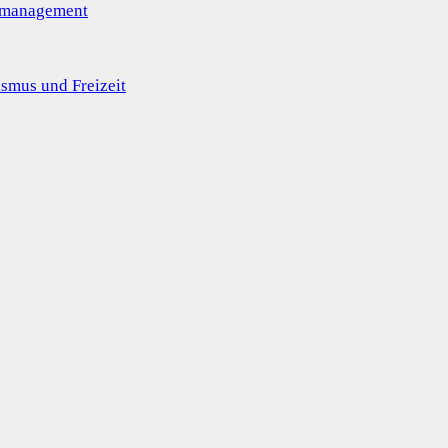
omanagement
smus und Freizeit