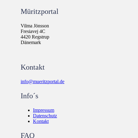
Müritzportal
Vilma Jönsson
Fresiavej 4C
4420 Regstrup
Dänemark
Kontakt
info@mueritzportal.de
Info´s
Impressum
Datenschutz
Kontakt
FAQ