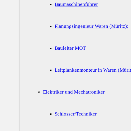
Baumaschinenführer
Planungsingenieur Waren (Müritz):
Bauleiter MOT
Leitplankenmonteur in Waren (Mürit
Elektriker und Mechatroniker
Schlosser/Techniker