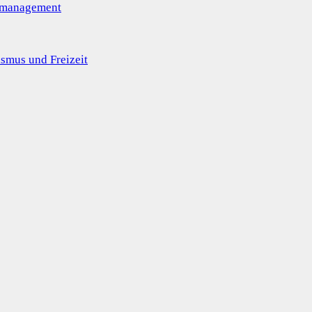
omanagement
smus und Freizeit