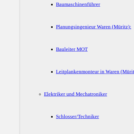
Baumaschinenführer
Planungsingenieur Waren (Müritz):
Bauleiter MOT
Leitplankenmonteur in Waren (Mürit
Elektriker und Mechatroniker
Schlosser/Techniker