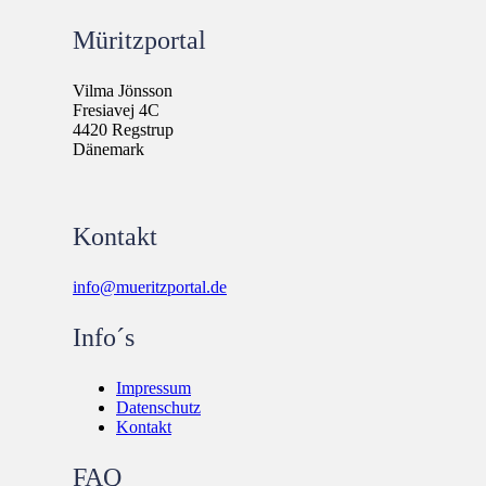
Müritzportal
Vilma Jönsson
Fresiavej 4C
4420 Regstrup
Dänemark
Kontakt
info@mueritzportal.de
Info´s
Impressum
Datenschutz
Kontakt
FAQ