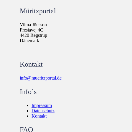
Müritzportal
Vilma Jönsson
Fresiavej 4C
4420 Regstrup
Dänemark
Kontakt
info@mueritzportal.de
Info´s
Impressum
Datenschutz
Kontakt
FAQ