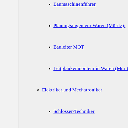
Baumaschinenführer
Planungsingenieur Waren (Müritz):
Bauleiter MOT
Leitplankenmonteur in Waren (Mürit
Elektriker und Mechatroniker
Schlosser/Techniker