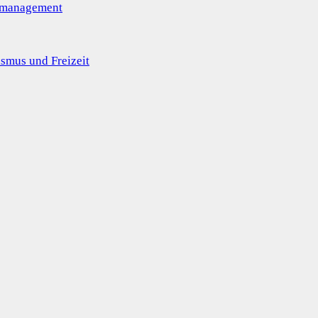
omanagement
smus und Freizeit