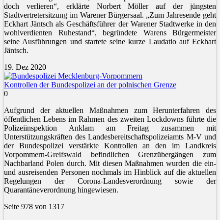
doch verlieren“, erklärte Norbert Möller auf der jüngsten
Stadtvertretersitzung im Warener Bürgersaal. „Zum Jahresende geht
Eckhart Jäntsch als Geschäftsführer der Warener Stadtwerke in den
wohlverdienten Ruhestand“, begründete Warens Bürgermeister
seine Ausführungen und startete seine kurze Laudatio auf Eckhart
Jäntsch.
19. Dez 2020
Kontrollen der Bundespolizei an der polnischen Grenze
0
Aufgrund der aktuellen Maßnahmen zum Herunterfahren des
öffentlichen Lebens im Rahmen des zweiten Lockdowns führte die
Polizeiinspektion Anklam am Freitag zusammen mit
Unterstützungskräften des Landesbereitschaftspolizeiamts M-V und
der Bundespolizei verstärkte Kontrollen an den im Landkreis
Vorpommern-Greifswald befindlichen Grenzübergängen zum
Nachbarland Polen durch. Mit diesen Maßnahmen wurden die ein-
und ausreisenden Personen nochmals im Hinblick auf die aktuellen
Regelungen der Corona-Landesverordnung sowie der
Quarantäneverordnung hingewiesen.
Seite 978 von 1317