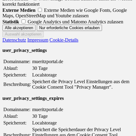
korrekt funktioniert
Externe Medien
Externe Medien wie Google Fonts, Google
Maps, OpenStreetMap und Youtube zulassen
Statistik
Google Analytics und Matomo Analytics zulassen
Datenschutz
Impressum
Cookie-Details
user_privacy_settings
Domainname:
mueritzportal.de
Ablauf:
30 Tage
Speicherort:
Localstorage
Speichert die Privacy Level Einstellungen aus dem
Beschreibung:
Cookie Consent Tool "Privacy Manager".
user_privacy_settings_expires
Domainname:
mueritzportal.de
Ablauf:
30 Tage
Speicherort:
Localstorage
Speichert die Speicherdauer der Privacy Level
Beschreibung:
Einstellungen aus dem Cookie Consent Tool