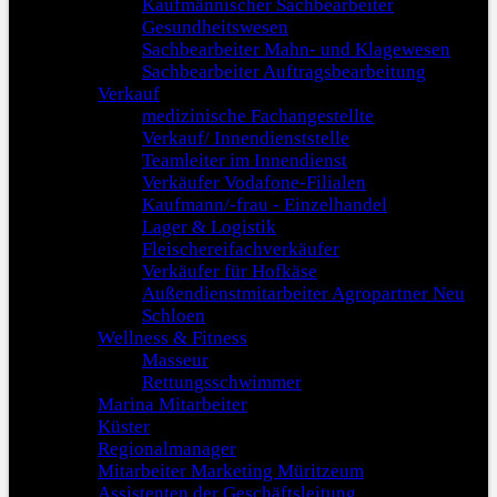
Kaufmännischer Sachbearbeiter
Gesundheitswesen
Sachbearbeiter Mahn- und Klagewesen
Sachbearbeiter Auftragsbearbeitung
Verkauf
medizinische Fachangestellte
Verkauf/ Innendienststelle
Teamleiter im Innendienst
Verkäufer Vodafone-Filialen
Kaufmann/-frau - Einzelhandel
Lager & Logistik
Fleischereifachverkäufer
Verkäufer für Hofkäse
Außendienstmitarbeiter Agropartner Neu
Schloen
Wellness & Fitness
Masseur
Rettungsschwimmer
Marina Mitarbeiter
Küster
Regionalmanager
Mitarbeiter Marketing Müritzeum
Assistenten der Geschäftsleitung