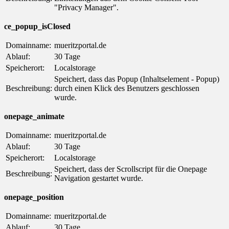
"Privacy Manager".
ce_popup_isClosed
Domainname:
mueritzportal.de
Ablauf:
30 Tage
Speicherort:
Localstorage
Speichert, dass das Popup (Inhaltselement - Popup)
Beschreibung:
durch einen Klick des Benutzers geschlossen
wurde.
onepage_animate
Domainname:
mueritzportal.de
Ablauf:
30 Tage
Speicherort:
Localstorage
Speichert, dass der Scrollscript für die Onepage
Beschreibung:
Navigation gestartet wurde.
onepage_position
Domainname:
mueritzportal.de
Ablauf:
30 Tage