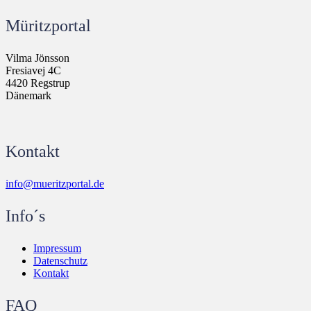
Müritzportal
Vilma Jönsson
Fresiavej 4C
4420 Regstrup
Dänemark
Kontakt
info@mueritzportal.de
Info´s
Impressum
Datenschutz
Kontakt
FAQ