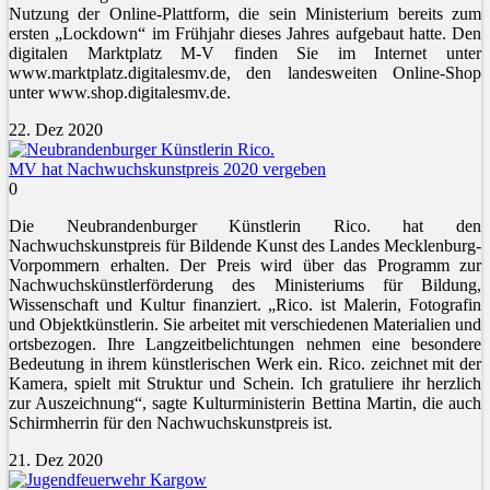
Nutzung der Online-Plattform, die sein Ministerium bereits zum
ersten „Lockdown“ im Frühjahr dieses Jahres aufgebaut hatte. Den
digitalen Marktplatz M-V finden Sie im Internet unter
www.marktplatz.digitalesmv.de, den landesweiten Online-Shop
unter www.shop.digitalesmv.de.
22. Dez 2020
MV hat Nachwuchskunstpreis 2020 vergeben
0
Die Neubrandenburger Künstlerin Rico. hat den
Nachwuchskunstpreis für Bildende Kunst des Landes Mecklenburg-
Vorpommern erhalten. Der Preis wird über das Programm zur
Nachwuchskünstlerförderung des Ministeriums für Bildung,
Wissenschaft und Kultur finanziert. „Rico. ist Malerin, Fotografin
und Objektkünstlerin. Sie arbeitet mit verschiedenen Materialien und
ortsbezogen. Ihre Langzeitbelichtungen nehmen eine besondere
Bedeutung in ihrem künstlerischen Werk ein. Rico. zeichnet mit der
Kamera, spielt mit Struktur und Schein. Ich gratuliere ihr herzlich
zur Auszeichnung“, sagte Kulturministerin Bettina Martin, die auch
Schirmherrin für den Nachwuchskunstpreis ist.
21. Dez 2020