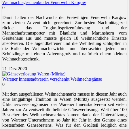
Weihnachtsgeschenke der Feuerwehr Kargow
0
Damit hatten der Nachwuchs der Freiwilligen Feuerwehr Kargow
zum vierten Advent nicht gerechnet. Zur besten Nachmittagszeit
rückte das Tragkraftspritzenfahrzeug und der
Mannschaftstransporter mit Blaulicht und Martinshorn vom
Gerätehaus aus und musste gleich 18 weihnachtliche Einsätze
absolvieren. Die Jugendbetreuer und die Wehrleitung schlüpften in
die Rolle der Weihnachtswichtel und überraschten jeden ihrer
Schützlinge mit einem Adventsgruß und natürlich einem kleinen
Weihnachtgeschenk.
21. Dez 2020
Warener Innenstadtverein verschenkt Weihnachtsgänse
0
Mit dem ausgefallenen Weihnachtsmarkt musste in diesem Jahr auch
eine langjährige Tradition in Waren (Müritz) ausgesetzt werden.
Üblicherweise organisiert der Warener Innenstadtverein seit vielen
Jahren zur Adventszeit die beliebte Gänseverlosung. Weit über 100
Besucher des Weihnachtsmarktes kamen dank der Unterstützung
von Warener Unternehmern so Jahr für Jahr in den Genuss eines
kostenfreien Gänsebratens. Was für den Großteil lediglich eine