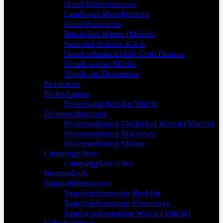
Hotel Müritzterrasse
Landhotel Mecklenburg
Hotel Paulshöhe
Ratskeller Waren (Müritz)
Seehotel Schloss Klink
Hotel schmiede1860 Groß Dratow
Hotels an der Müritz
Hotels am Fleesensee
Pensionen
Ferienhäuser
Ferienhaus Rechlin Müritz
Ferienwohnungen
Ferienwohnung Vielist bei Waren (Müritz)
Ferienwohnung Müritzsee
Ferienwohnung Mirow
Campingplätze
Campingplatz Jabel
Bootsurlaub
Touristinformation
Touristinformation Rechlin
Touristinformation Fleesensee
Tourist-Information Waren (Müritz)