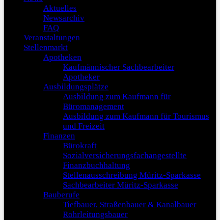
Aktuelles
Newsarchiv
FAQ
Veranstaltungen
Stellenmarkt
Apotheken
Kaufmännischer Sachbearbeiter
Apotheker
Ausbildungsplätze
Ausbildung zum Kaufmann für
Büromanagement
Ausbildung zum Kaufmann für Tourismus
und Freizeit
Finanzen
Bürokraft
Sozialversicherungsfachangestellte
Finanzbuchhaltung
Stellenausschreibung Müritz-Sparkasse
Sachbearbeiter Müritz-Sparkasse
Bauberufe
Tiefbauer, Straßenbauer & Kanalbauer
Rohrleitungsbauer