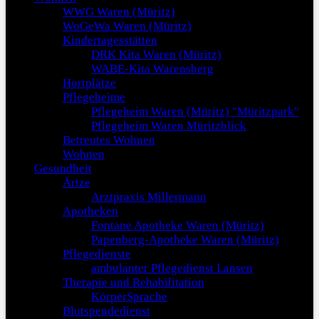
WWG Waren (Müritz)
WoGeWa Waren (Müritz)
Kindertagesstätten
DRK Kita Waren (Müritz)
WABE-Kita Warensberg
Hortplätze
Pflegeheime
Pflegeheim Waren (Müritz) "Müritzpark"
Pflegeheim Waren Müritzblick
Betreutes Wohnen
Wohnen
Gesundheit
Ärtze
Arztpraxis Millermann
Apotheken
Fontane Apotheke Waren (Müritz)
Papenberg-Apotheke Waren (Müritz)
Pflegedienste
ambulanter Pflegedienst Lansen
Therapie und Rehabilitation
KörperSprache
Blutspendedienst