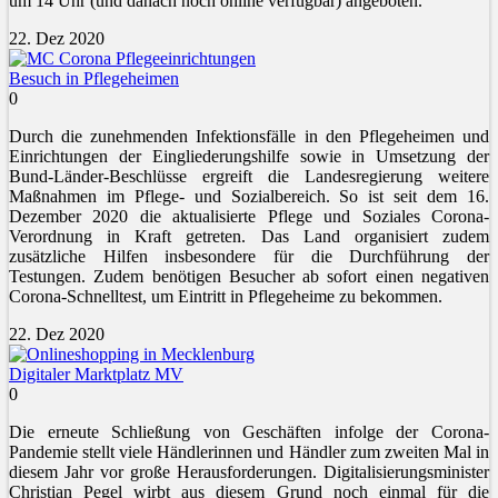
um 14 Uhr (und danach noch online verfügbar) angeboten.
22. Dez 2020
Besuch in Pflegeheimen
0
Durch die zunehmenden Infektionsfälle in den Pflegeheimen und
Einrichtungen der Eingliederungshilfe sowie in Umsetzung der
Bund-Länder-Beschlüsse ergreift die Landesregierung weitere
Maßnahmen im Pflege- und Sozialbereich. So ist seit dem 16.
Dezember 2020 die aktualisierte Pflege und Soziales Corona-
Verordnung in Kraft getreten. Das Land organisiert zudem
zusätzliche Hilfen insbesondere für die Durchführung der
Testungen. Zudem benötigen Besucher ab sofort einen negativen
Corona-Schnelltest, um Eintritt in Pflegeheime zu bekommen.
22. Dez 2020
Digitaler Marktplatz MV
0
Die erneute Schließung von Geschäften infolge der Corona-
Pandemie stellt viele Händlerinnen und Händler zum zweiten Mal in
diesem Jahr vor große Herausforderungen. Digitalisierungsminister
Christian Pegel wirbt aus diesem Grund noch einmal für die