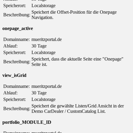
Speicherort:
Localstorage
Speichert die Offset-Position für die Onepage
Beschreibung:
Navigation.
onepage_active
Domainname:
mueritzportal.de
Ablauf:
30 Tage
Speicherort:
Localstorage
Speichert, dass die aktuelle Seite eine "Onepage"
Beschreibung:
Seite ist.
view_isGrid
Domainname:
mueritzportal.de
Ablauf:
30 Tage
Speicherort:
Localstorage
Speichert die gewählte Listen/Grid Ansicht in der
Beschreibung:
Demo CarDealer / CustomCatalog List.
portfolio_MODULE_ID