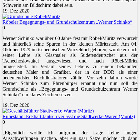
Schwerin am Bildschirm dabei sein.
19. Dez 2020
Röbeler Begegnungs- und Grundschulzentrum „Werner Schinko“
0
Werner Schinko war über 60 Jahre fest mit Röbel/Müritz verwurzelt
und hinterließ seine Spuren in der kleinen Müritzstadt. Am 04.
Oktober 1929 im tschechischen Wurzeldorf geboren, wurde er nach
seiner Lehre als Glasmaler als Sudetendeutscher aus der
Tschechoslowakei ausgewiesen und nach Röbel/Müritz
umgesiedelt. Im Verlauf seines Lebens zu einem bekannten
deutschen Maler und Grafiker, der in der DDR als einer
bedeutendsten Buchillustratoren zählte. Vor zehn Jahren wurde
Werner Schinko zum Ehrenbürger ernannt und nun soll die
Grundschule als „Begegnungs- und Grundschulzentrum Werner
Schinko“ ein klares Zeichen setzen.
19. Dez 2020
Ruhestand: Eckhart Jäntsch verlässt die Stadtwerke Waren (Müritz)
0
„Eigentlich wollte ich aufgrund der Lage keine langen
Ausschweifungen machen, aber ein paar Sätze möchte ich dann