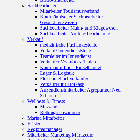
Sachbearbeiter
Mitarbeiter Tourismusverband
Kaufmännischer Sachbearbeiter
Gesundheitswesen
Sachbearbeiter Mahn- und Klagewesen
Sachbearbeiter Auftragsbearbeitung
Verkauf
medizinische Fachangestellte
Verkauf/ Innendienststelle
Teamleiter im Innendienst
Verkäufer Vodafone-Filialen
Kaufmann/-frau - Einzelhandel
Lager & Logistik
Fleischereifachverkäufer
Verkäufer für Hofkäse
Außendienstmitarbeiter Agropartner Neu
Schloen
Wellness & Fitness
Masseur
Rettungsschwimmer
Marina Mitarbeiter
Küster
Regionalmanager
Mitarbeiter Marketing Müritzeum