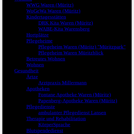
WWG Waren (Müritz)
WoGeWa Waren (Müritz)
Kindertagesstätten
DRK Kita Waren (Müritz)
WABE-Kita Warensberg
Hortplätze
Pflegeheime
Pflegeheim Waren (Müritz) "Müritzpark"
Pflegeheim Waren Müritzblick
Betreutes Wohnen
Wohnen
Gesundheit
Ärtze
Arztpraxis Millermann
Apotheken
Fontane Apotheke Waren (Müritz)
Papenberg-Apotheke Waren (Müritz)
Pflegedienste
ambulanter Pflegedienst Lansen
Therapie und Rehabilitation
KörperSprache
Blutspendedienst