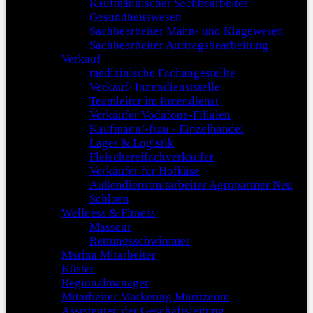
Kaufmännischer Sachbearbeiter
Gesundheitswesen
Sachbearbeiter Mahn- und Klagewesen
Sachbearbeiter Auftragsbearbeitung
Verkauf
medizinische Fachangestellte
Verkauf/ Innendienststelle
Teamleiter im Innendienst
Verkäufer Vodafone-Filialen
Kaufmann/-frau - Einzelhandel
Lager & Logistik
Fleischereifachverkäufer
Verkäufer für Hofkäse
Außendienstmitarbeiter Agropartner Neu
Schloen
Wellness & Fitness
Masseur
Rettungsschwimmer
Marina Mitarbeiter
Küster
Regionalmanager
Mitarbeiter Marketing Müritzeum
Assistenten der Geschäftsleitung