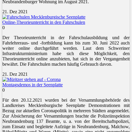
Neubrandenburger Wohnung im August 2021.
21. Dez 2021
Online-Theorieunterricht in den Fahrschulen
0
Der Theorieunterricht in der Fahrschulausbildung und der
Fahrlehreraus- und -fortbildung kann bis zum 30. Juni 2022 auch
weiter online durchgeführt werden. Laut dem Schweriner
Infrastrukturministerium habe sich diese Möglichkeit, den
Theorieunterricht online anzubieten, hat sich in der Vergangenheit
bewährt. Die Fahrschulen machen häufig Gebrauch davon.
21. Dez 2021
Montagsdemos in der Seenplatte
0
Für den 20.12.2021 wurden bei der Versammlungsbehörde des
Landkreises Mecklenburgische Seenplatte Demonstrationen mit
Bezug zur aktuellen Coronapolitik in mehreren Städten angemeldet.
Zur Absicherung der Versammlungen brachte die Polizeiinspektion
Neubrandenburg 137 Beamte, u. a. von der Bereitschaftspolizei,
zum Einsatz und begleitete Aufzüge in Neubrandenburg, Malchow,
Röbel/Müritz und Waren (Müritz), sowie eine nicht angemeldete