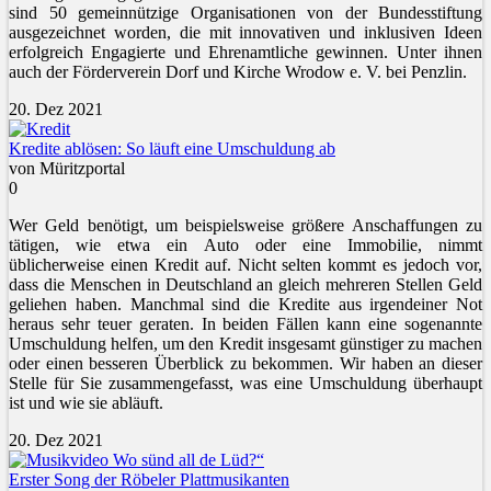
sind 50 gemeinnützige Organisationen von der Bundesstiftung
ausgezeichnet worden, die mit innovativen und inklusiven Ideen
erfolgreich Engagierte und Ehrenamtliche gewinnen. Unter ihnen
auch der Förderverein Dorf und Kirche Wrodow e. V. bei Penzlin.
20. Dez 2021
Kredite ablösen: So läuft eine Umschuldung ab
von Müritzportal
0
Wer Geld benötigt, um beispielsweise größere Anschaffungen zu
tätigen, wie etwa ein Auto oder eine Immobilie, nimmt
üblicherweise einen Kredit auf. Nicht selten kommt es jedoch vor,
dass die Menschen in Deutschland an gleich mehreren Stellen Geld
geliehen haben. Manchmal sind die Kredite aus irgendeiner Not
heraus sehr teuer geraten. In beiden Fällen kann eine sogenannte
Umschuldung helfen, um den Kredit insgesamt günstiger zu machen
oder einen besseren Überblick zu bekommen. Wir haben an dieser
Stelle für Sie zusammengefasst, was eine Umschuldung überhaupt
ist und wie sie abläuft.
20. Dez 2021
Erster Song der Röbeler Plattmusikanten