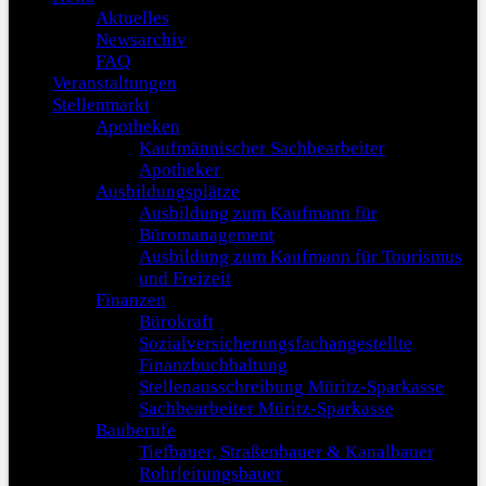
Aktuelles
Newsarchiv
FAQ
Veranstaltungen
Stellenmarkt
Apotheken
Kaufmännischer Sachbearbeiter
Apotheker
Ausbildungsplätze
Ausbildung zum Kaufmann für
Büromanagement
Ausbildung zum Kaufmann für Tourismus
und Freizeit
Finanzen
Bürokraft
Sozialversicherungsfachangestellte
Finanzbuchhaltung
Stellenausschreibung Müritz-Sparkasse
Sachbearbeiter Müritz-Sparkasse
Bauberufe
Tiefbauer, Straßenbauer & Kanalbauer
Rohrleitungsbauer