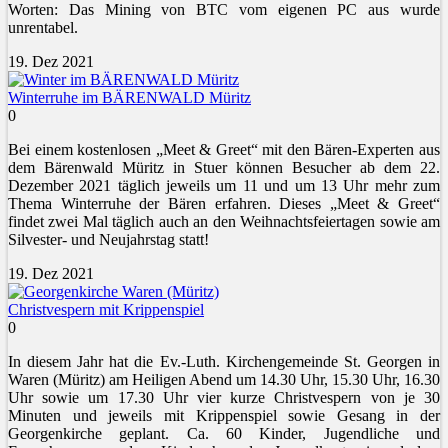
Worten: Das Mining von BTC vom eigenen PC aus wurde
unrentabel.
19. Dez 2021
Winterruhe im BÄRENWALD Müritz
0
Bei einem kostenlosen „Meet & Greet“ mit den Bären-Experten aus
dem Bärenwald Müritz in Stuer können Besucher ab dem 22.
Dezember 2021 täglich jeweils um 11 und um 13 Uhr mehr zum
Thema Winterruhe der Bären erfahren. Dieses „Meet & Greet“
findet zwei Mal täglich auch an den Weihnachtsfeiertagen sowie am
Silvester- und Neujahrstag statt!
19. Dez 2021
Christvespern mit Krippenspiel
0
In diesem Jahr hat die Ev.-Luth. Kirchengemeinde St. Georgen in
Waren (Müritz) am Heiligen Abend um 14.30 Uhr, 15.30 Uhr, 16.30
Uhr sowie um 17.30 Uhr vier kurze Christvespern von je 30
Minuten und jeweils mit Krippenspiel sowie Gesang in der
Georgenkirche geplant. Ca. 60 Kinder, Jugendliche und