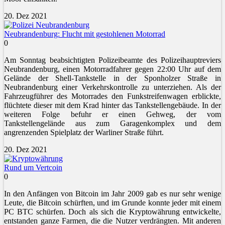
20. Dez 2021
Neubrandenburg: Flucht mit gestohlenen Motorrad
0
Am Sonntag beabsichtigten Polizeibeamte des Polizeihauptreviers
Neubrandenburg, einen Motorradfahrer gegen 22:00 Uhr auf dem
Gelände der Shell-Tankstelle in der Sponholzer Straße in
Neubrandenburg einer Verkehrskontrolle zu unterziehen. Als der
Fahrzeugführer des Motorrades den Funkstreifenwagen erblickte,
flüchtete dieser mit dem Krad hinter das Tankstellengebäude. In der
weiteren Folge befuhr er einen Gehweg, der vom
Tankstellengelände aus zum Garagenkomplex und dem
angrenzenden Spielplatz der Warliner Straße führt.
20. Dez 2021
Rund um Vertcoin
0
In den Anfängen von Bitcoin im Jahr 2009 gab es nur sehr wenige
Leute, die Bitcoin schürften, und im Grunde konnte jeder mit einem
PC BTC schürfen. Doch als sich die Kryptowährung entwickelte,
entstanden ganze Farmen, die die Nutzer verdrängten. Mit anderen