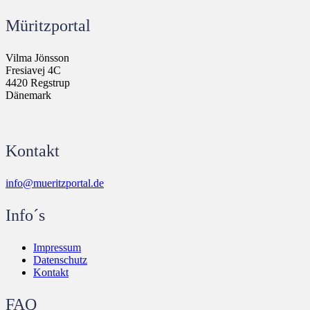
Müritzportal
Vilma Jönsson
Fresiavej 4C
4420 Regstrup
Dänemark
Kontakt
info@mueritzportal.de
Info´s
Impressum
Datenschutz
Kontakt
FAQ