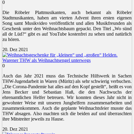
0
Die Röbeler Plattmusikanten, auch bekannt als Röbeler
Stadtmusikanten, haben am vierten Advent ihren ersten eigenen
Song samt Musikvideo veröffentlicht und allen Musikfreunden als
Geschenk unter den Weihnachtsbaum gepackt. Den Titel „Wo sünd
all de Lüd?“ gibt es auf YouTube kostenfrei zu sehen und natürlich
zu hören.
20. Dez 2021
Warener THW als Weihnachtsengel unterwegs
0
Auch das Jahr 2021 muss das Technische Hilfswerk in Sachen
THW-Jugendarbeit in Waren (Müritz) als sehr schwierig verbuchen.
„Die Corona-Pandemie hat alles auf den Kopf gestellt“, heißt es von
Jens Becker und Sebastian Haß, die den Nachwuchs der
ehrenamtlichen Helfer betreuen. Wir konnten dieses Jahr nicht in
gewohnter Weise mit unseren Junghelfern zusammenarbeiten und
zusammenkommen. Auch die geplante Weihnachtsfeier musste das
THW absagen. Also machten sich die beiden auf und überraschten
ihre Mitstreiter jeweils zu Hause.
20. Dez 2021