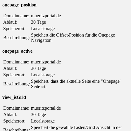
onepage_position
Domainname:
mueritzportal.de
Ablauf:
30 Tage
Speicherort:
Localstorage
Speichert die Offset-Position für die Onepage
Beschreibung:
Navigation.
onepage_active
Domainname:
mueritzportal.de
Ablauf:
30 Tage
Speicherort:
Localstorage
Speichert, dass die aktuelle Seite eine "Onepage"
Beschreibung:
Seite ist.
view_isGrid
Domainname:
mueritzportal.de
Ablauf:
30 Tage
Speicherort:
Localstorage
Speichert die gewählte Listen/Grid Ansicht in der
Beschreibung: