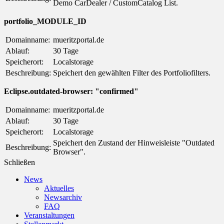
Demo CarDealer / CustomCatalog List.
portfolio_MODULE_ID
Domainname:
mueritzportal.de
Ablauf:
30 Tage
Speicherort:
Localstorage
Beschreibung:
Speichert den gewählten Filter des Portfoliofilters.
Eclipse.outdated-browser: "confirmed"
Domainname:
mueritzportal.de
Ablauf:
30 Tage
Speicherort:
Localstorage
Speichert den Zustand der Hinweisleiste "Outdated
Beschreibung:
Browser".
Schließen
News
Aktuelles
Newsarchiv
FAQ
Veranstaltungen