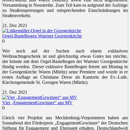
Versammlung in Neustrelitz. Zum Teil kam es aufgrund der Aufzüge
zu Straßensperrungen und entsprechenden Einschränkungen im
Straßenverkehr.
21. Dez 2021
Orgel-Bastelbogen Warener Georgenkirche
0
Wer noch auf der Suchen nach einem exklusiven
Weihnachtsgeschenk ist und gleichzeitig etwas Gutes tun möchte,
der könnte mit dem Orgel-Bastelbogen der Warener Georgenkirche
fündig werden. Dieser exklusive Bastelbogen feierte am Montag in
der Georgenkirche Waren (Müritz) seine Premiere und wurde in er
ersten Auflage an Christiane Drese als Kantorin der Ev.-Luth.
Kirchengemeinde St. Georgen Waren (Müritz).
21. Dez 2021
Vier „EngagementGewinner“ aus MV
0
Gleich vier Projekte aus Mecklenburg-Vorpommern haben am
Sonnabend den Förderpreis „EngagementGewinner“ der Deutschen
Stiftung für Engagement und Ehrenamt erhalten. Deutschlandweit