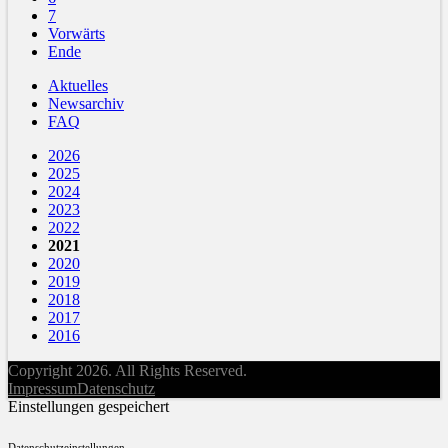
7
Vorwärts
Ende
Aktuelles
Newsarchiv
FAQ
2026
2025
2024
2023
2022
2021
2020
2019
2018
2017
2016
Copyright 2026. All Rights Reserved.
Impressum
Datenschutz
Einstellungen gespeichert
Datenschutzeinstellungen