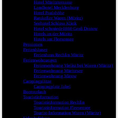
Hotel Müritzterrasse
Landhotel Mecklenburg
Hotel Paulshöhe
Ratskeller Waren (Müritz)
Seehotel Schloss Klink
Hotel schmiede1860 Groß Dratow
Hotels an der Müritz
Hotels am Fleesensee
Pensionen
Ferienhäuser
Ferienhaus Rechlin Müritz
Ferienwohnungen
Ferienwohnung Vielist bei Waren (Müritz)
Ferienwohnung Müritzsee
Ferienwohnung Mirow
Campingplätze
Campingplatz Jabel
Bootsurlaub
Touristinformation
Touristinformation Rechlin
Touristinformation Fleesensee
Tourist-Information Waren (Müritz)