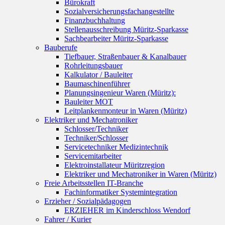
Bürokraft
Sozialversicherungsfachangestellte
Finanzbuchhaltung
Stellenausschreibung Müritz-Sparkasse
Sachbearbeiter Müritz-Sparkasse
Bauberufe
Tiefbauer, Straßenbauer & Kanalbauer
Rohrleitungsbauer
Kalkulator / Bauleiter
Baumaschinenführer
Planungsingenieur Waren (Müritz):
Bauleiter MOT
Leitplankenmonteur in Waren (Müritz)
Elektriker und Mechatroniker
Schlosser/Techniker
Techniker/Schlosser
Servicetechniker Medizintechnik
Servicemitarbeiter
Elektroinstallateur Müritzregion
Elektriker und Mechatroniker in Waren (Müritz)
Freie Arbeitsstellen IT-Branche
Fachinformatiker Systemintegration
Erzieher / Sozialpädagogen
ERZIEHER im Kinderschloss Wendorf
Fahrer / Kurier