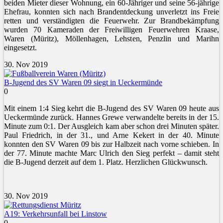
beiden Mieter dieser Wohnung, ein 60-Jähriger und seine 56-jährige
Ehefrau, konnten sich nach Brandentdeckung unverletzt ins Freie
retten und verständigten die Feuerwehr. Zur B
randbekämpfung
wurden 70 Kameraden der Freiwilligen Feuerwehren Kraase,
Waren (Müritz), Möllenhagen, Lehsten, Penzlin und Marihn
eingesetzt.
30. Nov 2019
B-Jugend des SV Waren 09 siegt in Ueckermünde
0
Mit einem 1:4 Sieg kehrt die B-Jugend des SV Waren 09 heute aus
Ueckermünde zurück. Hannes Grewe verwandelte bereits in der 15.
Minute zum 0:1. Der Ausgleich kam aber schon drei Minuten später.
Paul Friedrich, in der 31., und Arne Kekert in der 40. Minute
konnten den SV Waren 09 bis zur Halbzeit nach vorne schieben. In
der 77. Minute machte Marc Ulrich den Sieg perfekt – damit steht
die B-Jugend derzeit auf dem 1. Platz. Herzlichen Glückwunsch.
30. Nov 2019
A19: Verkehrsunfall bei Linstow
0