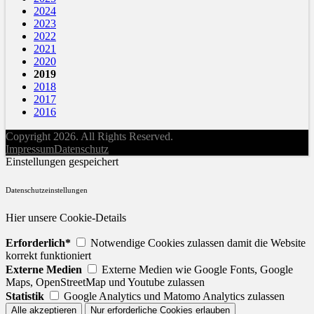
2024
2023
2022
2021
2020
2019
2018
2017
2016
Copyright 2026. All Rights Reserved.
Impressum
Datenschutz
Einstellungen gespeichert
Datenschutzeinstellungen
Hier unsere Cookie-Details
Erforderlich*
Notwendige Cookies zulassen damit die Website
korrekt funktioniert
Externe Medien
Externe Medien wie Google Fonts, Google
Maps, OpenStreetMap und Youtube zulassen
Statistik
Google Analytics und Matomo Analytics zulassen