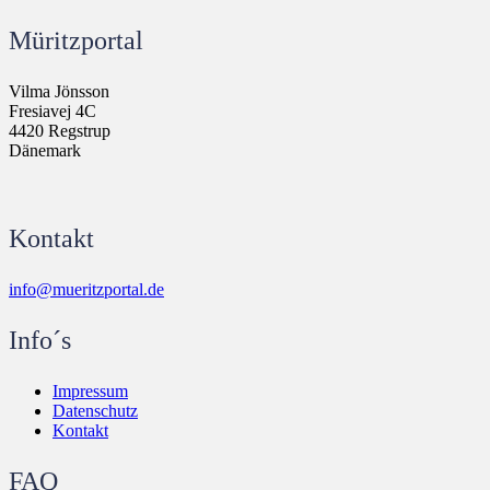
Müritzportal
Vilma Jönsson
Fresiavej 4C
4420 Regstrup
Dänemark
Kontakt
info@mueritzportal.de
Info´s
Impressum
Datenschutz
Kontakt
FAQ