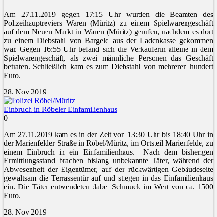
Am 27.11.2019 gegen 17:15 Uhr wurden die Beamten des
Polizeihauptreviers Waren (Müritz) zu einem Spielwarengeschäft
auf dem Neuen Markt in Waren (Müritz) gerufen, nachdem es dort
zu einem Diebstahl von Bargeld aus der Ladenkasse gekommen
war. Gegen 16:55 Uhr befand sich die Verkäuferin alleine in dem
Spielwarengeschäft, als zwei männliche Personen das Geschäft
betraten. Schließlich kam es zum Diebstahl von mehreren hundert
Euro.
28. Nov 2019
Einbruch in Röbeler Einfamilienhaus
0
Am 27.11.2019 kam es in der Zeit von 13:30 Uhr bis 18:40 Uhr in
der Marienfelder Straße in Röbel/Müritz, im Ortsteil Marienfelde, zu
einem Einbruch in ein Einfamilienhaus. Nach dem bisherigen
Ermittlungsstand brachen bislang unbekannte Täter, während der
Abwesenheit der Eigentümer, auf der rückwärtigen Gebäudeseite
gewaltsam die Terrassentür auf und stiegen in das Einfamilienhaus
ein. Die Täter entwendeten dabei Schmuck im Wert von ca. 1500
Euro.
28. Nov 2019