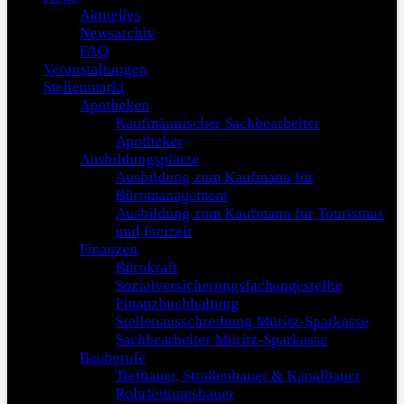
Aktuelles
Newsarchiv
FAQ
Veranstaltungen
Stellenmarkt
Apotheken
Kaufmännischer Sachbearbeiter
Apotheker
Ausbildungsplätze
Ausbildung zum Kaufmann für
Büromanagement
Ausbildung zum Kaufmann für Tourismus
und Freizeit
Finanzen
Bürokraft
Sozialversicherungsfachangestellte
Finanzbuchhaltung
Stellenausschreibung Müritz-Sparkasse
Sachbearbeiter Müritz-Sparkasse
Bauberufe
Tiefbauer, Straßenbauer & Kanalbauer
Rohrleitungsbauer