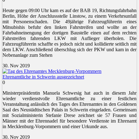
Heute gegen 09:00 Uhr kam es auf der BAB 19, Richtungsfahrbahn
Berlin, Höhe der Anschlussstelle Linstow, zu einem Verkehrsunfall
mit Personenschaden. Die 49jährige Fahrzeugführerin eines
Mitsubishis befuhr den linken Fahrstreifen und wollte an der
Fahrbahneinengung der dortigen Baustelle einen auf dem rechten
Fahrstreifen fahrenden LKW mit Auflieger überholen. Die
Fahrzeugführerin schaffte es jedoch nicht und kollidierte seitlich mit
dem LKW. Anschließend überschlug sich der PKW und kam in der
Nebenanlage zum Stehen
30. Nov 2019
Ehrenamtliche in Schwerin ausgezeichnet
0
Ministerpräsidentin Manuela Schwesig hat auch in diesem Jahr
wieder verdienstvolle Ehrenamtliche zu einer festlichen
Veranstaltung anlässlich des Tages des Ehrenamtes in den Goldenen
Saal des Neustädtischen Palais in Schwerin eingeladen. Gemeinsam
mit Sozialministerin Stefanie Drese zeichnet sie 57 Frauen und
Männer mit der Ehrennadel für besondere Verdienste im Ehrenamt
in Mecklenburg-Vorpommern und einer Urkunde aus.
30. Nov 2019