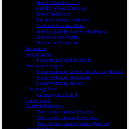
Hotel Müritzterrasse
Landhotel Mecklenburg
Hotel Paulshöhe
Ratskeller Waren (Müritz)
Seehotel Schloss Klink
Hotel schmiede1860 Groß Dratow
Hotels an der Müritz
Hotels am Fleesensee
Pensionen
Ferienhäuser
Ferienhaus Rechlin Müritz
Ferienwohnungen
Ferienwohnung Vielist bei Waren (Müritz)
Ferienwohnung Müritzsee
Ferienwohnung Mirow
Campingplätze
Campingplatz Jabel
Bootsurlaub
Touristinformation
Touristinformation Rechlin
Touristinformation Fleesensee
Tourist-Information Waren (Müritz)