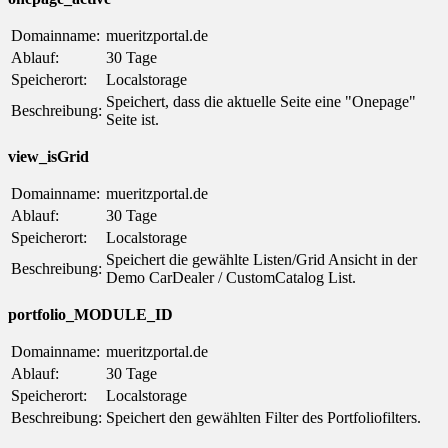
Domainname:
mueritzportal.de
Ablauf:
30 Tage
Speicherort:
Localstorage
Speichert, dass die aktuelle Seite eine "Onepage"
Beschreibung:
Seite ist.
view_isGrid
Domainname:
mueritzportal.de
Ablauf:
30 Tage
Speicherort:
Localstorage
Speichert die gewählte Listen/Grid Ansicht in der
Beschreibung:
Demo CarDealer / CustomCatalog List.
portfolio_MODULE_ID
Domainname:
mueritzportal.de
Ablauf:
30 Tage
Speicherort:
Localstorage
Beschreibung:
Speichert den gewählten Filter des Portfoliofilters.