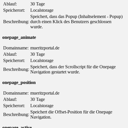
Ablauf:
30 Tage
Speicherort:
Localstorage
Speichert, dass das Popup (Inhaltselement - Popup)
Beschreibung:
durch einen Klick des Benutzers geschlossen
wurde.
onepage_animate
Domainname:
mueritzportal.de
Ablauf:
30 Tage
Speicherort:
Localstorage
Speichert, dass der Scrollscript für die Onepage
Beschreibung:
Navigation gestartet wurde.
onepage_position
Domainname:
mueritzportal.de
Ablauf:
30 Tage
Speicherort:
Localstorage
Speichert die Offset-Position für die Onepage
Beschreibung:
Navigation.
onepage_active