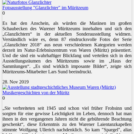
Fotoausstellung "Glanzlichter" im Müritzeum
0
Es hat den Anschein, als würden die Maränen im großen
Schaubecken des Warener Müritzeums innehalten und sich den
„Glanzlichtern“ in der aktuellen Sonderausstellung widmen.
Verständlich wäre es, denn 87 eindrucksvolle Fotos der Serie
„Glanzlichter 2018“ aus neun verschiedenen Kategorien werden
derzeit im Natur-Erlebniszentrum von Waren (Müritz) präsentiert.
Und die sind ein wahrhaftiger Blickfang und verteilen sich in den
Ausstellungsräumen des Müritzeums sowie im „Haus der
Sammlungen“. „Es sind wirklich imposante Bilder“, zeigte sich
Müritzeums-Mitarbeiter Lars Sund beeindruckt.
28. Nov 2019
Musikergeschichten von der Müritz
0
„Sie verbreiteten seit 1945 und schon viel früher Frohsinn und
sorgten für eine gewisse Leichtigkeit im Leben, dennoch hat man
ihnen in den vergangenen Jahren nicht die gebührende Beachtung
geschenkt“, diese Erkenntnis zu den Warener Laientanzkapellen
stimmte Wolfgang Ullerich nachdenklich. So kam "Spargel", alias