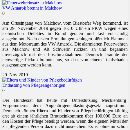
VW Amarok brennt in Malchow
0
Am Ortseingang von Malchow, vom Biestorfer Weg kommend, ist
am 29. November 2019 gegen 16:10 Uhr ein PKW wegen eines
technischen Defektes in Brand geraten und fast vollständig
ausgebrannt. Nach ersten Ermittlungen schlugen plötzlich Flammen
aus dem Motorraum des VW Amarok. Die alarmierten Feuerwehren
aus Malchow und Alt Schwerin rückten an und begannen
unverzüglich mit den Löschmaßnahmen. Dennoch brannte der
neuwertige Pickup brannte aus, so dass von einem Totalschaden
ausgegangen werden kann.
29. Nov 2019
Entlastung von Pflegeangehörigen
0
Der Bundesrat hat heute mit Unterstützung Mecklenburg-
Vorpommerns dem Angehörigenentlastungsgesetz zugestimmt.
Demnach können Eltern und Kinder von Pflegebedürftigen künftig
erst ab einem jährlichen Bruttoeinkommen über 100.000 Euro an
den Kosten der Pflege beteiligt werden, wenn die eigenen Mittel der
zu pflegenden Person dazu nicht ausreichen. Es ist ohnehin schon