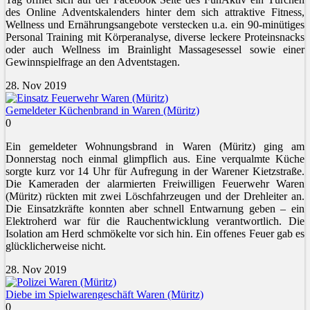
des Online Adventskalenders hinter dem sich attraktive Fitness,
Wellness und Ernährungsangebote verstecken u.a. ein 90-minütiges
Personal Training mit Körperanalyse, diverse leckere Proteinsnacks
oder auch Wellness im Brainlight Massagesessel sowie einer
Gewinnspielfrage an den Adventstagen.
28. Nov 2019
Gemeldeter Küchenbrand in Waren (Müritz)
0
Ein gemeldeter Wohnungsbrand in Waren (Müritz) ging am
Donnerstag noch einmal glimpflich aus. Eine verqualmte Küche
sorgte kurz vor 14 Uhr für Aufregung in der Warener Kietzstraße.
Die Kameraden der alarmierten Freiwilligen Feuerwehr Waren
(Müritz) rückten mit zwei Löschfahrzeugen und der Drehleiter an.
Die Einsatzkräfte konnten aber schnell Entwarnung geben – ein
Elektroherd war für die Rauchentwicklung verantwortlich. Die
Isolation am Herd schmökelte vor sich hin. Ein offenes Feuer gab es
glücklicherweise nicht.
28. Nov 2019
Diebe im Spielwarengeschäft Waren (Müritz)
0