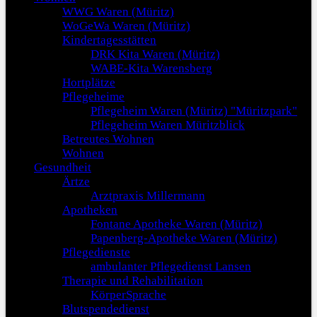
WWG Waren (Müritz)
WoGeWa Waren (Müritz)
Kindertagesstätten
DRK Kita Waren (Müritz)
WABE-Kita Warensberg
Hortplätze
Pflegeheime
Pflegeheim Waren (Müritz) "Müritzpark"
Pflegeheim Waren Müritzblick
Betreutes Wohnen
Wohnen
Gesundheit
Ärtze
Arztpraxis Millermann
Apotheken
Fontane Apotheke Waren (Müritz)
Papenberg-Apotheke Waren (Müritz)
Pflegedienste
ambulanter Pflegedienst Lansen
Therapie und Rehabilitation
KörperSprache
Blutspendedienst