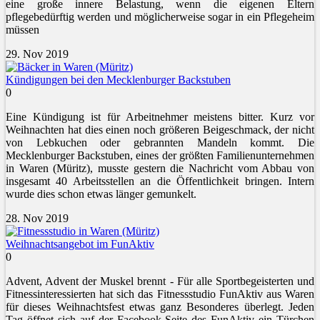
eine große innere Belastung, wenn die eigenen Eltern
pflegebedürftig werden und möglicherweise sogar in ein Pflegeheim
müssen
29. Nov 2019
Kündigungen bei den Mecklenburger Backstuben
0
Eine Kündigung ist für Arbeitnehmer meistens bitter. Kurz vor
Weihnachten hat dies einen noch größeren Beigeschmack, der nicht
von Lebkuchen oder gebrannten Mandeln kommt. Die
Mecklenburger Backstuben, eines der größten Familienunternehmen
in Waren (Müritz), musste gestern die Nachricht vom Abbau von
insgesamt 40 Arbeitsstellen an die Öffentlichkeit bringen. Intern
wurde dies schon etwas länger gemunkelt.
28. Nov 2019
Weihnachtsangebot im FunAktiv
0
Advent, Advent der Muskel brennt - Für alle Sportbegeisterten und
Fitnessinteressierten hat sich das Fitnessstudio FunAktiv aus Waren
für dieses Weihnachtsfest etwas ganz Besonderes überlegt. Jeden
Tag öffnet sich auf der Facebook Seite des FunAktiv ein Türchen