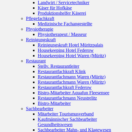
Landwirt / Servicetechniker
Käser für Hofkäse
Produktionshelfer Käserei
Pflegefachkraft
Medizinische Fachangestellte
Physiotherapie
Physiotherapeut / Masseur
Reinigungskraft
Reinigungskraft Hotel Müritzpalais
Housekeeping Hotel Federow
Housekeeping Hotel Waren (Müritz)
Restaurant
Stellv. Restaurantleiter
Restaurantfachkraft Klink
Restaurantfachmann Waren (Müritz)
Restaurantfachmann Waren (Müritz)
Restaurantfachkraft Federow
Bistro-Mitarbeiter Aquafun Fleesensee
Restaurantfachmann Neustrelitz
Bistro-Mitarbeiter
Sachbearbeiter
Mitarbeiter Tourismusverband
Kaufmännischer Sachbearbeiter
Gesundheitswesen
Sachbearbeiter Mahn- und Klagewesen