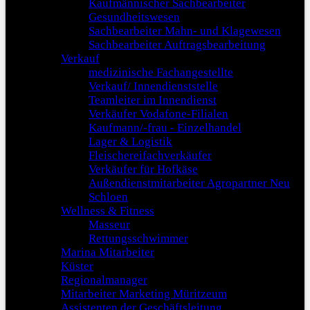
Kaufmännischer Sachbearbeiter
Gesundheitswesen
Sachbearbeiter Mahn- und Klagewesen
Sachbearbeiter Auftragsbearbeitung
Verkauf
medizinische Fachangestellte
Verkauf/ Innendienststelle
Teamleiter im Innendienst
Verkäufer Vodafone-Filialen
Kaufmann/-frau - Einzelhandel
Lager & Logistik
Fleischereifachverkäufer
Verkäufer für Hofkäse
Außendienstmitarbeiter Agropartner Neu
Schloen
Wellness & Fitness
Masseur
Rettungsschwimmer
Marina Mitarbeiter
Küster
Regionalmanager
Mitarbeiter Marketing Müritzeum
Assistenten der Geschäftsleitung