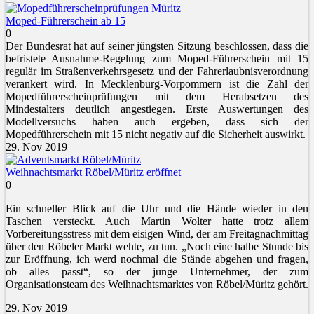
Moped-Führerschein ab 15
0
Der Bundesrat hat auf seiner jüngsten Sitzung beschlossen, dass die
befristete Ausnahme-Regelung zum Moped-Führerschein mit 15
regulär im Straßenverkehrsgesetz und der Fahrerlaubnisverordnung
verankert wird. In Mecklenburg-Vorpommern ist die Zahl der
Mopedführerscheinprüfungen mit dem Herabsetzen des
Mindestalters deutlich angestiegen. Erste Auswertungen des
Modellversuchs haben auch ergeben, dass sich der
Mopedführerschein mit 15 nicht negativ auf die Sicherheit auswirkt.
29. Nov 2019
Weihnachtsmarkt Röbel/Müritz eröffnet
0
Ein schneller Blick auf die Uhr und die Hände wieder in den
Taschen versteckt. Auch Martin Wolter hatte trotz allem
Vorbereitungsstress mit dem eisigen Wind, der am Freitagnachmittag
über den Röbeler Markt wehte, zu tun. „Noch eine halbe Stunde bis
zur Eröffnung, ich werd nochmal die Stände abgehen und fragen,
ob alles passt“, so der junge Unternehmer, der zum
Organisationsteam des Weihnachtsmarktes von Röbel/Müritz gehört.
29. Nov 2019