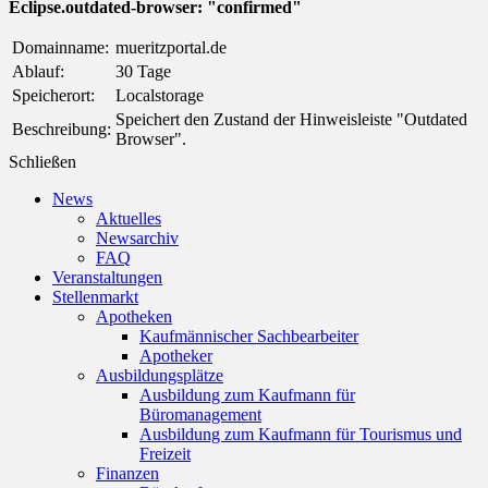
Eclipse.outdated-browser: "confirmed"
Domainname:
mueritzportal.de
Ablauf:
30 Tage
Speicherort:
Localstorage
Speichert den Zustand der Hinweisleiste "Outdated
Beschreibung:
Browser".
Schließen
News
Aktuelles
Newsarchiv
FAQ
Veranstaltungen
Stellenmarkt
Apotheken
Kaufmännischer Sachbearbeiter
Apotheker
Ausbildungsplätze
Ausbildung zum Kaufmann für
Büromanagement
Ausbildung zum Kaufmann für Tourismus und
Freizeit
Finanzen