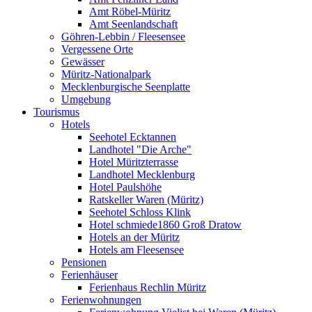
Amt Röbel-Müritz
Amt Seenlandschaft
Göhren-Lebbin / Fleesensee
Vergessene Orte
Gewässer
Müritz-Nationalpark
Mecklenburgische Seenplatte
Umgebung
Tourismus
Hotels
Seehotel Ecktannen
Landhotel "Die Arche"
Hotel Müritzterrasse
Landhotel Mecklenburg
Hotel Paulshöhe
Ratskeller Waren (Müritz)
Seehotel Schloss Klink
Hotel schmiede1860 Groß Dratow
Hotels an der Müritz
Hotels am Fleesensee
Pensionen
Ferienhäuser
Ferienhaus Rechlin Müritz
Ferienwohnungen