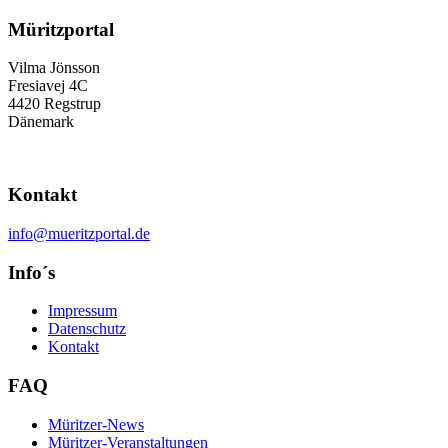
Müritzportal
Vilma Jönsson
Fresiavej 4C
4420 Regstrup
Dänemark
Kontakt
info@mueritzportal.de
Info´s
Impressum
Datenschutz
Kontakt
FAQ
Müritzer-News
Müritzer-Veranstaltungen