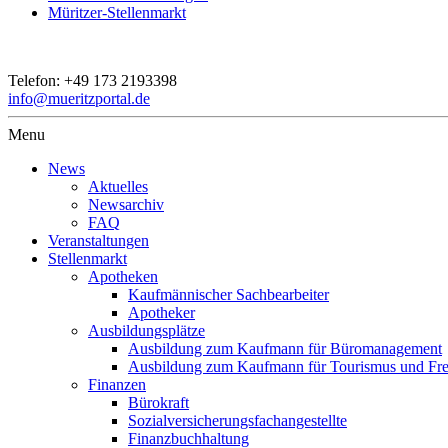
Müritzer-Stellenmarkt
Telefon:
+49 173 2193398
info@mueritzportal.de
Menu
News
Aktuelles
Newsarchiv
FAQ
Veranstaltungen
Stellenmarkt
Apotheken
Kaufmännischer Sachbearbeiter
Apotheker
Ausbildungsplätze
Ausbildung zum Kaufmann für Büromanagement
Ausbildung zum Kaufmann für Tourismus und Frei
Finanzen
Bürokraft
Sozialversicherungsfachangestellte
Finanzbuchhaltung