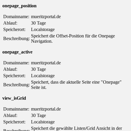
onepage_position
Domainname:
mueritzportal.de
Ablauf:
30 Tage
Speicherort:
Localstorage
Speichert die Offset-Position für die Onepage
Beschreibung:
Navigation.
onepage_active
Domainname:
mueritzportal.de
Ablauf:
30 Tage
Speicherort:
Localstorage
Speichert, dass die aktuelle Seite eine "Onepage"
Beschreibung:
Seite ist.
view_isGrid
Domainname:
mueritzportal.de
Ablauf:
30 Tage
Speicherort:
Localstorage
Speichert die gewählte Listen/Grid Ansicht in der
Beschreibung: