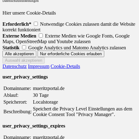
Datenschutzeinstellungen
Hier unsere Cookie-Details
Erforderlich*
Notwendige Cookies zulassen damit die Website
korrekt funktioniert
Externe Medien
Externe Medien wie Google Fonts, Google
Maps, OpenStreetMap und Youtube zulassen
Statistik
Google Analytics und Matomo Analytics zulassen
Datenschutz
Impressum
Cookie-Details
user_privacy_settings
Domainname:
mueritzportal.de
Ablauf:
30 Tage
Speicherort:
Localstorage
Speichert die Privacy Level Einstellungen aus dem
Beschreibung:
Cookie Consent Tool "Privacy Manager".
user_privacy_settings_expires
Domainname:
mueritzportal.de