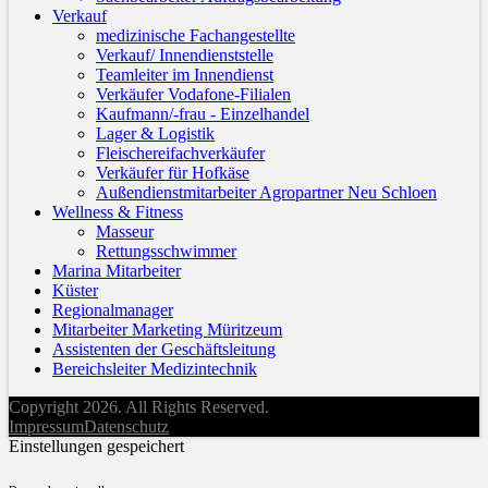
Verkauf
medizinische Fachangestellte
Verkauf/ Innendienststelle
Teamleiter im Innendienst
Verkäufer Vodafone-Filialen
Kaufmann/-frau - Einzelhandel
Lager & Logistik
Fleischereifachverkäufer
Verkäufer für Hofkäse
Außendienstmitarbeiter Agropartner Neu Schloen
Wellness & Fitness
Masseur
Rettungsschwimmer
Marina Mitarbeiter
Küster
Regionalmanager
Mitarbeiter Marketing Müritzeum
Assistenten der Geschäftsleitung
Bereichsleiter Medizintechnik
Copyright 2026. All Rights Reserved.
Impressum
Datenschutz
Einstellungen gespeichert