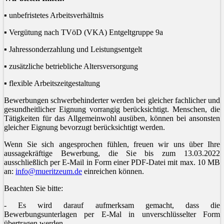
▪ unbefristetes Arbeitsverhältnis
▪ Vergütung nach TVöD (VKA) Entgeltgruppe 9a
▪ Jahressonderzahlung und Leistungsentgelt
▪ zusätzliche betriebliche Altersversorgung
▪ flexible Arbeitszeitgestaltung
Bewerbungen schwerbehinderter werden bei gleicher fachlicher und
gesundheitlicher Eignung vorrangig berücksichtigt. Menschen, die
Tätigkeiten für das Allgemeinwohl ausüben, können bei ansonsten
gleicher Eignung bevorzugt berücksichtigt werden.
Wenn Sie sich angesprochen fühlen, freuen wir uns über Ihre
aussagekräftige Bewerbung, die Sie bis zum 13.03.2022
ausschließlich per E-Mail in Form einer PDF-Datei mit max. 10 MB
an:
info@mueritzeum.de
einreichen können.
Beachten Sie bitte:
- Es wird darauf aufmerksam gemacht, dass die
Bewerbungsunterlagen per E-Mal in unverschlüsselter Form
übertragen werden.