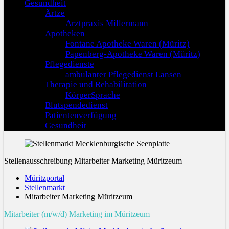
Gesundheit
Ärtze
Arztpraxis Millermann
Apotheken
Fontane Apotheke Waren (Müritz)
Papenberg-Apotheke Waren (Müritz)
Pflegedienste
ambulanter Pflegedienst Lansen
Therapie und Rehabilitation
KörperSprache
Blutspendedienst
Patientenverfügung
Gesundheit
Stellenausschreibung Mitarbeiter Marketing Müritzeum
Müritzportal
Stellenmarkt
Mitarbeiter Marketing Müritzeum
Mitarbeiter (m/w/d) Marketing im Müritzeum