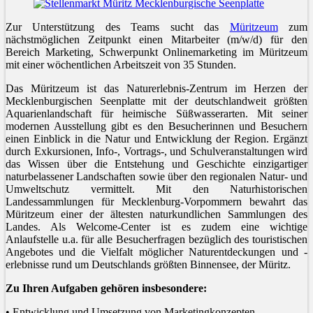
Zur Unterstützung des Teams sucht das
Müritzeum
zum
nächstmöglichen Zeitpunkt einen Mitarbeiter (m/w/d) für den
Bereich Marketing, Schwerpunkt Onlinemarketing im Müritzeum
mit einer wöchentlichen Arbeitszeit von 35 Stunden.
Das Müritzeum ist das Naturerlebnis-Zentrum im Herzen der
Mecklenburgischen Seenplatte mit der deutschlandweit größten
Aquarienlandschaft für heimische Süßwasserarten. Mit seiner
modernen Ausstellung gibt es den Besucherinnen und Besuchern
einen Einblick in die Natur und Entwicklung der Region. Ergänzt
durch Exkursionen, Info-, Vortrags-, und Schulveranstaltungen wird
das Wissen über die Entstehung und Geschichte einzigartiger
naturbelassener Landschaften sowie über den regionalen Natur- und
Umweltschutz vermittelt. Mit den Naturhistorischen
Landessammlungen für Mecklenburg-Vorpommern bewahrt das
Müritzeum einer der ältesten naturkundlichen Sammlungen des
Landes. Als Welcome-Center ist es zudem eine wichtige
Anlaufstelle u.a. für alle Besucherfragen bezüglich des touristischen
Angebotes und die Vielfalt möglicher Naturentdeckungen und -
erlebnisse rund um Deutschlands größten Binnensee, der Müritz.
Zu Ihren Aufgaben gehören insbesondere:
• Entwicklung und Umsetzung von Marketingkonzepten