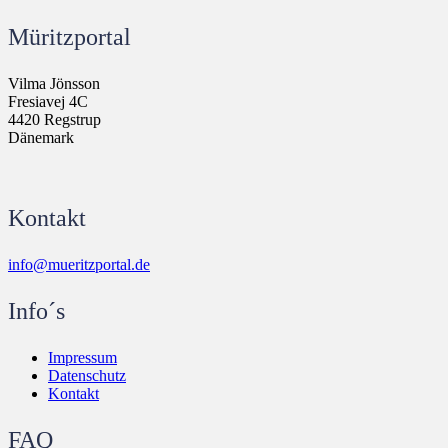
Müritzportal
Vilma Jönsson
Fresiavej 4C
4420 Regstrup
Dänemark
Kontakt
info@mueritzportal.de
Info´s
Impressum
Datenschutz
Kontakt
FAQ