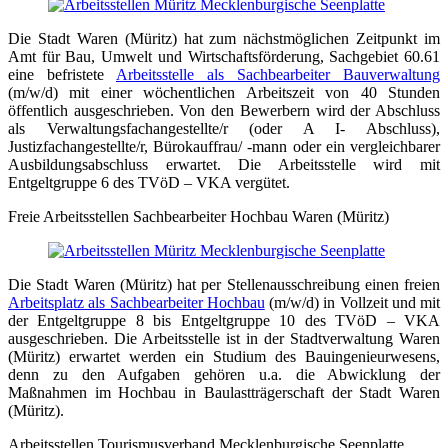
Die Stadt Waren (Müritz) hat zum nächstmöglichen Zeitpunkt im
Amt für Bau, Umwelt und Wirtschaftsförderung, Sachgebiet 60.61
eine befristete
Arbeitsstelle als Sachbearbeiter Bauverwaltung
(m/w/d) mit einer wöchentlichen Arbeitszeit von 40 Stunden
öffentlich ausgeschrieben. Von den Bewerbern wird der Abschluss
als Verwaltungsfachangestellte/r (oder A I- Abschluss),
Justizfachangestellte/r, Bürokauffrau/ -mann oder ein vergleichbarer
Ausbildungsabschluss erwartet. Die Arbeitsstelle wird mit
Entgeltgruppe 6 des TVöD – VKA vergütet.
Freie Arbeitsstellen Sachbearbeiter Hochbau Waren (Müritz)
Die Stadt Waren (Müritz) hat per Stellenausschreibung einen freien
Arbeitsplatz als Sachbearbeiter Hochbau
(m/w/d) in Vollzeit und mit
der Entgeltgruppe 8 bis Entgeltgruppe 10 des TVöD – VKA
ausgeschrieben. Die Arbeitsstelle ist in der Stadtverwaltung Waren
(Müritz) erwartet werden ein Studium des Bauingenieurwesens,
denn zu den Aufgaben gehören u.a. die Abwicklung der
Maßnahmen im Hochbau in Baulastträgerschaft der Stadt Waren
(Müritz).
Arbeitsstellen Tourismusverband Mecklenburgische Seenplatte