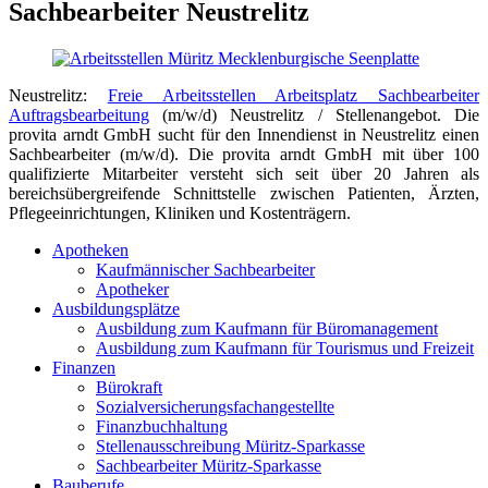
Sachbearbeiter Neustrelitz
Neustrelitz:
Freie Arbeitsstellen Arbeitsplatz Sachbearbeiter
Auftragsbearbeitung
(m/w/d) Neustrelitz / Stellenangebot. Die
provita arndt GmbH sucht für den Innendienst in Neustrelitz einen
Sachbearbeiter (m/w/d). Die provita arndt GmbH mit über 100
qualifizierte Mitarbeiter versteht sich seit über 20 Jahren als
bereichsübergreifende Schnittstelle zwischen Patienten, Ärzten,
Pflegeeinrichtungen, Kliniken und Kostenträgern.
Apotheken
Kaufmännischer Sachbearbeiter
Apotheker
Ausbildungsplätze
Ausbildung zum Kaufmann für Büromanagement
Ausbildung zum Kaufmann für Tourismus und Freizeit
Finanzen
Bürokraft
Sozialversicherungsfachangestellte
Finanzbuchhaltung
Stellenausschreibung Müritz-Sparkasse
Sachbearbeiter Müritz-Sparkasse
Bauberufe