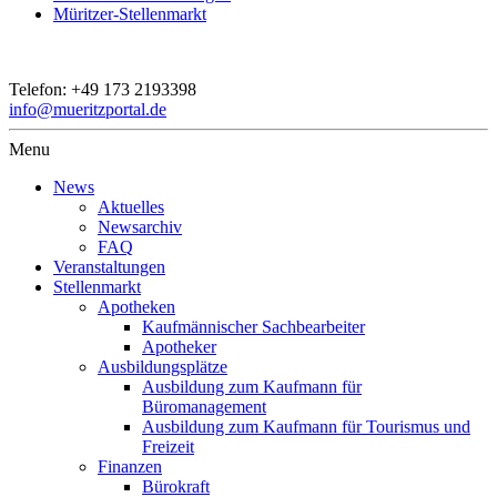
Müritzer-Stellenmarkt
Telefon:
+49 173 2193398
info@mueritzportal.de
Menu
News
Aktuelles
Newsarchiv
FAQ
Veranstaltungen
Stellenmarkt
Apotheken
Kaufmännischer Sachbearbeiter
Apotheker
Ausbildungsplätze
Ausbildung zum Kaufmann für
Büromanagement
Ausbildung zum Kaufmann für Tourismus und
Freizeit
Finanzen
Bürokraft