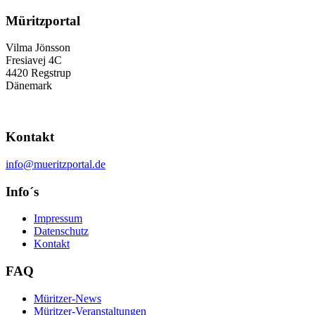
Müritzportal
Vilma Jönsson
Fresiavej 4C
4420 Regstrup
Dänemark
Kontakt
info@mueritzportal.de
Info´s
Impressum
Datenschutz
Kontakt
FAQ
Müritzer-News
Müritzer-Veranstaltungen