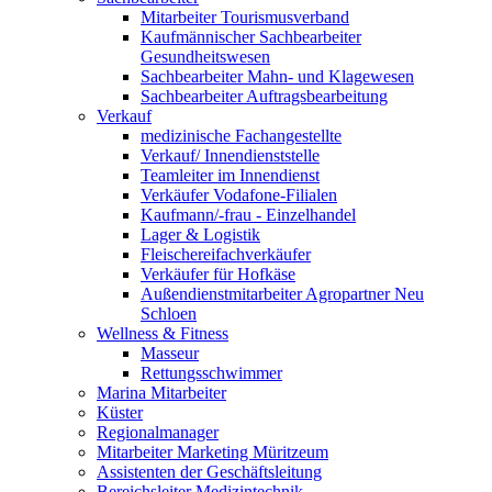
Mitarbeiter Tourismusverband
Kaufmännischer Sachbearbeiter
Gesundheitswesen
Sachbearbeiter Mahn- und Klagewesen
Sachbearbeiter Auftragsbearbeitung
Verkauf
medizinische Fachangestellte
Verkauf/ Innendienststelle
Teamleiter im Innendienst
Verkäufer Vodafone-Filialen
Kaufmann/-frau - Einzelhandel
Lager & Logistik
Fleischereifachverkäufer
Verkäufer für Hofkäse
Außendienstmitarbeiter Agropartner Neu
Schloen
Wellness & Fitness
Masseur
Rettungsschwimmer
Marina Mitarbeiter
Küster
Regionalmanager
Mitarbeiter Marketing Müritzeum
Assistenten der Geschäftsleitung
Bereichsleiter Medizintechnik