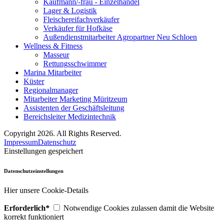
Kaufmann/-frau - Einzelhandel
Lager & Logistik
Fleischereifachverkäufer
Verkäufer für Hofkäse
Außendienstmitarbeiter Agropartner Neu Schloen
Wellness & Fitness
Masseur
Rettungsschwimmer
Marina Mitarbeiter
Küster
Regionalmanager
Mitarbeiter Marketing Müritzeum
Assistenten der Geschäftsleitung
Bereichsleiter Medizintechnik
Copyright 2026. All Rights Reserved.
Impressum
Datenschutz
Einstellungen gespeichert
Datenschutzeinstellungen
Hier unsere Cookie-Details
Erforderlich*
Notwendige Cookies zulassen damit die Website
korrekt funktioniert