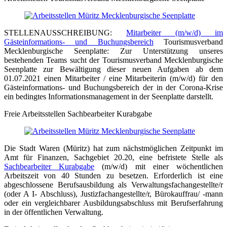
STELLENAUSSCHREIBUNG:
Mitarbeiter (m/w/d) im
Gästeinformations- und Buchungsbereich
Tourismusverband
Mecklenburgische Seenplatte: Zur Unterstützung unseres
bestehenden Teams sucht der Tourismusverband Mecklenburgische
Seenplatte zur Bewältigung dieser neuen Aufgaben ab dem
01.07.2021 einen Mitarbeiter / eine Mitarbeiterin (m/w/d) für den
Gästeinformations- und Buchungsbereich der in der Corona-Krise
ein bedingtes Informationsmanagement in der Seenplatte darstellt.
Freie Arbeitsstellen Sachbearbeiter Kurabgabe
Die Stadt Waren (Müritz) hat zum nächstmöglichen Zeitpunkt im
Amt für Finanzen, Sachgebiet 20.20, eine befristete Stelle als
Sachbearbeiter Kurabgabe
(m/w/d) mit einer wöchentlichen
Arbeitszeit von 40 Stunden zu besetzen. Erforderlich ist eine
abgeschlossene Berufsausbildung als Verwaltungsfachangestellte/r
(oder A I- Abschluss), Justizfachangestellte/r, Bürokauffrau/ -mann
oder ein vergleichbarer Ausbildungsabschluss mit Berufserfahrung
in der öffentlichen Verwaltung.