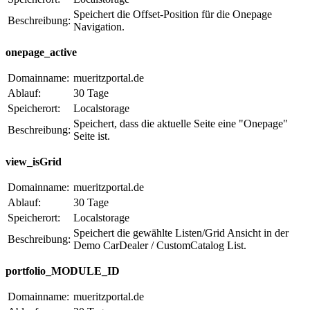
Speichert die Offset-Position für die Onepage
Beschreibung:
Navigation.
onepage_active
Domainname:
mueritzportal.de
Ablauf:
30 Tage
Speicherort:
Localstorage
Speichert, dass die aktuelle Seite eine "Onepage"
Beschreibung:
Seite ist.
view_isGrid
Domainname:
mueritzportal.de
Ablauf:
30 Tage
Speicherort:
Localstorage
Speichert die gewählte Listen/Grid Ansicht in der
Beschreibung:
Demo CarDealer / CustomCatalog List.
portfolio_MODULE_ID
Domainname:
mueritzportal.de