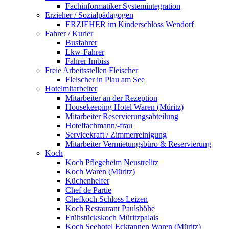
Fachinformatiker Systemintegration
Erzieher / Sozialpädagogen
ERZIEHER im Kinderschloss Wendorf
Fahrer / Kurier
Busfahrer
Lkw-Fahrer
Fahrer Imbiss
Freie Arbeitsstellen Fleischer
Fleischer in Plau am See
Hotelmitarbeiter
Mitarbeiter an der Rezeption
Housekeeping Hotel Waren (Müritz)
Mitarbeiter Reservierungsabteilung
Hotelfachmann/-frau
Servicekraft / Zimmerreinigung
Mitarbeiter Vermietungsbüro & Reservierung
Koch
Koch Pflegeheim Neustrelitz
Koch Waren (Müritz)
Küchenhelfer
Chef de Partie
Chefkoch Schloss Leizen
Koch Restaurant Paulshöhe
Frühstückskoch Müritzpalais
Koch Seehotel Ecktannen Waren (Müritz)