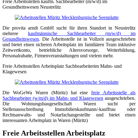
Freie Arbeitsstellen kaufm. Sachbearbeiter (m/w/d) im
Gesundheitswesen Neustrelitz
Die provita arndt GmbH sucht für ihren Standort in Neustrelitz
mehrere
kaufmännische Sachbearbeiter (m/w/d) im
Gesundheitswesen
. Die Arbeitsstelle ist in Vollzeit ausgeschrieben
und bietet einen sicheren Arbeitsplatz im familiären Team inklusive
Zeitwertkonto, betriebliche Altersvorsorge, Weiterbildung,
Personalrabatte, Firmenveranstaltungen und vielem mehr.
Freie Arbeitsstellen Arbeitsplatz Sachbearbeiterim Mahn- und
Klagewesen
Die WoGeWa Waren (Müritz) hat eine
freie Arbeitsstelle als
Sachbearbeiter (w/m/d) im Mahn- und Klagewesen
ausgeschrieben.
Die Wohnungsbaugesellschaft Waren sucht per
Stellenausschreibung Immobilienkaufmann/-kauffrau oder
Rechtsanwalts- und Notarfachangestellte und bietet einen
interessanten Arbeitsplatz in Waren (Müritz)
Freie Arbeitsstellen Arbeitsplatz