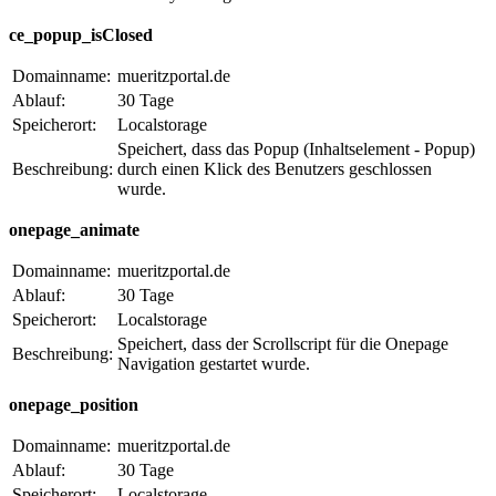
ce_popup_isClosed
Domainname:
mueritzportal.de
Ablauf:
30 Tage
Speicherort:
Localstorage
Speichert, dass das Popup (Inhaltselement - Popup)
Beschreibung:
durch einen Klick des Benutzers geschlossen
wurde.
onepage_animate
Domainname:
mueritzportal.de
Ablauf:
30 Tage
Speicherort:
Localstorage
Speichert, dass der Scrollscript für die Onepage
Beschreibung:
Navigation gestartet wurde.
onepage_position
Domainname:
mueritzportal.de
Ablauf:
30 Tage
Speicherort:
Localstorage