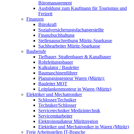
Büromanagement
Ausbildung zum Kaufmann für Tourismus und
Freizeit
Finanzen
Bürokraft
Sozialversicherungsfachangestellte
Finanzbuchhaltung
Stellenausschreibung Müritz-Sparkasse
Sachbearbeiter Müritz-Sparkasse
Bauberufe
Tiefbauer, Straßenbauer & Kanalbauer
Rohrleitungsbauer
Kalkulator / Bauleiter
Baumaschinenführer
Planungsingenieur Waren (Müritz):
Bauleiter MOT
Leitplankenmonteur in Waren (Müritz)
Elektriker und Mechatroniker
Schlosser/Techniker
Techniker/Schlosser
Servicetechniker Medizintechnik
Servicemitarbeiter
Elektroinstallateur Müritzregion
Elektriker und Mechatroniker in Waren (Müritz)
Freie Arbeitsstellen IT-Branche