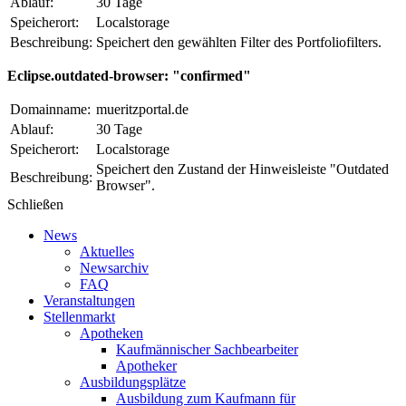
Ablauf:
30 Tage
Speicherort:
Localstorage
Beschreibung:
Speichert den gewählten Filter des Portfoliofilters.
Eclipse.outdated-browser: "confirmed"
Domainname:
mueritzportal.de
Ablauf:
30 Tage
Speicherort:
Localstorage
Speichert den Zustand der Hinweisleiste "Outdated
Beschreibung:
Browser".
Schließen
News
Aktuelles
Newsarchiv
FAQ
Veranstaltungen
Stellenmarkt
Apotheken
Kaufmännischer Sachbearbeiter
Apotheker
Ausbildungsplätze
Ausbildung zum Kaufmann für