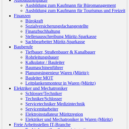
Ausbildungsplätze
Ausbildung zum Kaufmann für Büromanagement
Ausbildung zum Kaufmann für Tourismus und Freizeit
Finanzen
Bürokraft
Sozialversicherungsfachangestellte
Finanzbuchhaltung
Stellenausschreibung Müritz-Sparkasse
Sachbearbeiter Müritz-Sparkasse
Bauberufe
Tiefbauer, Straßenbauer & Kanalbauer
Rohrleitungsbauer
Kalkulator / Bauleiter
Baumaschinenführer
Planungsingenieur Waren (Müritz):
Bauleiter MOT
Leitplankenmonteur in Waren (Müritz)
Elektriker und Mechatroniker
Schlosser/Techniker
Techniker/Schlosser
Servicetechniker Medizintechnik
Servicemitarbeiter
Elektroinstallateur Müritzregion
Elektriker und Mechatroniker in Waren (Müritz)
Freie Arbeitsstellen IT-Branche