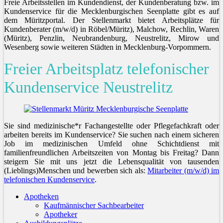
Freie Arbeitsstellen im Kundendienst, der Kundenberatung bzw. im
Kundenservice für die Mecklenburgischen Seenplatte gibt es auf
dem Müritzportal. Der Stellenmarkt bietet Arbeitsplätze für
Kundenberater (m/w/d) in Röbel/Müritz), Malchow, Rechlin, Waren
(Müritz), Penzlin, Neubrandenburg, Neustrelitz, Mirow und
Wesenberg sowie weiteren Städten in Mecklenburg-Vorpommern.
Freier Arbeitsplatz telefonischer
Kundenservice Neustrelitz
Sie sind medizinische*r Fachangestellte oder Pflegefachkraft oder
arbeiten bereits im Kundenservice? Sie suchen nach einem sicheren
Job im medizinischen Umfeld ohne Schichtdienst mit
familienfreundlichen Arbeitszeiten von Montag bis Freitag? Dann
steigern Sie mit uns jetzt die Lebensqualität von tausenden
(Lieblings)Menschen und bewerben sich als:
Mitarbeiter (m/w/d) im
telefonischen Kundenservice
.
Apotheken
Kaufmännischer Sachbearbeiter
Apotheker