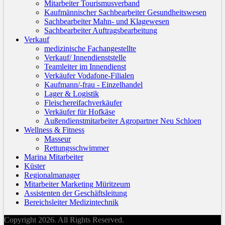
Mitarbeiter Tourismusverband
Kaufmännischer Sachbearbeiter Gesundheitswesen
Sachbearbeiter Mahn- und Klagewesen
Sachbearbeiter Auftragsbearbeitung
Verkauf
medizinische Fachangestellte
Verkauf/ Innendienststelle
Teamleiter im Innendienst
Verkäufer Vodafone-Filialen
Kaufmann/-frau - Einzelhandel
Lager & Logistik
Fleischereifachverkäufer
Verkäufer für Hofkäse
Außendienstmitarbeiter Agropartner Neu Schloen
Wellness & Fitness
Masseur
Rettungsschwimmer
Marina Mitarbeiter
Küster
Regionalmanager
Mitarbeiter Marketing Müritzeum
Assistenten der Geschäftsleitung
Bereichsleiter Medizintechnik
Copyright 2026. All Rights Reserved.