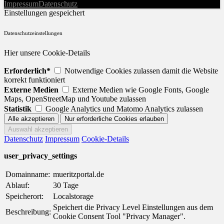
Impressum
Datenschutz
Einstellungen gespeichert
Datenschutzeinstellungen
Hier unsere Cookie-Details
Erforderlich*
Notwendige Cookies zulassen damit die Website
korrekt funktioniert
Externe Medien
Externe Medien wie Google Fonts, Google
Maps, OpenStreetMap und Youtube zulassen
Statistik
Google Analytics und Matomo Analytics zulassen
Datenschutz
Impressum
Cookie-Details
user_privacy_settings
Domainname:
mueritzportal.de
Ablauf:
30 Tage
Speicherort:
Localstorage
Speichert die Privacy Level Einstellungen aus dem
Beschreibung:
Cookie Consent Tool "Privacy Manager".