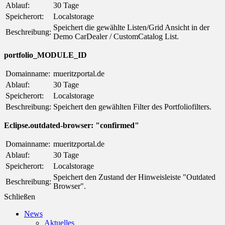
Ablauf:
30 Tage
Speicherort:
Localstorage
Speichert die gewählte Listen/Grid Ansicht in der
Beschreibung:
Demo CarDealer / CustomCatalog List.
portfolio_MODULE_ID
Domainname:
mueritzportal.de
Ablauf:
30 Tage
Speicherort:
Localstorage
Beschreibung:
Speichert den gewählten Filter des Portfoliofilters.
Eclipse.outdated-browser: "confirmed"
Domainname:
mueritzportal.de
Ablauf:
30 Tage
Speicherort:
Localstorage
Speichert den Zustand der Hinweisleiste "Outdated
Beschreibung:
Browser".
Schließen
News
Aktuelles