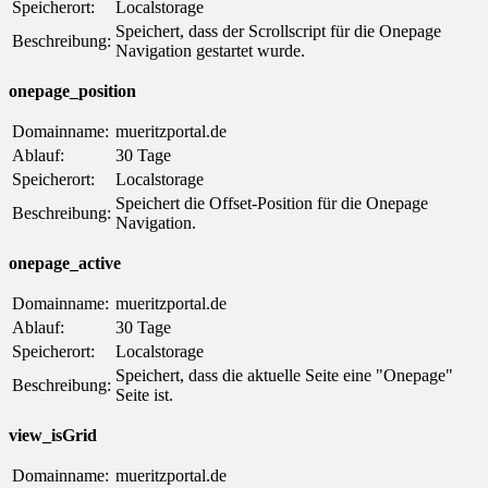
Speicherort:
Localstorage
Speichert, dass der Scrollscript für die Onepage
Beschreibung:
Navigation gestartet wurde.
onepage_position
Domainname:
mueritzportal.de
Ablauf:
30 Tage
Speicherort:
Localstorage
Speichert die Offset-Position für die Onepage
Beschreibung:
Navigation.
onepage_active
Domainname:
mueritzportal.de
Ablauf:
30 Tage
Speicherort:
Localstorage
Speichert, dass die aktuelle Seite eine "Onepage"
Beschreibung:
Seite ist.
view_isGrid
Domainname:
mueritzportal.de