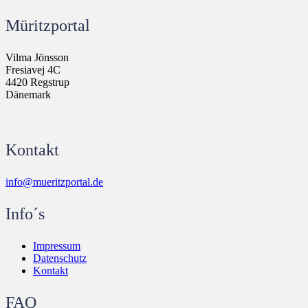
Müritzportal
Vilma Jönsson
Fresiavej 4C
4420 Regstrup
Dänemark
Kontakt
info@mueritzportal.de
Info´s
Impressum
Datenschutz
Kontakt
FAQ