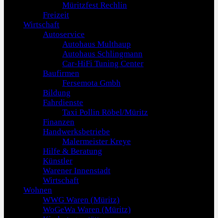
Müritzfest Rechlin
Freizeit
Wirtschaft
Autoservice
Autohaus Multhaup
Autohaus Schlingmann
Car-HiFi Tuning Center
Baufirmen
Fersemota Gmbh
Bildung
Fahrdienste
Taxi Pollin Röbel/Müritz
Finanzen
Handwerksbetriebe
Malermeister Kreye
Hilfe & Beratung
Künstler
Warener Innenstadt
Wirtschaft
Wohnen
WWG Waren (Müritz)
WoGeWa Waren (Müritz)