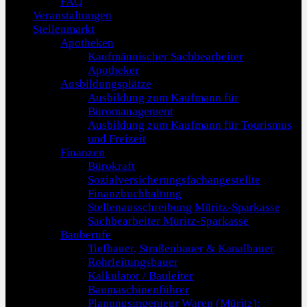
FAQ
Veranstaltungen
Stellenmarkt
Apotheken
Kaufmännischer Sachbearbeiter
Apotheker
Ausbildungsplätze
Ausbildung zum Kaufmann für
Büromanagement
Ausbildung zum Kaufmann für Tourismus
und Freizeit
Finanzen
Bürokraft
Sozialversicherungsfachangestellte
Finanzbuchhaltung
Stellenausschreibung Müritz-Sparkasse
Sachbearbeiter Müritz-Sparkasse
Bauberufe
Tiefbauer, Straßenbauer & Kanalbauer
Rohrleitungsbauer
Kalkulator / Bauleiter
Baumaschinenführer
Planungsingenieur Waren (Müritz):