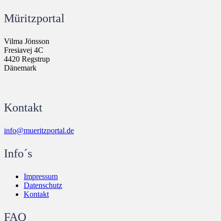
Müritzportal
Vilma Jönsson
Fresiavej 4C
4420 Regstrup
Dänemark
Kontakt
info@mueritzportal.de
Info´s
Impressum
Datenschutz
Kontakt
FAQ