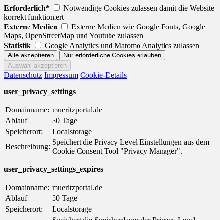
Erforderlich*
Notwendige Cookies zulassen damit die Website
korrekt funktioniert
Externe Medien
Externe Medien wie Google Fonts, Google
Maps, OpenStreetMap und Youtube zulassen
Statistik
Google Analytics und Matomo Analytics zulassen
Datenschutz
Impressum
Cookie-Details
user_privacy_settings
Domainname:
mueritzportal.de
Ablauf:
30 Tage
Speicherort:
Localstorage
Speichert die Privacy Level Einstellungen aus dem
Beschreibung:
Cookie Consent Tool "Privacy Manager".
user_privacy_settings_expires
Domainname:
mueritzportal.de
Ablauf:
30 Tage
Speicherort:
Localstorage
Speichert die Speicherdauer der Privacy Level