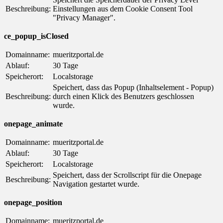
Beschreibung:
Einstellungen aus dem Cookie Consent Tool
"Privacy Manager".
ce_popup_isClosed
Domainname:
mueritzportal.de
Ablauf:
30 Tage
Speicherort:
Localstorage
Speichert, dass das Popup (Inhaltselement - Popup)
Beschreibung:
durch einen Klick des Benutzers geschlossen
wurde.
onepage_animate
Domainname:
mueritzportal.de
Ablauf:
30 Tage
Speicherort:
Localstorage
Speichert, dass der Scrollscript für die Onepage
Beschreibung:
Navigation gestartet wurde.
onepage_position
Domainname:
mueritzportal.de