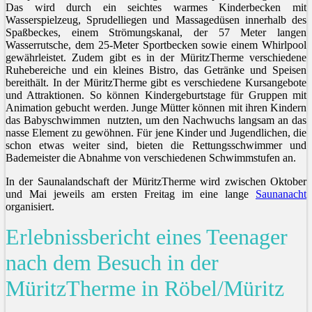
Das wird durch ein seichtes warmes Kinderbecken mit
Wasserspielzeug, Sprudelliegen und Massagedüsen innerhalb des
Spaßbeckes, einem Strömungskanal, der 57 Meter langen
Wasserrutsche, dem 25-Meter Sportbecken sowie einem Whirlpool
gewährleistet. Zudem gibt es in der MüritzTherme verschiedene
Ruhebereiche und ein kleines Bistro, das Getränke und Speisen
bereithält. In der MüritzTherme gibt es verschiedene Kursangebote
und Attraktionen. So können Kindergeburtstage für Gruppen mit
Animation gebucht werden. Junge Mütter können mit ihren Kindern
das Babyschwimmen nutzten, um den Nachwuchs langsam an das
nasse Element zu gewöhnen. Für jene Kinder und Jugendlichen, die
schon etwas weiter sind, bieten die Rettungsschwimmer und
Bademeister die Abnahme von verschiedenen Schwimmstufen an.
In der Saunalandschaft der MüritzTherme wird zwischen Oktober
und Mai jeweils am ersten Freitag im eine lange
Saunanacht
organisiert.
Erlebnissbericht eines Teenager
nach dem Besuch in der
MüritzTherme in Röbel/Müritz