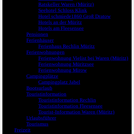
Ratskeller Waren (Müritz)
Seehotel Schloss Klink
Hotel schmiede1860 Groß Dratow
Hotels an der Müritz
Hotels am Fleesensee
Pensionen
Ferienhäuser
Ferienhaus Rechlin Müritz
Ferienwohnungen
Ferienwohnung Vielist bei Waren (Müritz)
Ferienwohnung Müritzsee
Ferienwohnung Mirow
Campingplätze
Campingplatz Jabel
Bootsurlaub
Touristinformation
Touristinformation Rechlin
Touristinformation Fleesensee
Tourist-Information Waren (Müritz)
Urlaubsführer
Tourismus
Freizeit