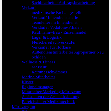
Sachbearbeiter Auftragsbearbeitung
Verkauf
medizinische Fachangestellte
Verkauf/ Innendienststelle
Teamleiter im Innendienst
Verkäufer Vodafone-Filialen
Kaufmann/-frau - Einzelhandel
Lager & Logistik
Fleischereifachverkäufer
Verkäufer für Hofkäse
Außendienstmitarbeiter Agropartner Neu
Schloen
Wellness & Fitness
Masseur
Rettungsschwimmer
Marina Mitarbeiter
Küster
Regionalmanager
Mitarbeiter Marketing Müritzeum
Assistenten der Geschäftsleitung
Bereichsleiter Medizintechnik
Müritzregion