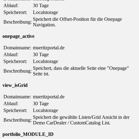
Ablauf:
30 Tage
Speicherort:
Localstorage
Speichert die Offset-Position für die Onepage
Beschreibung:
Navigation.
onepage_active
Domainname:
mueritzportal.de
Ablauf:
30 Tage
Speicherort:
Localstorage
Speichert, dass die aktuelle Seite eine "Onepage"
Beschreibung:
Seite ist.
view_isGrid
Domainname:
mueritzportal.de
Ablauf:
30 Tage
Speicherort:
Localstorage
Speichert die gewählte Listen/Grid Ansicht in der
Beschreibung:
Demo CarDealer / CustomCatalog List.
portfolio_MODULE_ID