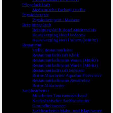
Pflegefachkraft
Medizinische Fachangestellte
Physiotherapie
Physiotherapeut / Masseur
Reinigungskraft
Reinigungskraft Hotel Müritzpalais
Housekeeping Hotel Federow
Housekeeping Hotel Waren (Müritz)
Restaurant
Stellv. Restaurantleiter
Restaurantfachkraft Klink
Restaurantfachmann Waren (Müritz)
Restaurantfachmann Waren (Müritz)
Restaurantfachkraft Federow
Bistro-Mitarbeiter Aquafun Fleesensee
Restaurantfachmann Neustrelitz
Bistro-Mitarbeiter
Sachbearbeiter
Mitarbeiter Tourismusverband
Kaufmännischer Sachbearbeiter
Gesundheitswesen
Sachbearbeiter Mahn- und Klagewesen