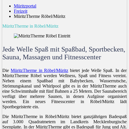
Müritzportal
Freizeit
MüritzTherme Röbel/Müritz
MüritzTherme in Röbel/Müritz
Jede Welle Spaß mit Spaßbad, Sportbecken,
Sauna, Massagen und Fitnesscenter
Die
MüritzTherme in Röbel/Müritz
bietet jede Welle Spaß. In der
MüritzTherme Röbel werden Wellness, Spaß und Fitness vereint.
Neben einem Spaßbad mit Babybecken, Wasserrutsche,
Strömungskanal und Whirlpool gibt es in der MüritzTherme auch
eine Schwimmhalle mit fünf Bahnen a 25 Metern. Der Saunabereich
verfügt über mehrere Saunen, in denen Aufgüsse organisiert
werden. Ein neues Fitnesscenter in Röbel/Müritz lädt
Sportbegeisterte ein.
Die MüritzTherme in Röbel/Müritz bietet ganzjährigen Badespaß
auf 3.000 Quadratmetern im Landkreis Mecklenburgische
Seenplatte. In der MüritzTherme gibt es Badespaß für Jung und Alt.