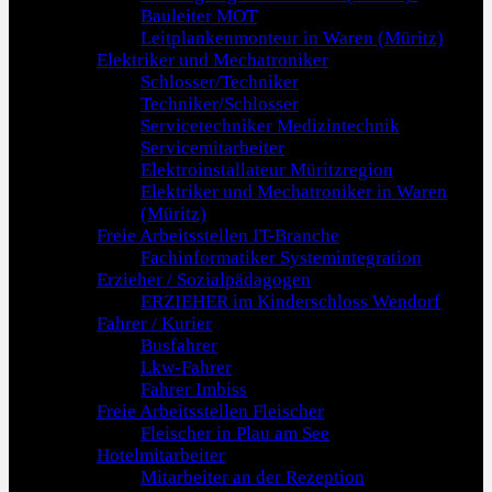
Bauleiter MOT
Leitplankenmonteur in Waren (Müritz)
Elektriker und Mechatroniker
Schlosser/Techniker
Techniker/Schlosser
Servicetechniker Medizintechnik
Servicemitarbeiter
Elektroinstallateur Müritzregion
Elektriker und Mechatroniker in Waren
(Müritz)
Freie Arbeitsstellen IT-Branche
Fachinformatiker Systemintegration
Erzieher / Sozialpädagogen
ERZIEHER im Kinderschloss Wendorf
Fahrer / Kurier
Busfahrer
Lkw-Fahrer
Fahrer Imbiss
Freie Arbeitsstellen Fleischer
Fleischer in Plau am See
Hotelmitarbeiter
Mitarbeiter an der Rezeption