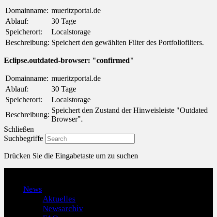
Domainname:
mueritzportal.de
Ablauf:
30 Tage
Speicherort:
Localstorage
Beschreibung:
Speichert den gewählten Filter des Portfoliofilters.
Eclipse.outdated-browser: "confirmed"
Domainname:
mueritzportal.de
Ablauf:
30 Tage
Speicherort:
Localstorage
Speichert den Zustand der Hinweisleiste "Outdated
Beschreibung:
Browser".
Schließen
Suchbegriffe
Drücken Sie die Eingabetaste um zu suchen
Menu
News
Aktuelles
Newsarchiv