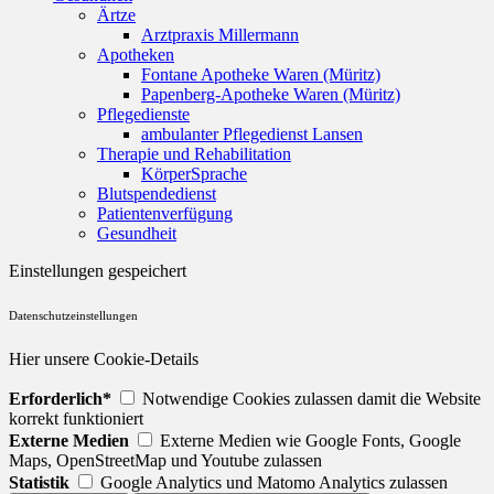
Ärtze
Arztpraxis Millermann
Apotheken
Fontane Apotheke Waren (Müritz)
Papenberg-Apotheke Waren (Müritz)
Pflegedienste
ambulanter Pflegedienst Lansen
Therapie und Rehabilitation
KörperSprache
Blutspendedienst
Patientenverfügung
Gesundheit
Einstellungen gespeichert
Datenschutzeinstellungen
Hier unsere Cookie-Details
Erforderlich*
Notwendige Cookies zulassen damit die Website
korrekt funktioniert
Externe Medien
Externe Medien wie Google Fonts, Google
Maps, OpenStreetMap und Youtube zulassen
Statistik
Google Analytics und Matomo Analytics zulassen