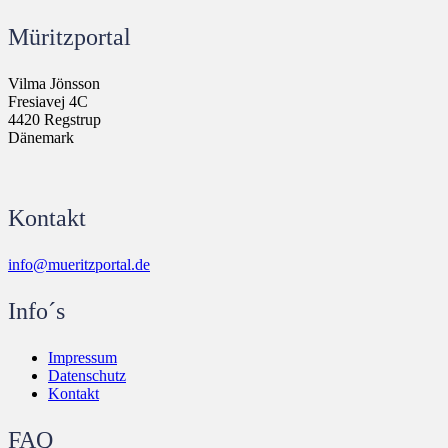
Müritzportal
Vilma Jönsson
Fresiavej 4C
4420 Regstrup
Dänemark
Kontakt
info@mueritzportal.de
Info´s
Impressum
Datenschutz
Kontakt
FAQ