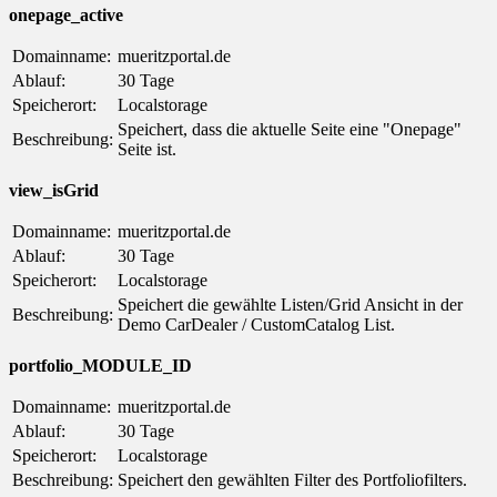
onepage_active
Domainname:
mueritzportal.de
Ablauf:
30 Tage
Speicherort:
Localstorage
Speichert, dass die aktuelle Seite eine "Onepage"
Beschreibung:
Seite ist.
view_isGrid
Domainname:
mueritzportal.de
Ablauf:
30 Tage
Speicherort:
Localstorage
Speichert die gewählte Listen/Grid Ansicht in der
Beschreibung:
Demo CarDealer / CustomCatalog List.
portfolio_MODULE_ID
Domainname:
mueritzportal.de
Ablauf:
30 Tage
Speicherort:
Localstorage
Beschreibung:
Speichert den gewählten Filter des Portfoliofilters.