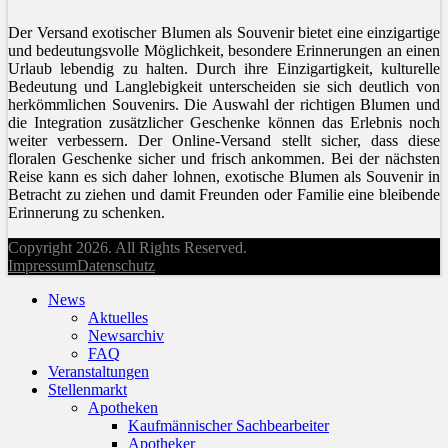
Der Versand exotischer Blumen als Souvenir bietet eine einzigartige
und bedeutungsvolle Möglichkeit, besondere Erinnerungen an einen
Urlaub lebendig zu halten. Durch ihre Einzigartigkeit, kulturelle
Bedeutung und Langlebigkeit unterscheiden sie sich deutlich von
herkömmlichen Souvenirs. Die Auswahl der richtigen Blumen und
die Integration zusätzlicher Geschenke können das Erlebnis noch
weiter verbessern. Der Online-Versand stellt sicher, dass diese
floralen Geschenke sicher und frisch ankommen. Bei der nächsten
Reise kann es sich daher lohnen, exotische Blumen als Souvenir in
Betracht zu ziehen und damit Freunden oder Familie eine bleibende
Erinnerung zu schenken.
Copyright 2026. All Rights Reserved.
Impressum
Datenschutz
News
Aktuelles
Newsarchiv
FAQ
Veranstaltungen
Stellenmarkt
Apotheken
Kaufmännischer Sachbearbeiter
Apotheker