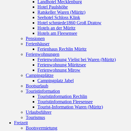
Landhotel Mecklenburg
Hotel Paulshöhe
Ratskeller Waren (Müritz)
Seehotel Schloss Klink
Hotel schmiede1860 Groß Dratow
Hotels an der Müritz
Hotels am Fleesensee
Pensionen
Ferienhäuser
Ferienhaus Rechlin Müritz
Ferienwohnungen
Ferienwohnung Vielist bei Waren (Müritz)
Ferienwohnung Müritzsee
Ferienwohnung Mirow
Campingplätze
Campingplatz Jabel
Bootsurlaub
Touristinformation
Touristinformation Rechlin
Touristinformation Fleesensee
Tourist-Information Waren (Müritz)
Urlaubsführer
Tourismus
Freizeit
Bootsvermietung