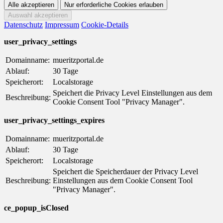
Datenschutz
Impressum
Cookie-Details
user_privacy_settings
Domainname:
mueritzportal.de
Ablauf:
30 Tage
Speicherort:
Localstorage
Speichert die Privacy Level Einstellungen aus dem
Beschreibung:
Cookie Consent Tool "Privacy Manager".
user_privacy_settings_expires
Domainname:
mueritzportal.de
Ablauf:
30 Tage
Speicherort:
Localstorage
Speichert die Speicherdauer der Privacy Level
Beschreibung:
Einstellungen aus dem Cookie Consent Tool
"Privacy Manager".
ce_popup_isClosed