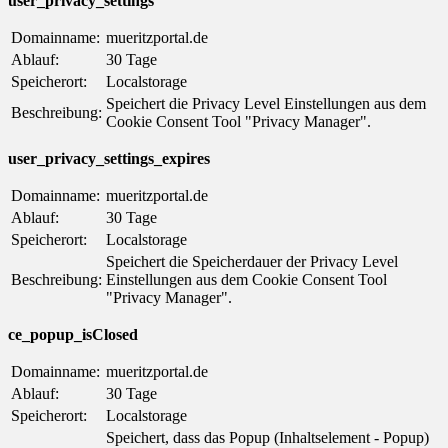
user_privacy_settings
Domainname:
mueritzportal.de
Ablauf:
30 Tage
Speicherort:
Localstorage
Speichert die Privacy Level Einstellungen aus dem
Beschreibung:
Cookie Consent Tool "Privacy Manager".
user_privacy_settings_expires
Domainname:
mueritzportal.de
Ablauf:
30 Tage
Speicherort:
Localstorage
Speichert die Speicherdauer der Privacy Level
Beschreibung:
Einstellungen aus dem Cookie Consent Tool
"Privacy Manager".
ce_popup_isClosed
Domainname:
mueritzportal.de
Ablauf:
30 Tage
Speicherort:
Localstorage
Speichert, dass das Popup (Inhaltselement - Popup)