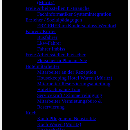
(Müritz)
Freie Arbeitsstellen IT-Branche
Fachinformatiker Systemintegration
Erzieher / Sozialpädagogen
ERZIEHER im Kinderschloss Wendorf
Fahrer / Kurier
Busfahrer
Lkw-Fahrer
Fahrer Imbiss
Freie Arbeitsstellen Fleischer
Fleischer in Plau am See
Hotelmitarbeiter
Mitarbeiter an der Rezeption
Housekeeping Hotel Waren (Müritz)
Mitarbeiter Reservierungsabteilung
Hotelfachmann/-frau
Servicekraft / Zimmerreinigung
Mitarbeiter Vermietungsbüro &
Reservierung
Koch
Koch Pflegeheim Neustrelitz
Koch Waren (Müritz)