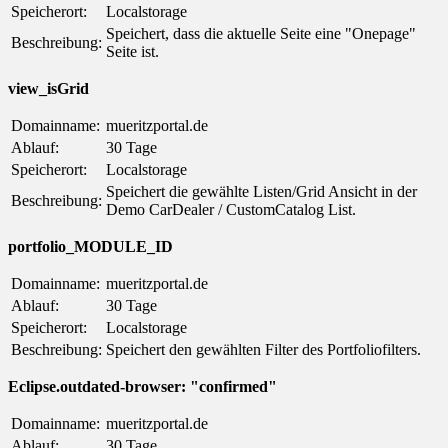
Speicherort:
Localstorage
Speichert, dass die aktuelle Seite eine "Onepage"
Beschreibung:
Seite ist.
view_isGrid
Domainname:
mueritzportal.de
Ablauf:
30 Tage
Speicherort:
Localstorage
Speichert die gewählte Listen/Grid Ansicht in der
Beschreibung:
Demo CarDealer / CustomCatalog List.
portfolio_MODULE_ID
Domainname:
mueritzportal.de
Ablauf:
30 Tage
Speicherort:
Localstorage
Beschreibung:
Speichert den gewählten Filter des Portfoliofilters.
Eclipse.outdated-browser: "confirmed"
Domainname:
mueritzportal.de
Ablauf:
30 Tage