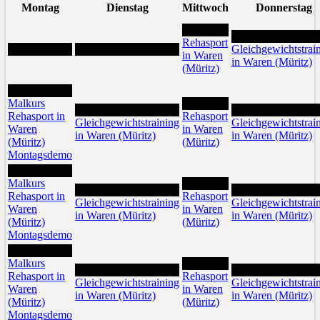
Montag
Dienstag
Mittwoch
Donnerstag
1
2
Rehasport
Gleichgewichtstrai
in Waren
in Waren (Müritz)
(Müritz)
6
Malkurs
8
7
9
Rehasport in
Rehasport
Gleichgewichtstraining
Gleichgewichtstrai
Waren
in Waren
in Waren (Müritz)
in Waren (Müritz)
(Müritz)
(Müritz)
Montagsdemo
13
Malkurs
15
14
16
Rehasport in
Rehasport
Gleichgewichtstraining
Gleichgewichtstrai
Waren
in Waren
in Waren (Müritz)
in Waren (Müritz)
(Müritz)
(Müritz)
Montagsdemo
20
Malkurs
22
21
23
Rehasport in
Rehasport
Gleichgewichtstraining
Gleichgewichtstrai
Waren
in Waren
in Waren (Müritz)
in Waren (Müritz)
(Müritz)
(Müritz)
Montagsdemo