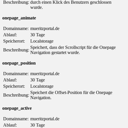
Beschreibung:
durch einen Klick des Benutzers geschlossen
wurde.
onepage_animate
Domainname:
mueritzportal.de
Ablauf:
30 Tage
Speicherort:
Localstorage
Speichert, dass der Scrollscript für die Onepage
Beschreibung:
Navigation gestartet wurde.
onepage_position
Domainname:
mueritzportal.de
Ablauf:
30 Tage
Speicherort:
Localstorage
Speichert die Offset-Position für die Onepage
Beschreibung:
Navigation.
onepage_active
Domainname:
mueritzportal.de
Ablauf:
30 Tage