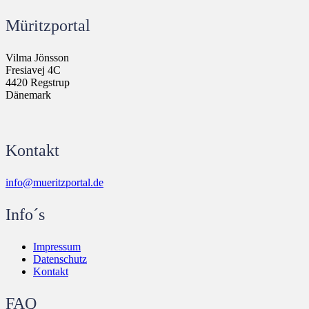
Müritzportal
Vilma Jönsson
Fresiavej 4C
4420 Regstrup
Dänemark
Kontakt
info@mueritzportal.de
Info´s
Impressum
Datenschutz
Kontakt
FAQ