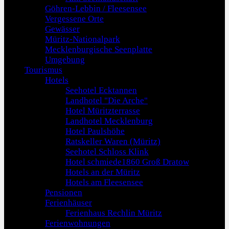
Göhren-Lebbin / Fleesensee
Vergessene Orte
Gewässer
Müritz-Nationalpark
Mecklenburgische Seenplatte
Umgebung
Tourismus
Hotels
Seehotel Ecktannen
Landhotel "Die Arche"
Hotel Müritzterrasse
Landhotel Mecklenburg
Hotel Paulshöhe
Ratskeller Waren (Müritz)
Seehotel Schloss Klink
Hotel schmiede1860 Groß Dratow
Hotels an der Müritz
Hotels am Fleesensee
Pensionen
Ferienhäuser
Ferienhaus Rechlin Müritz
Ferienwohnungen