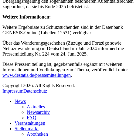
Übergangsregelung den sogenannten besonderen Aufenthaltsrechten
zugeordnet, da sie bis Ende 2025 befristet ist.
Weitere Informationen:
Weitere Ergebnisse zu Schutzsuchenden sind in der Datenbank
GENESIS-Online (Tabellen 12531) verfügbar.
Über das Wanderungsgeschehen (Zuzüge und Fortzüge sowie
Nettozuwanderung) in Deutschland im Jahr 2024 informiert die
Pressemitteilung Nr. 224 vom 24. Juni 2025.
Diese Pressemitteilung ist, gegebenenfalls ergänzt mit weiteren
Informationen und Verlinkungen zum Thema, veröffentlicht unter
www.destatis.de/pressemitteilungen
.
Copyright 2026. All Rights Reserved.
Impressum
Datenschutz
News
Aktuelles
Newsarchiv
FAQ
Veranstaltungen
Stellenmarkt
Apotheken