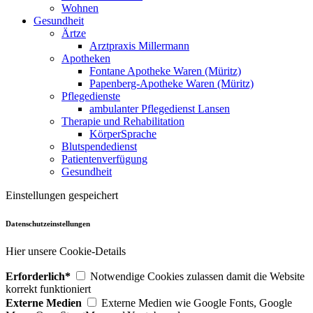
Wohnen
Gesundheit
Ärtze
Arztpraxis Millermann
Apotheken
Fontane Apotheke Waren (Müritz)
Papenberg-Apotheke Waren (Müritz)
Pflegedienste
ambulanter Pflegedienst Lansen
Therapie und Rehabilitation
KörperSprache
Blutspendedienst
Patientenverfügung
Gesundheit
Einstellungen gespeichert
Datenschutzeinstellungen
Hier unsere Cookie-Details
Erforderlich*
Notwendige Cookies zulassen damit die Website
korrekt funktioniert
Externe Medien
Externe Medien wie Google Fonts, Google