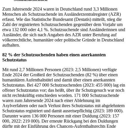
Zum Jahresende 2024 waren in Deutschland rund 3,3 Millionen
Menschen als Schutzsuchende im Ausländerzentralregister (AZR)
erfasst. Wie das Statistische Bundesamt (Destatis) mitteilt, stieg die
Zahl der registrierten Schutzsuchenden gegenüber dem Vorjahr um
etwa 132 000 oder 4,1 %. Schutzsuchende sind Ausländerinnen und
Ausländer, die sich nach Angaben des AZR unter Berufung auf
völkerrechtliche, humanitäre oder politische Gründe in Deutschland
aufhalten.
82 % der Schutzsuchenden haben einen anerkannten
Schutzstatus
Mit rund 2,7 Millionen Personen (2023: 2,5 Millionen) verfügte
Ende 2024 der Großteil der Schutzsuchenden (82 %) über einen
humanitären Aufenthaltstitel und damit über einen anerkannten
Schutzstatus. Bei 427 000 Schutzsuchenden (2023: 455 000) lag ein
offener Schutzstatus vor; das heißt, über ihr Schutzgesuch war noch
nicht rechtskräftig entschieden worden. 171 000 Schutzsuchende
waren zum Jahresende 2024 nach einer Ablehnung im
Asylverfahren oder nach Verlust ihres Schutzstatus mit abgelehntem
Schutzstatus registriert und damit ausreisepflichtig (2023: 189 000).
Darunter waren 136 000 Personen mit einer Duldung (2023: 157
000, 2022: 219 000). Der erneute Rückgang bei den Duldungen
dürfte mit der Einführung des Chancen-Aufenthaltsrechts Ende