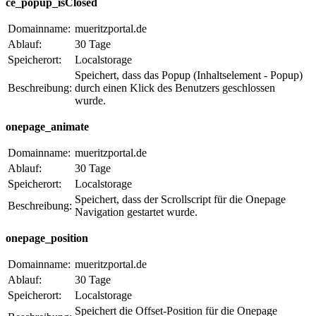
ce_popup_isClosed
Domainname:
mueritzportal.de
Ablauf:
30 Tage
Speicherort:
Localstorage
Speichert, dass das Popup (Inhaltselement - Popup)
Beschreibung:
durch einen Klick des Benutzers geschlossen
wurde.
onepage_animate
Domainname:
mueritzportal.de
Ablauf:
30 Tage
Speicherort:
Localstorage
Speichert, dass der Scrollscript für die Onepage
Beschreibung:
Navigation gestartet wurde.
onepage_position
Domainname:
mueritzportal.de
Ablauf:
30 Tage
Speicherort:
Localstorage
Speichert die Offset-Position für die Onepage