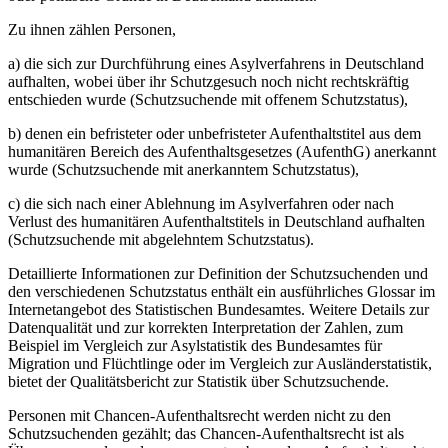
Zu ihnen zählen Personen,
a) die sich zur Durchführung eines Asylverfahrens in Deutschland
aufhalten, wobei über ihr Schutzgesuch noch nicht rechtskräftig
entschieden wurde (Schutzsuchende mit offenem Schutzstatus),
b) denen ein befristeter oder unbefristeter Aufenthaltstitel aus dem
humanitären Bereich des Aufenthaltsgesetzes (AufenthG) anerkannt
wurde (Schutzsuchende mit anerkanntem Schutzstatus),
c) die sich nach einer Ablehnung im Asylverfahren oder nach
Verlust des humanitären Aufenthaltstitels in Deutschland aufhalten
(Schutzsuchende mit abgelehntem Schutzstatus).
Detaillierte Informationen zur Definition der Schutzsuchenden und
den verschiedenen Schutzstatus enthält ein ausführliches Glossar im
Internetangebot des Statistischen Bundesamtes. Weitere Details zur
Datenqualität und zur korrekten Interpretation der Zahlen, zum
Beispiel im Vergleich zur Asylstatistik des Bundesamtes für
Migration und Flüchtlinge oder im Vergleich zur Ausländerstatistik,
bietet der Qualitätsbericht zur Statistik über Schutzsuchende.
Personen mit Chancen-Aufenthaltsrecht werden nicht zu den
Schutzsuchenden gezählt; das Chancen-Aufenthaltsrecht ist als