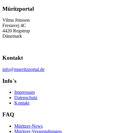
Müritzportal
Vilma Jönsson
Fresiavej 4C
4420 Regstrup
Dänemark
Kontakt
info@mueritzportal.de
Info´s
Impressum
Datenschutz
Kontakt
FAQ
Müritzer-News
Müritzer-Veranstaltungen