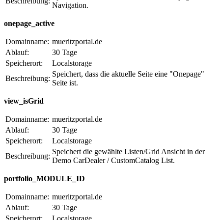
Beschreibung:
Navigation.
onepage_active
Domainname:
mueritzportal.de
Ablauf:
30 Tage
Speicherort:
Localstorage
Speichert, dass die aktuelle Seite eine "Onepage"
Beschreibung:
Seite ist.
view_isGrid
Domainname:
mueritzportal.de
Ablauf:
30 Tage
Speicherort:
Localstorage
Speichert die gewählte Listen/Grid Ansicht in der
Beschreibung:
Demo CarDealer / CustomCatalog List.
portfolio_MODULE_ID
Domainname:
mueritzportal.de
Ablauf:
30 Tage
Speicherort:
Localstorage