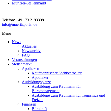
Müritzer-Stellenmarkt
Telefon:
+49 173 2193398
info@mueritzportal.de
Menu
News
Aktuelles
Newsarchiv
FAQ
Veranstaltungen
Stellenmarkt
Apotheken
Kaufmännischer Sachbearbeiter
Apotheker
Ausbildungsplätze
Ausbildung zum Kaufmann für
Büromanagement
Ausbildung zum Kaufmann für Tourismus und
Freizeit
Finanzen
Bürokraft