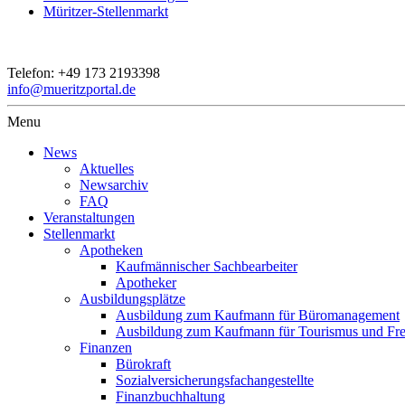
Müritzer-Stellenmarkt
Telefon:
+49 173 2193398
info@mueritzportal.de
Menu
News
Aktuelles
Newsarchiv
FAQ
Veranstaltungen
Stellenmarkt
Apotheken
Kaufmännischer Sachbearbeiter
Apotheker
Ausbildungsplätze
Ausbildung zum Kaufmann für Büromanagement
Ausbildung zum Kaufmann für Tourismus und Frei
Finanzen
Bürokraft
Sozialversicherungsfachangestellte
Finanzbuchhaltung