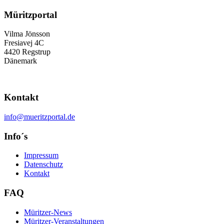
Müritzportal
Vilma Jönsson
Fresiavej 4C
4420 Regstrup
Dänemark
Kontakt
info@mueritzportal.de
Info´s
Impressum
Datenschutz
Kontakt
FAQ
Müritzer-News
Müritzer-Veranstaltungen