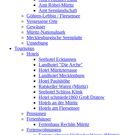
Amt Röbel-Müritz
Amt Seenlandschaft
Göhren-Lebbin / Fleesensee
Vergessene Orte
Gewässer
Müritz-Nationalpark
Mecklenburgische Seenplatte
Umgebung
Tourismus
Hotels
Seehotel Ecktannen
Landhotel "Die Arche"
Hotel Müritzterrasse
Landhotel Mecklenburg
Hotel Paulshöhe
Ratskeller Waren (Müritz)
Seehotel Schloss Klink
Hotel schmiede1860 Groß Dratow
Hotels an der Müritz
Hotels am Fleesensee
Pensionen
Ferienhäuser
Ferienhaus Rechlin Müritz
Ferienwohnungen