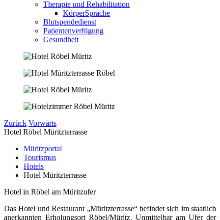
Therapie und Rehabilitation
KörperSprache
Blutspendedienst
Patientenverfügung
Gesundheit
Zurück
Vorwärts
Hotel Röbel Müritzterrasse
Müritzportal
Tourismus
Hotels
Hotel Müritzterrasse
Hotel in Röbel am Müritzufer
Das Hotel und Restaurant „Müritzterrasse“ befindet sich im staatlich
anerkannten Erholungsort Röbel/Müritz. Unmittelbar am Ufer der