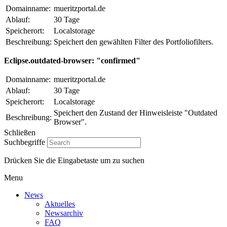
Domainname:
mueritzportal.de
Ablauf:
30 Tage
Speicherort:
Localstorage
Beschreibung:
Speichert den gewählten Filter des Portfoliofilters.
Eclipse.outdated-browser: "confirmed"
Domainname:
mueritzportal.de
Ablauf:
30 Tage
Speicherort:
Localstorage
Speichert den Zustand der Hinweisleiste "Outdated
Beschreibung:
Browser".
Schließen
Suchbegriffe
Drücken Sie die Eingabetaste um zu suchen
Menu
News
Aktuelles
Newsarchiv
FAQ