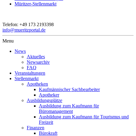
Müritzer-Stellenmarkt
Telefon:
+49 173 2193398
info@mueritzportal.de
Menu
News
Aktuelles
Newsarchiv
FAQ
Veranstaltungen
Stellenmarkt
Apotheken
Kaufmännischer Sachbearbeiter
Apotheker
Ausbildungsplätze
Ausbildung zum Kaufmann für
Büromanagement
Ausbildung zum Kaufmann für Tourismus und
Freizeit
Finanzen
Bürokraft