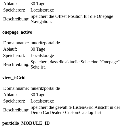
Ablauf:
30 Tage
Speicherort:
Localstorage
Speichert die Offset-Position für die Onepage
Beschreibung:
Navigation.
onepage_active
Domainname:
mueritzportal.de
Ablauf:
30 Tage
Speicherort:
Localstorage
Speichert, dass die aktuelle Seite eine "Onepage"
Beschreibung:
Seite ist.
view_isGrid
Domainname:
mueritzportal.de
Ablauf:
30 Tage
Speicherort:
Localstorage
Speichert die gewählte Listen/Grid Ansicht in der
Beschreibung:
Demo CarDealer / CustomCatalog List.
portfolio_MODULE_ID