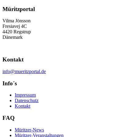
Müritzportal
Vilma Jönsson
Fresiavej 4C
4420 Regstrup
Dänemark
Kontakt
info@mueritzportal.de
Info´s
Impressum
Datenschutz
Kontakt
FAQ
Müritzer-News
Müritzer-Veranstaltungen