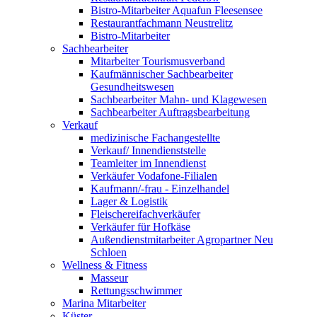
Bistro-Mitarbeiter Aquafun Fleesensee
Restaurantfachmann Neustrelitz
Bistro-Mitarbeiter
Sachbearbeiter
Mitarbeiter Tourismusverband
Kaufmännischer Sachbearbeiter
Gesundheitswesen
Sachbearbeiter Mahn- und Klagewesen
Sachbearbeiter Auftragsbearbeitung
Verkauf
medizinische Fachangestellte
Verkauf/ Innendienststelle
Teamleiter im Innendienst
Verkäufer Vodafone-Filialen
Kaufmann/-frau - Einzelhandel
Lager & Logistik
Fleischereifachverkäufer
Verkäufer für Hofkäse
Außendienstmitarbeiter Agropartner Neu
Schloen
Wellness & Fitness
Masseur
Rettungsschwimmer
Marina Mitarbeiter
Küster