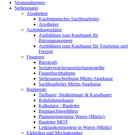
Veranstaltungen
Stellenmarkt
Apotheken
Kaufmännischer Sachbearbeiter
Apotheker
Ausbildungsplätze
Ausbildung zum Kaufmann für
Büromanagement
Ausbildung zum Kaufmann für Tourismus und
Freizeit
Finanzen
Bürokraft
Sozialversicherungsfachangestellte
Finanzbuchhaltung
Stellenausschreibung Müritz-Sparkasse
Sachbearbeiter Müritz-Sparkasse
Bauberufe
Tiefbauer, Straßenbauer & Kanalbauer
Rohrleitungsbauer
Kalkulator / Bauleiter
Baumaschinenführer
Planungsingenieur Waren (Müritz):
Bauleiter MOT
Leitplankenmonteur in Waren (Müritz)
Elektriker und Mechatroniker