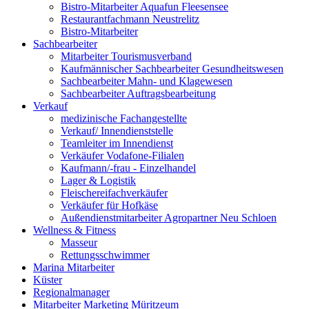
Bistro-Mitarbeiter Aquafun Fleesensee
Restaurantfachmann Neustrelitz
Bistro-Mitarbeiter
Sachbearbeiter
Mitarbeiter Tourismusverband
Kaufmännischer Sachbearbeiter Gesundheitswesen
Sachbearbeiter Mahn- und Klagewesen
Sachbearbeiter Auftragsbearbeitung
Verkauf
medizinische Fachangestellte
Verkauf/ Innendienststelle
Teamleiter im Innendienst
Verkäufer Vodafone-Filialen
Kaufmann/-frau - Einzelhandel
Lager & Logistik
Fleischereifachverkäufer
Verkäufer für Hofkäse
Außendienstmitarbeiter Agropartner Neu Schloen
Wellness & Fitness
Masseur
Rettungsschwimmer
Marina Mitarbeiter
Küster
Regionalmanager
Mitarbeiter Marketing Müritzeum