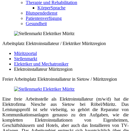
Therapie und Rehabilitation
KörperSprache
Blutspendedienst
Patientenverfügung
Gesundheit
Arbeitsplatz Elektroinstallateur / Elektriker Müritzregion
Müritzportal
Stellenmarkt
Elektriker und Mechatroniker
Elektroinstallateur Müritzregion
Freier Arbeitsplatz Elektroinstallateur in Sietow / Müritzregion
Eine freie Arbeitsstelle als Elektroinstallateur (m/w/d) hat die
Elektrofirma Niesche aus Sietow bei Röbel/Müritz. Das
Leistungsprofil ist sehr vielseitig, so gehört die Reparatur von
Kommunikationsanlagen genauso zu den Aufgaben, wie die
kompletten Elektroinstallationen von Eigenheimen,
Geschäftshäusern und Hotels, aber auch das Installieren von TV-
Anlagen. Das Arbeitsgebiet erstreckt sich hauptsächlich über die