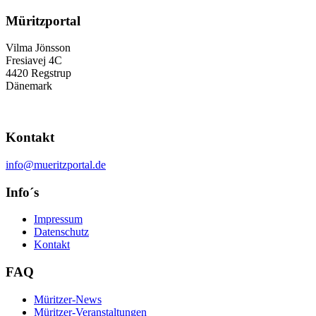
Müritzportal
Vilma Jönsson
Fresiavej 4C
4420 Regstrup
Dänemark
Kontakt
info@mueritzportal.de
Info´s
Impressum
Datenschutz
Kontakt
FAQ
Müritzer-News
Müritzer-Veranstaltungen