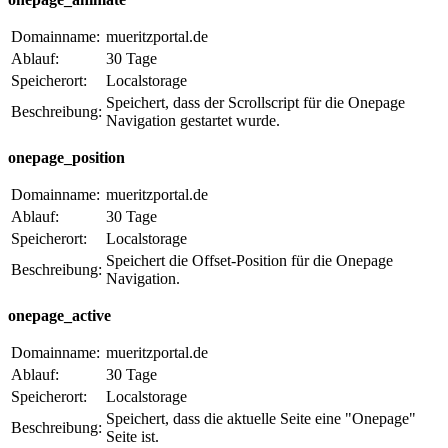
Domainname:
mueritzportal.de
Ablauf:
30 Tage
Speicherort:
Localstorage
Speichert, dass der Scrollscript für die Onepage
Beschreibung:
Navigation gestartet wurde.
onepage_position
Domainname:
mueritzportal.de
Ablauf:
30 Tage
Speicherort:
Localstorage
Speichert die Offset-Position für die Onepage
Beschreibung:
Navigation.
onepage_active
Domainname:
mueritzportal.de
Ablauf:
30 Tage
Speicherort:
Localstorage
Speichert, dass die aktuelle Seite eine "Onepage"
Beschreibung:
Seite ist.