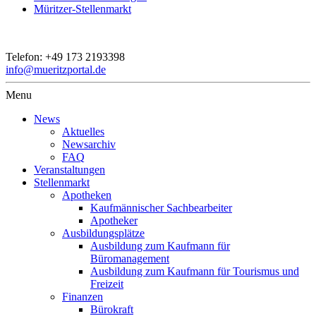
Müritzer-Stellenmarkt
Telefon:
+49 173 2193398
info@mueritzportal.de
Menu
News
Aktuelles
Newsarchiv
FAQ
Veranstaltungen
Stellenmarkt
Apotheken
Kaufmännischer Sachbearbeiter
Apotheker
Ausbildungsplätze
Ausbildung zum Kaufmann für
Büromanagement
Ausbildung zum Kaufmann für Tourismus und
Freizeit
Finanzen
Bürokraft