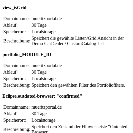
view_isGrid
Domainname:
mueritzportal.de
Ablauf:
30 Tage
Speicherort:
Localstorage
Speichert die gewählte Listen/Grid Ansicht in der
Beschreibung:
Demo CarDealer / CustomCatalog List.
portfolio_MODULE_ID
Domainname:
mueritzportal.de
Ablauf:
30 Tage
Speicherort:
Localstorage
Beschreibung:
Speichert den gewählten Filter des Portfoliofilters.
Eclipse.outdated-browser: "confirmed"
Domainname:
mueritzportal.de
Ablauf:
30 Tage
Speicherort:
Localstorage
Speichert den Zustand der Hinweisleiste "Outdated
Beschreibung:
Browser".