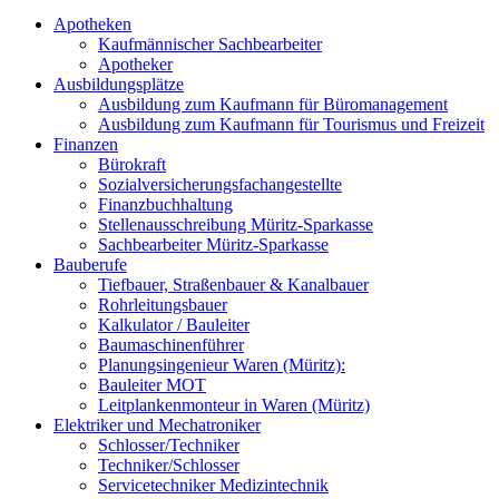
Apotheken
Kaufmännischer Sachbearbeiter
Apotheker
Ausbildungsplätze
Ausbildung zum Kaufmann für Büromanagement
Ausbildung zum Kaufmann für Tourismus und Freizeit
Finanzen
Bürokraft
Sozialversicherungsfachangestellte
Finanzbuchhaltung
Stellenausschreibung Müritz-Sparkasse
Sachbearbeiter Müritz-Sparkasse
Bauberufe
Tiefbauer, Straßenbauer & Kanalbauer
Rohrleitungsbauer
Kalkulator / Bauleiter
Baumaschinenführer
Planungsingenieur Waren (Müritz):
Bauleiter MOT
Leitplankenmonteur in Waren (Müritz)
Elektriker und Mechatroniker
Schlosser/Techniker
Techniker/Schlosser
Servicetechniker Medizintechnik