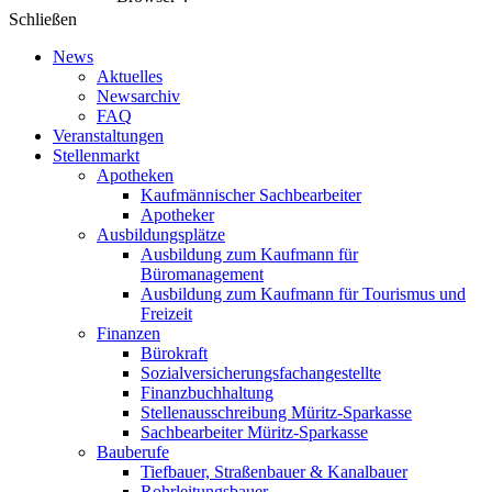
Schließen
News
Aktuelles
Newsarchiv
FAQ
Veranstaltungen
Stellenmarkt
Apotheken
Kaufmännischer Sachbearbeiter
Apotheker
Ausbildungsplätze
Ausbildung zum Kaufmann für
Büromanagement
Ausbildung zum Kaufmann für Tourismus und
Freizeit
Finanzen
Bürokraft
Sozialversicherungsfachangestellte
Finanzbuchhaltung
Stellenausschreibung Müritz-Sparkasse
Sachbearbeiter Müritz-Sparkasse
Bauberufe
Tiefbauer, Straßenbauer & Kanalbauer
Rohrleitungsbauer