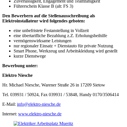
Zuverlässigkeit, Engagement und Teamfähigkeit
Führerschein Klasse B (alt: FS 3)
Den Bewerbern auf die Stellenausschreibung als
Elektroinstallateur wird folgendes geboten:
eine unbefristete Festanstellung in Vollzeit
eine übertarifliche Bezahlung z.Z. Erholungsbeihilfe
vermögenswirksame Leistungen
nur regionaler Einsatz + Dienstauto für private Nutzung
Smart Phone, Werkzeug und Arbeitskleidung wird gestellt
kurze Dienstwege
Bewerbung unter:
Elektro Niesche
Hr. Michael Niesche, Warener Straße 26 in 17209 Sietow
Tel. 039931 / 50924, Fax 039931 / 53848, Handy 0170/3506414
E-Mail:
info@elektro-niesche.de
Internet:
www.elektro-niesche.de