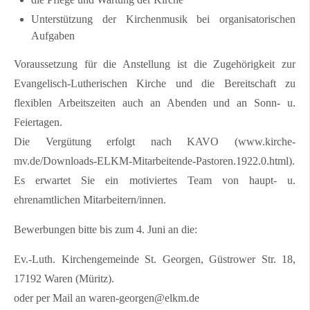
Unterstützung der Kirchenmusik bei organisatorischen
Aufgaben
Voraussetzung für die Anstellung ist die Zugehörigkeit zur
Evangelisch-Lutherischen Kirche und die Bereitschaft zu
flexiblen Arbeitszeiten auch an Abenden und an Sonn- u.
Feiertagen.
Die Vergütung erfolgt nach KAVO (www.kirche-
mv.de/Downloads-ELKM-Mitarbeitende-Pastoren.1922.0.html).
Es erwartet Sie ein motiviertes Team von haupt- u.
ehrenamtlichen Mitarbeitern/innen.
Bewerbungen bitte bis zum 4. Juni an die:
Ev.-Luth. Kirchengemeinde St. Georgen, Güstrower Str. 18,
17192 Waren (Müritz).
oder per Mail an waren-georgen@elkm.de