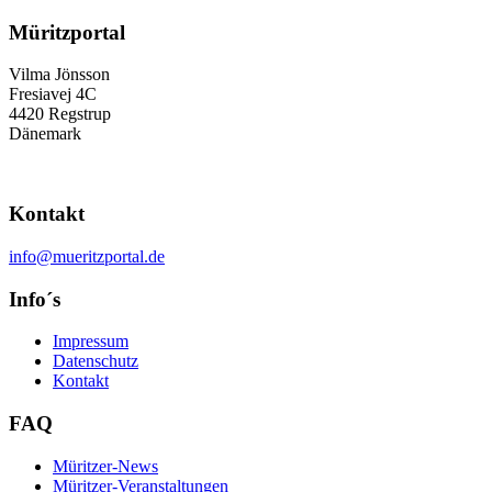
Müritzportal
Vilma Jönsson
Fresiavej 4C
4420 Regstrup
Dänemark
Kontakt
info@mueritzportal.de
Info´s
Impressum
Datenschutz
Kontakt
FAQ
Müritzer-News
Müritzer-Veranstaltungen