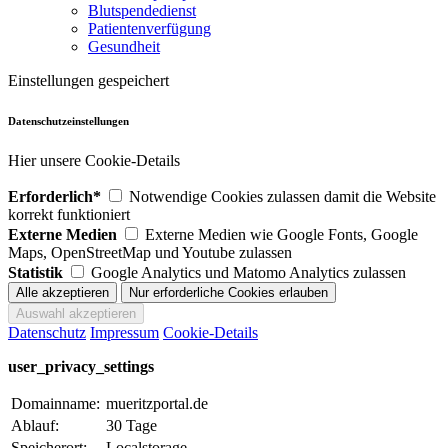
Blutspendedienst
Patientenverfügung
Gesundheit
Einstellungen gespeichert
Datenschutzeinstellungen
Hier unsere Cookie-Details
Erforderlich*
Notwendige Cookies zulassen damit die Website
korrekt funktioniert
Externe Medien
Externe Medien wie Google Fonts, Google
Maps, OpenStreetMap und Youtube zulassen
Statistik
Google Analytics und Matomo Analytics zulassen
Datenschutz
Impressum
Cookie-Details
user_privacy_settings
Domainname:
mueritzportal.de
Ablauf:
30 Tage
Speicherort:
Localstorage