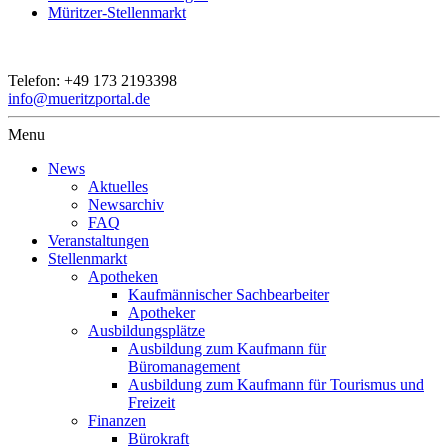
Müritzer-Stellenmarkt
Telefon:
+49 173 2193398
info@mueritzportal.de
Menu
News
Aktuelles
Newsarchiv
FAQ
Veranstaltungen
Stellenmarkt
Apotheken
Kaufmännischer Sachbearbeiter
Apotheker
Ausbildungsplätze
Ausbildung zum Kaufmann für
Büromanagement
Ausbildung zum Kaufmann für Tourismus und
Freizeit
Finanzen
Bürokraft