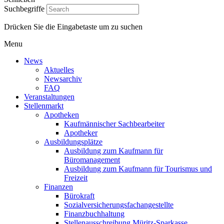
Suchbegriffe
Drücken Sie die Eingabetaste um zu suchen
Menu
News
Aktuelles
Newsarchiv
FAQ
Veranstaltungen
Stellenmarkt
Apotheken
Kaufmännischer Sachbearbeiter
Apotheker
Ausbildungsplätze
Ausbildung zum Kaufmann für
Büromanagement
Ausbildung zum Kaufmann für Tourismus und
Freizeit
Finanzen
Bürokraft
Sozialversicherungsfachangestellte
Finanzbuchhaltung
Stellenausschreibung Müritz-Sparkasse