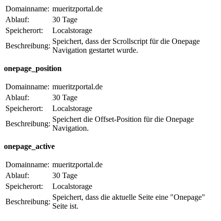
Domainname:
mueritzportal.de
Ablauf:
30 Tage
Speicherort:
Localstorage
Speichert, dass der Scrollscript für die Onepage
Beschreibung:
Navigation gestartet wurde.
onepage_position
Domainname:
mueritzportal.de
Ablauf:
30 Tage
Speicherort:
Localstorage
Speichert die Offset-Position für die Onepage
Beschreibung:
Navigation.
onepage_active
Domainname:
mueritzportal.de
Ablauf:
30 Tage
Speicherort:
Localstorage
Speichert, dass die aktuelle Seite eine "Onepage"
Beschreibung:
Seite ist.