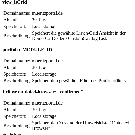
view_isGrid
Domainname:
mueritzportal.de
Ablauf:
30 Tage
Speicherort:
Localstorage
Speichert die gewählte Listen/Grid Ansicht in der
Beschreibung:
Demo CarDealer / CustomCatalog List.
portfolio_MODULE_ID
Domainname:
mueritzportal.de
Ablauf:
30 Tage
Speicherort:
Localstorage
Beschreibung:
Speichert den gewählten Filter des Portfoliofilters.
Eclipse.outdated-browser: "confirmed"
Domainname:
mueritzportal.de
Ablauf:
30 Tage
Speicherort:
Localstorage
Speichert den Zustand der Hinweisleiste "Outdated
Beschreibung:
Browser".
Schließen