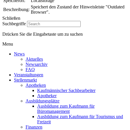
Speicherort:
Localstorage
Speichert den Zustand der Hinweisleiste "Outdated
Beschreibung:
Browser".
Schließen
Suchbegriffe
Drücken Sie die Eingabetaste um zu suchen
Menu
News
Aktuelles
Newsarchiv
FAQ
Veranstaltungen
Stellenmarkt
Apotheken
Kaufmännischer Sachbearbeiter
Apotheker
Ausbildungsplätze
Ausbildung zum Kaufmann für
Büromanagement
Ausbildung zum Kaufmann für Tourismus und
Freizeit
Finanzen