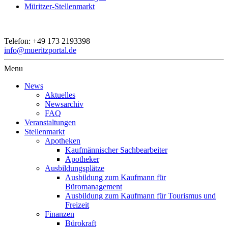
Müritzer-Stellenmarkt
Telefon:
+49 173 2193398
info@mueritzportal.de
Menu
News
Aktuelles
Newsarchiv
FAQ
Veranstaltungen
Stellenmarkt
Apotheken
Kaufmännischer Sachbearbeiter
Apotheker
Ausbildungsplätze
Ausbildung zum Kaufmann für
Büromanagement
Ausbildung zum Kaufmann für Tourismus und
Freizeit
Finanzen
Bürokraft