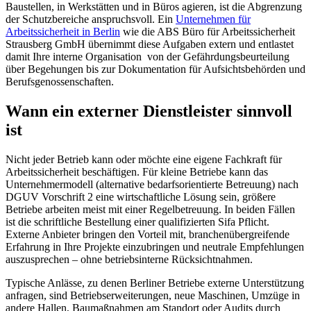
Baustellen, in Werkstätten und in Büros agieren, ist die Abgrenzung
der Schutzbereiche anspruchsvoll. Ein
Unternehmen für
Arbeitssicherheit in Berlin
wie die ABS Büro für Arbeitssicherheit
Strausberg GmbH übernimmt diese Aufgaben extern und entlastet
damit Ihre interne Organisation von der Gefährdungsbeurteilung
über Begehungen bis zur Dokumentation für Aufsichtsbehörden und
Berufsgenossenschaften.
Wann ein externer Dienstleister sinnvoll
ist
Nicht jeder Betrieb kann oder möchte eine eigene Fachkraft für
Arbeitssicherheit beschäftigen. Für kleine Betriebe kann das
Unternehmermodell (alternative bedarfsorientierte Betreuung) nach
DGUV Vorschrift 2 eine wirtschaftliche Lösung sein, größere
Betriebe arbeiten meist mit einer Regelbetreuung. In beiden Fällen
ist die schriftliche Bestellung einer qualifizierten Sifa Pflicht.
Externe Anbieter bringen den Vorteil mit, branchenübergreifende
Erfahrung in Ihre Projekte einzubringen und neutrale Empfehlungen
auszusprechen – ohne betriebsinterne Rücksichtnahmen.
Typische Anlässe, zu denen Berliner Betriebe externe Unterstützung
anfragen, sind Betriebserweiterungen, neue Maschinen, Umzüge in
andere Hallen, Baumaßnahmen am Standort oder Audits durch