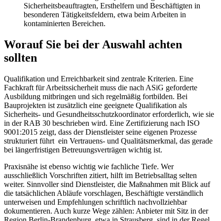
Sicherheitsbeauftragten, Ersthelfern und Beschäftigten in
besonderen Tätigkeitsfeldern, etwa beim Arbeiten in
kontaminierten Bereichen.
Worauf Sie bei der Auswahl achten
sollten
Qualifikation und Erreichbarkeit sind zentrale Kriterien. Eine
Fachkraft für Arbeitssicherheit muss die nach ASiG geforderte
Ausbildung mitbringen und sich regelmäßig fortbilden. Bei
Bauprojekten ist zusätzlich eine geeignete Qualifikation als
Sicherheits- und Gesundheitsschutzkoordinator erforderlich, wie sie
in der RAB 30 beschrieben wird. Eine Zertifizierung nach ISO
9001:2015 zeigt, dass der Dienstleister seine eigenen Prozesse
strukturiert führt ein Vertrauens- und Qualitätsmerkmal, das gerade
bei längerfristigen Betreuungsverträgen wichtig ist.
Praxisnähe ist ebenso wichtig wie fachliche Tiefe. Wer
ausschließlich Vorschriften zitiert, hilft im Betriebsalltag selten
weiter. Sinnvoller sind Dienstleister, die Maßnahmen mit Blick auf
die tatsächlichen Abläufe vorschlagen, Beschäftigte verständlich
unterweisen und Empfehlungen schriftlich nachvollziehbar
dokumentieren. Auch kurze Wege zählen: Anbieter mit Sitz in der
Region Berlin-Brandenburg, etwa in Strausberg, sind in der Regel