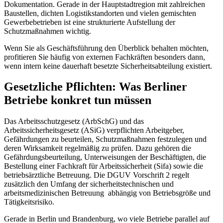
Dokumentation. Gerade in der Hauptstadtregion mit zahlreichen
Baustellen, dichten Logistikstandorten und vielen gemischten
Gewerbebetrieben ist eine strukturierte Aufstellung der
Schutzmaßnahmen wichtig.
Wenn Sie als Geschäftsführung den Überblick behalten möchten,
profitieren Sie häufig von externen Fachkräften besonders dann,
wenn intern keine dauerhaft besetzte Sicherheitsabteilung existiert.
Gesetzliche Pflichten: Was Berliner
Betriebe konkret tun müssen
Das Arbeitsschutzgesetz (ArbSchG) und das
Arbeitssicherheitsgesetz (ASiG) verpflichten Arbeitgeber,
Gefährdungen zu beurteilen, Schutzmaßnahmen festzulegen und
deren Wirksamkeit regelmäßig zu prüfen. Dazu gehören die
Gefährdungsbeurteilung, Unterweisungen der Beschäftigten, die
Bestellung einer Fachkraft für Arbeitssicherheit (Sifa) sowie die
betriebsärztliche Betreuung. Die DGUV Vorschrift 2 regelt
zusätzlich den Umfang der sicherheitstechnischen und
arbeitsmedizinischen Betreuung abhängig von Betriebsgröße und
Tätigkeitsrisiko.
Gerade in Berlin und Brandenburg, wo viele Betriebe parallel auf