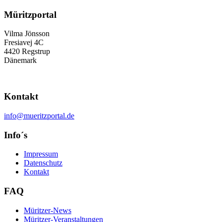
Müritzportal
Vilma Jönsson
Fresiavej 4C
4420 Regstrup
Dänemark
Kontakt
info@mueritzportal.de
Info´s
Impressum
Datenschutz
Kontakt
FAQ
Müritzer-News
Müritzer-Veranstaltungen