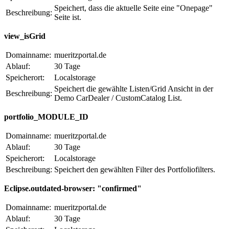
Speichert, dass die aktuelle Seite eine "Onepage"
Beschreibung:
Seite ist.
view_isGrid
Domainname:
mueritzportal.de
Ablauf:
30 Tage
Speicherort:
Localstorage
Speichert die gewählte Listen/Grid Ansicht in der
Beschreibung:
Demo CarDealer / CustomCatalog List.
portfolio_MODULE_ID
Domainname:
mueritzportal.de
Ablauf:
30 Tage
Speicherort:
Localstorage
Beschreibung:
Speichert den gewählten Filter des Portfoliofilters.
Eclipse.outdated-browser: "confirmed"
Domainname:
mueritzportal.de
Ablauf:
30 Tage