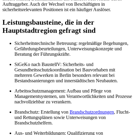
Auftraggeber. Auch der Wechsel von Beschäftigten in
sicherheitsrelevanten Positionen ist ein häufiger Auslöser.
Leistungsbausteine, die in der
Hauptstadtregion gefragt sind
Sicherheitstechnische Betreuung: regelmäßige Begehungen,
Gefährdungsbeurteilungen, Unterweisungskonzepte und
Beratung der Führungskräfte.
SiGeKo nach BaustellV: Sicherheits- und
Gesundheitsschutzkoordination bei Bauvorhaben mit
mehreren Gewerken in Berlin besonders relevant bei
Bestandssanierungen und innerstädtischen Neubauten.
Arbeitsschutzmanagement: Aufbau und Pflege von
Managementsystemen, um Verantwortlichkeiten und Prozesse
nachvollziehbar zu verankern.
Brandschutz: Erstellung von
Brandschutzordnungen
, Flucht-
und Rettungsplänen sowie Unterweisungen von
Brandschutzhelfern.
Aus- und Weiterbildungen: Qualifizierung von