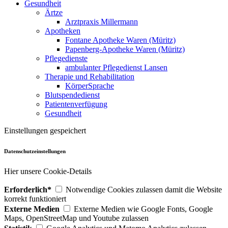
Gesundheit
Ärtze
Arztpraxis Millermann
Apotheken
Fontane Apotheke Waren (Müritz)
Papenberg-Apotheke Waren (Müritz)
Pflegedienste
ambulanter Pflegedienst Lansen
Therapie und Rehabilitation
KörperSprache
Blutspendedienst
Patientenverfügung
Gesundheit
Einstellungen gespeichert
Datenschutzeinstellungen
Hier unsere Cookie-Details
Erforderlich*
Notwendige Cookies zulassen damit die Website
korrekt funktioniert
Externe Medien
Externe Medien wie Google Fonts, Google
Maps, OpenStreetMap und Youtube zulassen