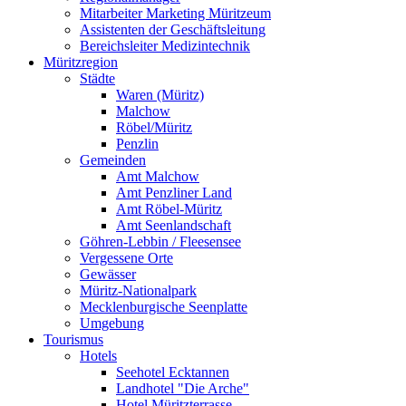
Mitarbeiter Marketing Müritzeum
Assistenten der Geschäftsleitung
Bereichsleiter Medizintechnik
Müritzregion
Städte
Waren (Müritz)
Malchow
Röbel/Müritz
Penzlin
Gemeinden
Amt Malchow
Amt Penzliner Land
Amt Röbel-Müritz
Amt Seenlandschaft
Göhren-Lebbin / Fleesensee
Vergessene Orte
Gewässer
Müritz-Nationalpark
Mecklenburgische Seenplatte
Umgebung
Tourismus
Hotels
Seehotel Ecktannen
Landhotel "Die Arche"
Hotel Müritzterrasse