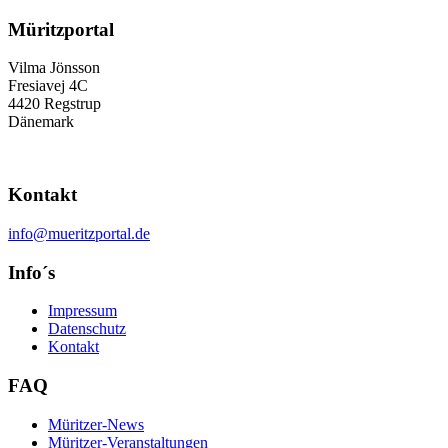
Müritzportal
Vilma Jönsson
Fresiavej 4C
4420 Regstrup
Dänemark
Kontakt
info@mueritzportal.de
Info´s
Impressum
Datenschutz
Kontakt
FAQ
Müritzer-News
Müritzer-Veranstaltungen