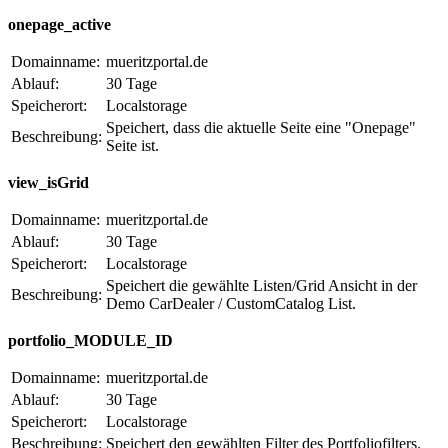
onepage_active
Domainname:
mueritzportal.de
Ablauf:
30 Tage
Speicherort:
Localstorage
Speichert, dass die aktuelle Seite eine "Onepage"
Beschreibung:
Seite ist.
view_isGrid
Domainname:
mueritzportal.de
Ablauf:
30 Tage
Speicherort:
Localstorage
Speichert die gewählte Listen/Grid Ansicht in der
Beschreibung:
Demo CarDealer / CustomCatalog List.
portfolio_MODULE_ID
Domainname:
mueritzportal.de
Ablauf:
30 Tage
Speicherort:
Localstorage
Beschreibung:
Speichert den gewählten Filter des Portfoliofilters.