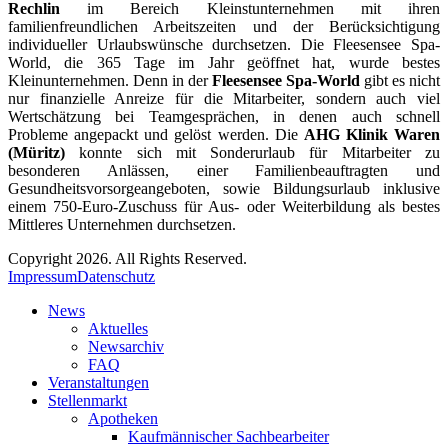
Rechlin
im Bereich Kleinstunternehmen mit ihren
familienfreundlichen Arbeitszeiten und der Berücksichtigung
individueller Urlaubswünsche durchsetzen. Die Fleesensee Spa-
World, die 365 Tage im Jahr geöffnet hat, wurde bestes
Kleinunternehmen. Denn in der
Fleesensee Spa-World
gibt es nicht
nur finanzielle Anreize für die Mitarbeiter, sondern auch viel
Wertschätzung bei Teamgesprächen, in denen auch schnell
Probleme angepackt und gelöst werden. Die
AHG Klinik Waren
(Müritz)
konnte sich mit Sonderurlaub für Mitarbeiter zu
besonderen Anlässen, einer Familienbeauftragten und
Gesundheitsvorsorgeangeboten, sowie Bildungsurlaub inklusive
einem 750-Euro-Zuschuss für Aus- oder Weiterbildung als bestes
Mittleres Unternehmen durchsetzen.
Copyright 2026. All Rights Reserved.
Impressum
Datenschutz
News
Aktuelles
Newsarchiv
FAQ
Veranstaltungen
Stellenmarkt
Apotheken
Kaufmännischer Sachbearbeiter