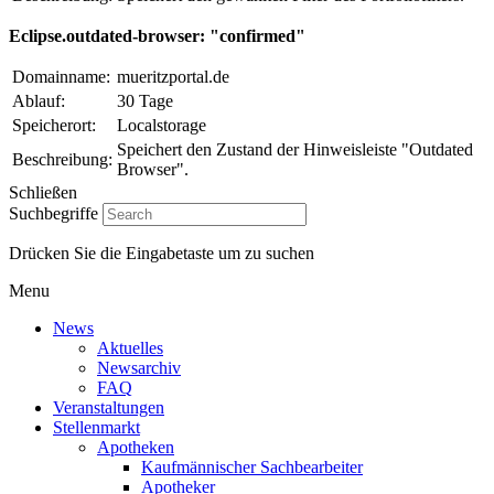
Eclipse.outdated-browser: "confirmed"
Domainname:
mueritzportal.de
Ablauf:
30 Tage
Speicherort:
Localstorage
Speichert den Zustand der Hinweisleiste "Outdated
Beschreibung:
Browser".
Schließen
Suchbegriffe
Drücken Sie die Eingabetaste um zu suchen
Menu
News
Aktuelles
Newsarchiv
FAQ
Veranstaltungen
Stellenmarkt
Apotheken
Kaufmännischer Sachbearbeiter
Apotheker