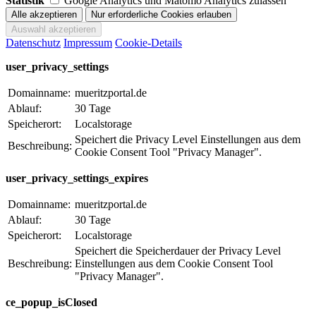
Statistik
Google Analytics und Matomo Analytics zulassen
Datenschutz
Impressum
Cookie-Details
user_privacy_settings
Domainname:
mueritzportal.de
Ablauf:
30 Tage
Speicherort:
Localstorage
Speichert die Privacy Level Einstellungen aus dem
Beschreibung:
Cookie Consent Tool "Privacy Manager".
user_privacy_settings_expires
Domainname:
mueritzportal.de
Ablauf:
30 Tage
Speicherort:
Localstorage
Speichert die Speicherdauer der Privacy Level
Beschreibung:
Einstellungen aus dem Cookie Consent Tool
"Privacy Manager".
ce_popup_isClosed