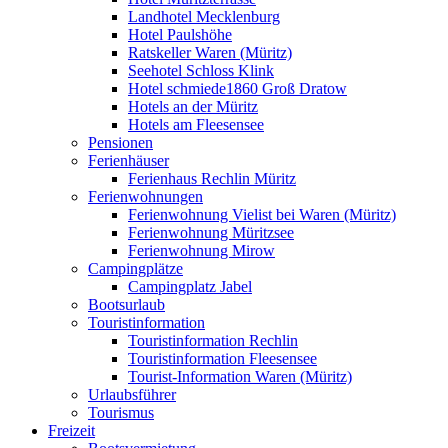
Landhotel Mecklenburg
Hotel Paulshöhe
Ratskeller Waren (Müritz)
Seehotel Schloss Klink
Hotel schmiede1860 Groß Dratow
Hotels an der Müritz
Hotels am Fleesensee
Pensionen
Ferienhäuser
Ferienhaus Rechlin Müritz
Ferienwohnungen
Ferienwohnung Vielist bei Waren (Müritz)
Ferienwohnung Müritzsee
Ferienwohnung Mirow
Campingplätze
Campingplatz Jabel
Bootsurlaub
Touristinformation
Touristinformation Rechlin
Touristinformation Fleesensee
Tourist-Information Waren (Müritz)
Urlaubsführer
Tourismus
Freizeit