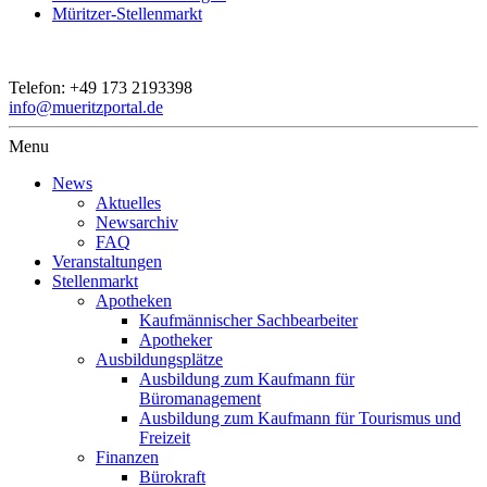
Müritzer-Stellenmarkt
Telefon:
+49 173 2193398
info@mueritzportal.de
Menu
News
Aktuelles
Newsarchiv
FAQ
Veranstaltungen
Stellenmarkt
Apotheken
Kaufmännischer Sachbearbeiter
Apotheker
Ausbildungsplätze
Ausbildung zum Kaufmann für
Büromanagement
Ausbildung zum Kaufmann für Tourismus und
Freizeit
Finanzen
Bürokraft