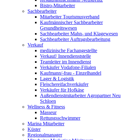
Bistro-Mitarbeiter
Sachbearbeiter
Mitarbeiter Tourismusverband
Kaufmännischer Sachbearbeiter
Gesundheitswesen
Sachbearbeiter Mahn- und Klagewesen
Sachbearbeiter Auftragsbearbeitung
Verkauf
medizinische Fachangestellte
Verkauf/ Innendienststelle
Teamleiter im Innendienst
Verkäufer Vodafone-Filialen
Kaufmann/-frau - Einzelhandel
Lager & Logistik
Fleischereifachverkäufer
Verkäufer für Hofkäse
Außendienstmitarbeiter Agropartner Neu
Schloen
Wellness & Fitness
Masseur
Rettungsschwimmer
Marina Mitarbeiter
Küster
Regionalmanager