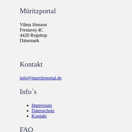
Müritzportal
Vilma Jönsson
Fresiavej 4C
4420 Regstrup
Dänemark
Kontakt
info@mueritzportal.de
Info´s
Impressum
Datenschutz
Kontakt
FAQ