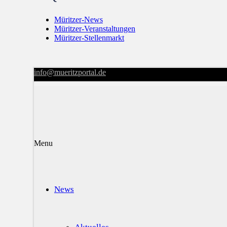
Müritzer-News
Müritzer-Veranstaltungen
Müritzer-Stellenmarkt
info@mueritzportal.de
Menu
News