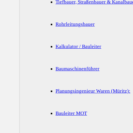
Tiefbauer, Straßenbauer & Kanalbau
Rohrleitungsbauer
Kalkulator / Bauleiter
Baumaschinenführer
Planungsingenieur Waren (Müritz):
Bauleiter MOT