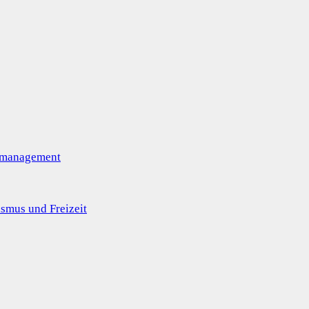
omanagement
smus und Freizeit