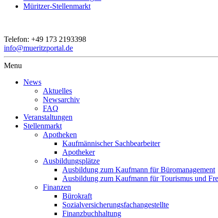
Müritzer-Stellenmarkt
Telefon:
+49 173 2193398
info@mueritzportal.de
Menu
News
Aktuelles
Newsarchiv
FAQ
Veranstaltungen
Stellenmarkt
Apotheken
Kaufmännischer Sachbearbeiter
Apotheker
Ausbildungsplätze
Ausbildung zum Kaufmann für Büromanagement
Ausbildung zum Kaufmann für Tourismus und Frei
Finanzen
Bürokraft
Sozialversicherungsfachangestellte
Finanzbuchhaltung