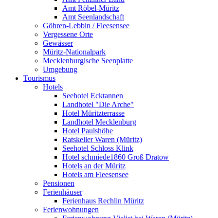
Amt Röbel-Müritz
Amt Seenlandschaft
Göhren-Lebbin / Fleesensee
Vergessene Orte
Gewässer
Müritz-Nationalpark
Mecklenburgische Seenplatte
Umgebung
Tourismus
Hotels
Seehotel Ecktannen
Landhotel "Die Arche"
Hotel Müritzterrasse
Landhotel Mecklenburg
Hotel Paulshöhe
Ratskeller Waren (Müritz)
Seehotel Schloss Klink
Hotel schmiede1860 Groß Dratow
Hotels an der Müritz
Hotels am Fleesensee
Pensionen
Ferienhäuser
Ferienhaus Rechlin Müritz
Ferienwohnungen