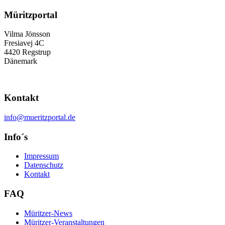
Müritzportal
Vilma Jönsson
Fresiavej 4C
4420 Regstrup
Dänemark
Kontakt
info@mueritzportal.de
Info´s
Impressum
Datenschutz
Kontakt
FAQ
Müritzer-News
Müritzer-Veranstaltungen