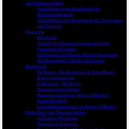
Ausbildungsplätze
Ausbildung zum Kaufmann für
Büromanagement
Ausbildung zum Kaufmann für Tourismus
und Freizeit
Finanzen
Bürokraft
Sozialversicherungsfachangestellte
Finanzbuchhaltung
Stellenausschreibung Müritz-Sparkasse
Sachbearbeiter Müritz-Sparkasse
Bauberufe
Tiefbauer, Straßenbauer & Kanalbauer
Rohrleitungsbauer
Kalkulator / Bauleiter
Baumaschinenführer
Planungsingenieur Waren (Müritz):
Bauleiter MOT
Leitplankenmonteur in Waren (Müritz)
Elektriker und Mechatroniker
Schlosser/Techniker
Techniker/Schlosser