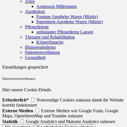
Ärtze
Arztpraxis Millermann
Apotheken
Fontane Apotheke Waren (Müritz)
Papenberg-Apotheke Waren (Müritz)
Pflegedienste
ambulanter Pflegedienst Lansen
Therapie und Rehabilitation
KörperSprache
Blutspendedienst
Patientenverfügung
Gesundheit
Einstellungen gespeichert
Datenschutzeinstellungen
Hier unsere Cookie-Details
Erforderlich*
Notwendige Cookies zulassen damit die Website
korrekt funktioniert
Externe Medien
Externe Medien wie Google Fonts, Google
Maps, OpenStreetMap und Youtube zulassen
Statistik
Google Analytics und Matomo Analytics zulassen