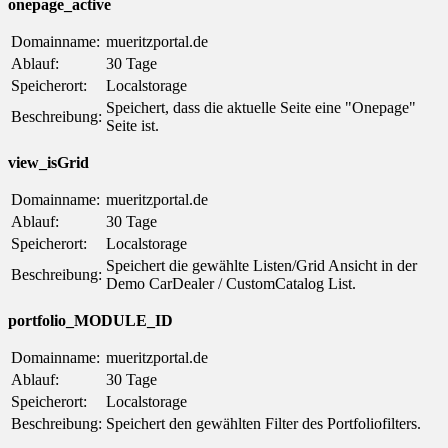
onepage_active
Domainname:
mueritzportal.de
Ablauf:
30 Tage
Speicherort:
Localstorage
Speichert, dass die aktuelle Seite eine "Onepage"
Beschreibung:
Seite ist.
view_isGrid
Domainname:
mueritzportal.de
Ablauf:
30 Tage
Speicherort:
Localstorage
Speichert die gewählte Listen/Grid Ansicht in der
Beschreibung:
Demo CarDealer / CustomCatalog List.
portfolio_MODULE_ID
Domainname:
mueritzportal.de
Ablauf:
30 Tage
Speicherort:
Localstorage
Beschreibung:
Speichert den gewählten Filter des Portfoliofilters.