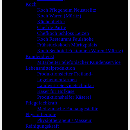
Koch
Koch Pflegeheim Neustrelitz
Koch Waren (Müritz)
Küchenhelfer
Chef de Partie
Chefkoch Schloss Leizen
Koch Restaurant Paulshöhe
Frühstückskoch Müritzpalais
Koch Seehotel Ecktannen Waren (Müritz)
Kundendienst
Mitarbeiter telefonischer Kundenservice
Lebensmittelproduktion
Produktionsleiter Freiland-
Legehennenfarmen
Landwirt / Servicetechniker
Käser für Hofkäse
Produktionshelfer Käserei
Pflegefachkraft
Medizinische Fachangestellte
Physiotherapie
Physiotherapeut / Masseur
Reinigungskraft