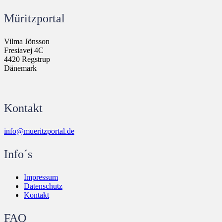
Müritzportal
Vilma Jönsson
Fresiavej 4C
4420 Regstrup
Dänemark
Kontakt
info@mueritzportal.de
Info´s
Impressum
Datenschutz
Kontakt
FAQ