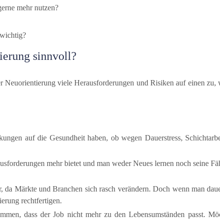
gerne mehr nutzen?
wichtig?
ierung sinnvoll?
er Neuorientierung viele Herausforderungen und Risiken auf einen zu,
rkungen auf die Gesundheit haben, ob wegen Dauerstress, Schichtarbe
usforderungen mehr bietet und man weder Neues lernen noch seine Fähigk
her, da Märkte und Branchen sich rasch verändern. Doch wenn man dauer
ierung rechtfertigen.
ommen, dass der Job nicht mehr zu den Lebensumständen passt. Möch