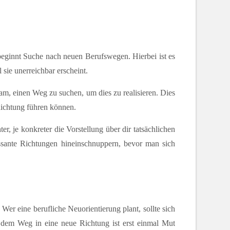
 beginnt Suche nach neuen Berufswegen. Hierbei ist es
sie unerreichbar erscheint.
tsam, einen Weg zu suchen, um dies zu realisieren. Dies
Richtung führen können.
er, je konkreter die Vorstellung über dir tatsächlichen
sante Richtungen hineinschnuppern, bevor man sich
 Wer eine berufliche Neuorientierung plant, sollte sich
 dem Weg in eine neue Richtung ist erst einmal Mut