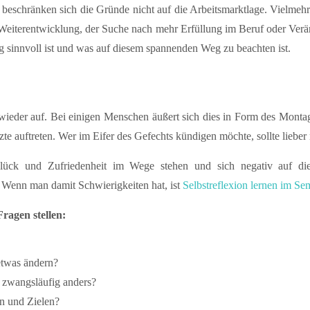
eschränken sich die Gründe nicht auf die Arbeitsmarktlage. Vielmeh
 Weiterentwicklung, der Suche nach mehr Erfüllung im Beruf oder Verä
ng sinnvoll ist und was auf diesem spannenden Weg zu beachten ist.
 wieder auf. Bei einigen Menschen äußert sich dies in Form des Monta
e auftreten. Wer im Eifer des Gefechts kündigen möchte, sollte lieber
ück und Zufriedenheit im Wege stehen und sich negativ auf die
n. Wenn man damit Schwierigkeiten hat, ist
Selbstreflexion lernen im Se
ragen stellen:
etwas ändern?
 zwangsläufig anders?
en und Zielen?