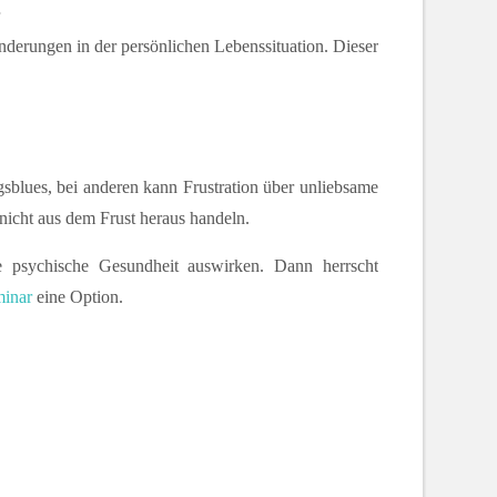
r
nderungen in der persönlichen Lebenssituation. Dieser
gsblues, bei anderen kann Frustration über unliebsame
 nicht aus dem Frust heraus handeln.
 psychische Gesundheit auswirken. Dann herrscht
minar
eine Option.