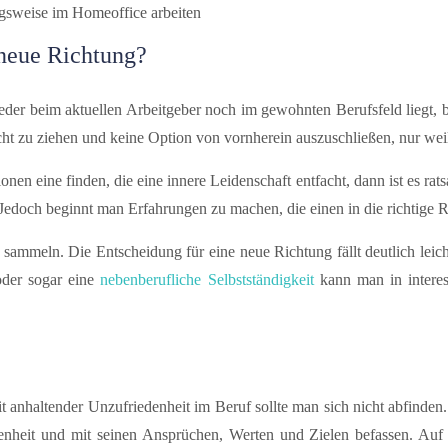
ngsweise
im Homeoffice arbeiten
 neue Richtung?
weder beim aktuellen Arbeitgeber noch im gewohnten Berufsfeld liegt,
ht zu ziehen und keine Option von vornherein auszuschließen, nur weil 
onen eine finden, die eine innere Leidenschaft entfacht, dann ist es ra
. Jedoch beginnt man Erfahrungen zu machen, die einen in die richtige 
sammeln. Die Entscheidung für eine neue Richtung fällt deutlich leicht
 oder sogar eine
nebenberufliche Selbstständigkeit
kann man in interes
it anhaltender Unzufriedenheit im Beruf sollte man sich nicht abfinden.
enheit und mit seinen Ansprüchen, Werten und Zielen befassen. Auf