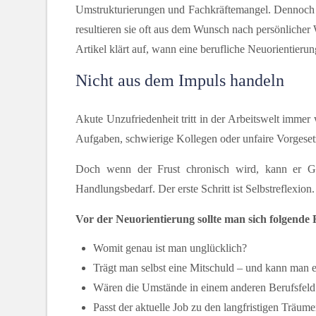
Umstrukturierungen und Fachkräftemangel. Dennoch b
resultieren sie oft aus dem Wunsch nach persönlicher
Artikel klärt auf, wann eine berufliche Neuorientieru
Nicht aus dem Impuls handeln
Akute Unzufriedenheit tritt in der Arbeitswelt immer
Aufgaben, schwierige Kollegen oder unfaire Vorgesetzt
Doch wenn der Frust chronisch wird, kann er Gl
Handlungsbedarf. Der erste Schritt ist Selbstreflexio
Vor der Neuorientierung sollte man sich folgende F
Womit genau ist man unglücklich?
Trägt man selbst eine Mitschuld – und kann man 
Wären die Umstände in einem anderen Berufsfeld
Passt der aktuelle Job zu den langfristigen Träum