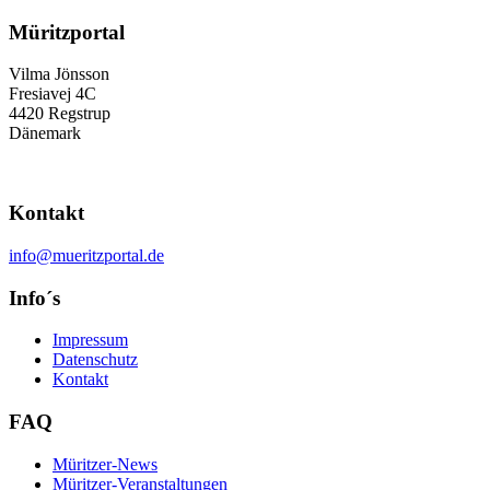
Müritzportal
Vilma Jönsson
Fresiavej 4C
4420 Regstrup
Dänemark
Kontakt
info@mueritzportal.de
Info´s
Impressum
Datenschutz
Kontakt
FAQ
Müritzer-News
Müritzer-Veranstaltungen