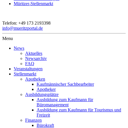
Müritzer-Stellenmarkt
Telefon:
+49 173 2193398
info@mueritzportal.de
Menu
News
Aktuelles
Newsarchiv
FAQ
Veranstaltungen
Stellenmarkt
Apotheken
Kaufmännischer Sachbearbeiter
Apotheker
Ausbildungsplätze
Ausbildung zum Kaufmann für
Büromanagement
Ausbildung zum Kaufmann für Tourismus und
Freizeit
Finanzen
Bürokraft