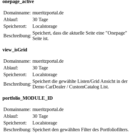
onepage_active
Domainname:
mueritzportal.de
Ablauf:
30 Tage
Speicherort:
Localstorage
Speichert, dass die aktuelle Seite eine "Onepage"
Beschreibung:
Seite ist.
view_isGrid
Domainname:
mueritzportal.de
Ablauf:
30 Tage
Speicherort:
Localstorage
Speichert die gewählte Listen/Grid Ansicht in der
Beschreibung:
Demo CarDealer / CustomCatalog List.
portfolio_MODULE_ID
Domainname:
mueritzportal.de
Ablauf:
30 Tage
Speicherort:
Localstorage
Beschreibung:
Speichert den gewählten Filter des Portfoliofilters.