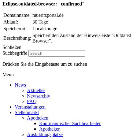
Eclipse.outdated-browser: "confirmed"
Domainname:
mueritzportal.de
Ablauf:
30 Tage
Speicherort:
Localstorage
Speichert den Zustand der Hinweisleiste "Outdated
Beschreibung:
Browser".
Schließen
Suchbegriffe
Drücken Sie die Eingabetaste um zu suchen
Menu
News
Aktuelles
Newsarchiv
FAQ
Veranstaltungen
Stellenmarkt
Apotheken
Kaufmännischer Sachbearbeiter
Apotheker
Ausbildungsplätze