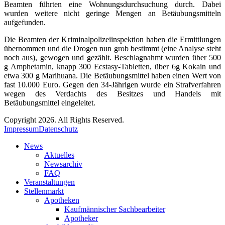
Beamten führten eine Wohnungsdurchsuchung durch. Dabei
wurden weitere nicht geringe Mengen an Betäubungsmitteln
aufgefunden.
Die Beamten der Kriminalpolizeiinspektion haben die Ermittlungen
übernommen und die Drogen nun grob bestimmt (eine Analyse steht
noch aus), gewogen und gezählt. Beschlagnahmt wurden über 500
g Amphetamin, knapp 300 Ecstasy-Tabletten, über 6g Kokain und
etwa 300 g Marihuana. Die Betäubungsmittel haben einen Wert von
fast 10.000 Euro. Gegen den 34-Jährigen wurde ein Strafverfahren
wegen des Verdachts des Besitzes und Handels mit
Betäubungsmittel eingeleitet.
Copyright 2026. All Rights Reserved.
Impressum
Datenschutz
News
Aktuelles
Newsarchiv
FAQ
Veranstaltungen
Stellenmarkt
Apotheken
Kaufmännischer Sachbearbeiter
Apotheker