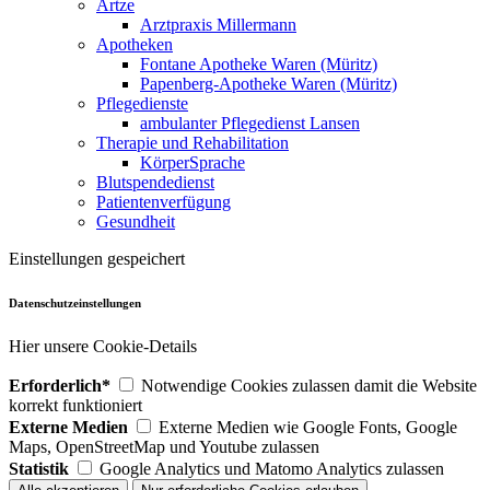
Ärtze
Arztpraxis Millermann
Apotheken
Fontane Apotheke Waren (Müritz)
Papenberg-Apotheke Waren (Müritz)
Pflegedienste
ambulanter Pflegedienst Lansen
Therapie und Rehabilitation
KörperSprache
Blutspendedienst
Patientenverfügung
Gesundheit
Einstellungen gespeichert
Datenschutzeinstellungen
Hier unsere Cookie-Details
Erforderlich*
Notwendige Cookies zulassen damit die Website
korrekt funktioniert
Externe Medien
Externe Medien wie Google Fonts, Google
Maps, OpenStreetMap und Youtube zulassen
Statistik
Google Analytics und Matomo Analytics zulassen