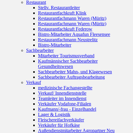
Restaurant
Stellv. Restaurantleiter
Restaurantfachkraft Klink
Restaurantfachmann Waren (Müritz)
Restaurantfachmann Waren (Müritz)
Restaurantfachkraft Federow
Bistro-Mitarbeiter Aquafun Fleesensee
Restaurantfachmann Neustrelitz
Bistro-Mitarbeiter
Sachbearbeiter
Mitarbeiter Tourismusverband
Kaufmännischer Sachbearbeiter
Gesundheitswesen
Sachbearbeiter Mahn- und Klagewesen
Sachbearbeiter Auftragsbearbeitung
Verkauf
medizinische Fachangestellte
Verkauf/ Innendienststelle
Teamleiter im Innendienst
Verkäufer Vodafone-Filialen
Kaufmann/-frau - Einzelhandel
Lager & Logistik
Fleischereifachverkäufer
Verkäufer für Hofkäse
Außendienstmitarbeiter Agropartner Neu