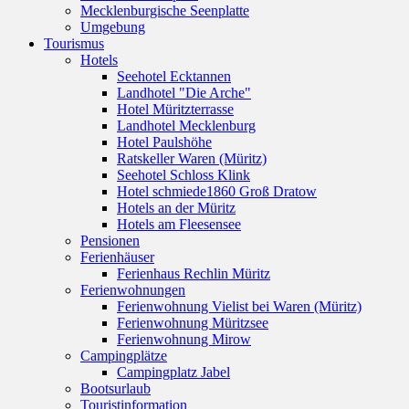
Mecklenburgische Seenplatte
Umgebung
Tourismus
Hotels
Seehotel Ecktannen
Landhotel "Die Arche"
Hotel Müritzterrasse
Landhotel Mecklenburg
Hotel Paulshöhe
Ratskeller Waren (Müritz)
Seehotel Schloss Klink
Hotel schmiede1860 Groß Dratow
Hotels an der Müritz
Hotels am Fleesensee
Pensionen
Ferienhäuser
Ferienhaus Rechlin Müritz
Ferienwohnungen
Ferienwohnung Vielist bei Waren (Müritz)
Ferienwohnung Müritzsee
Ferienwohnung Mirow
Campingplätze
Campingplatz Jabel
Bootsurlaub
Touristinformation