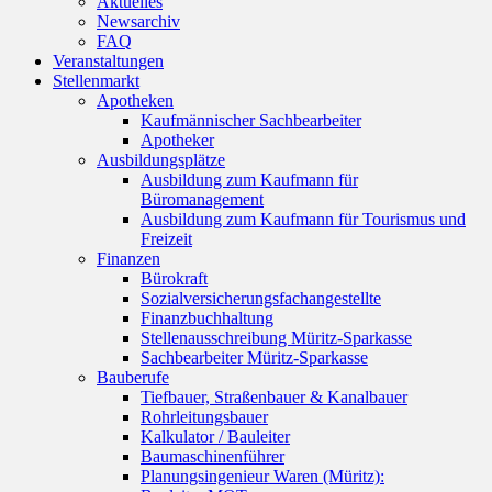
Aktuelles
Newsarchiv
FAQ
Veranstaltungen
Stellenmarkt
Apotheken
Kaufmännischer Sachbearbeiter
Apotheker
Ausbildungsplätze
Ausbildung zum Kaufmann für
Büromanagement
Ausbildung zum Kaufmann für Tourismus und
Freizeit
Finanzen
Bürokraft
Sozialversicherungsfachangestellte
Finanzbuchhaltung
Stellenausschreibung Müritz-Sparkasse
Sachbearbeiter Müritz-Sparkasse
Bauberufe
Tiefbauer, Straßenbauer & Kanalbauer
Rohrleitungsbauer
Kalkulator / Bauleiter
Baumaschinenführer
Planungsingenieur Waren (Müritz):