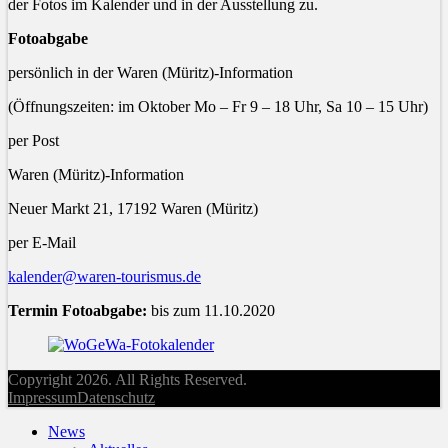
der Fotos im Kalender und in der Ausstellung zu.
Fotoabgabe
persönlich in der Waren (Müritz)-Information
(Öffnungszeiten: im Oktober Mo – Fr 9 – 18 Uhr, Sa 10 – 15 Uhr)
per Post
Waren (Müritz)-Information
Neuer Markt 21, 17192 Waren (Müritz)
per E-Mail
kalender@waren-tourismus.de
Termin Fotoabgabe:
bis zum 11.10.2020
Copyright 2026. All Rights Reserved.
Impressum
Datenschutz
News