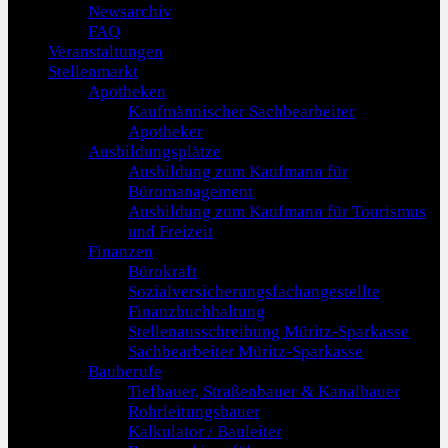
Newsarchiv
FAQ
Veranstaltungen
Stellenmarkt
Apotheken
Kaufmännischer Sachbearbeiter
Apotheker
Ausbildungsplätze
Ausbildung zum Kaufmann für
Büromanagement
Ausbildung zum Kaufmann für Tourismus
und Freizeit
Finanzen
Bürokraft
Sozialversicherungsfachangestellte
Finanzbuchhaltung
Stellenausschreibung Müritz-Sparkasse
Sachbearbeiter Müritz-Sparkasse
Bauberufe
Tiefbauer, Straßenbauer & Kanalbauer
Rohrleitungsbauer
Kalkulator / Bauleiter