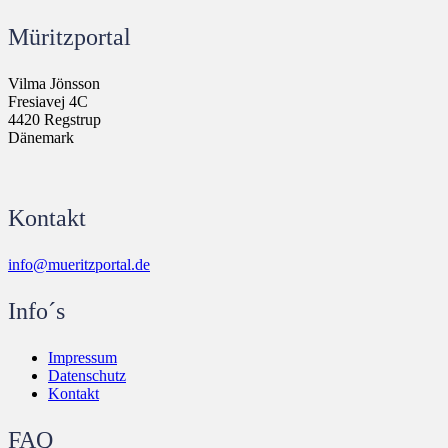
Müritzportal
Vilma Jönsson
Fresiavej 4C
4420 Regstrup
Dänemark
Kontakt
info@mueritzportal.de
Info´s
Impressum
Datenschutz
Kontakt
FAQ