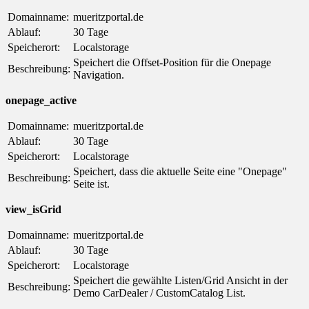
Domainname:
mueritzportal.de
Ablauf:
30 Tage
Speicherort:
Localstorage
Speichert die Offset-Position für die Onepage
Beschreibung:
Navigation.
onepage_active
Domainname:
mueritzportal.de
Ablauf:
30 Tage
Speicherort:
Localstorage
Speichert, dass die aktuelle Seite eine "Onepage"
Beschreibung:
Seite ist.
view_isGrid
Domainname:
mueritzportal.de
Ablauf:
30 Tage
Speicherort:
Localstorage
Speichert die gewählte Listen/Grid Ansicht in der
Beschreibung:
Demo CarDealer / CustomCatalog List.