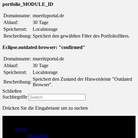
portfolio_MODULE_ID
Domainname:
mueritzportal.de
Ablauf:
30 Tage
Speicherort:
Localstorage
Beschreibung:
Speichert den gewählten Filter des Portfoliofilters.
Eclipse.outdated-browser: "confirmed"
Domainname:
mueritzportal.de
Ablauf:
30 Tage
Speicherort:
Localstorage
Speichert den Zustand der Hinweisleiste "Outdated
Beschreibung:
Browser".
Schließen
Suchbegriffe
Drücken Sie die Eingabetaste um zu suchen
Menu
News
Aktuelles