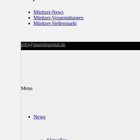
Müritzer-News
Müritzer-Veranstaltungen
Müritzer-Stellenmarkt
info@mueritzportal.de
Menu
News