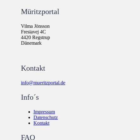
Müritzportal
Vilma Jönsson
Fresiavej 4C
4420 Regstrup
Dänemark
Kontakt
info@mueritzportal.de
Info´s
Impressum
Datenschutz
Kontakt
FAQ