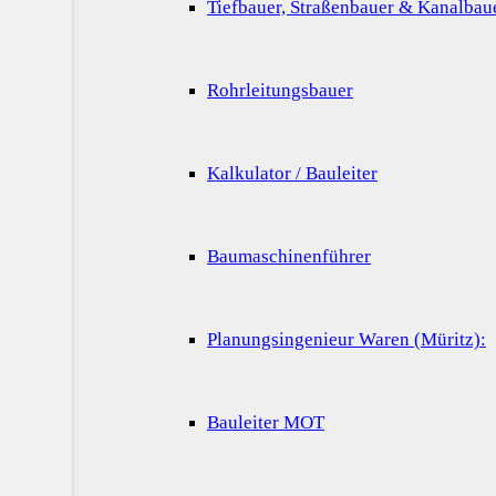
Tiefbauer, Straßenbauer & Kanalbau
Rohrleitungsbauer
Kalkulator / Bauleiter
Baumaschinenführer
Planungsingenieur Waren (Müritz):
Bauleiter MOT