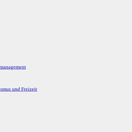
omanagement
smus und Freizeit