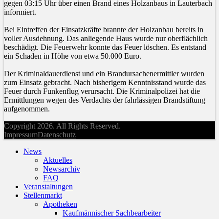
gegen 03:15 Uhr über einen Brand eines Holzanbaus in Lauterbach
informiert.
Bei Eintreffen der Einsatzkräfte brannte der Holzanbau bereits in
voller Ausdehnung. Das anliegende Haus wurde nur oberflächlich
beschädigt. Die Feuerwehr konnte das Feuer löschen. Es entstand
ein Schaden in Höhe von etwa 50.000 Euro.
Der Kriminaldauerdienst und ein Brandursachenermittler wurden
zum Einsatz gebracht. Nach bisherigem Kenntnisstand wurde das
Feuer durch Funkenflug verursacht. Die Kriminalpolizei hat die
Ermittlungen wegen des Verdachts der fahrlässigen Brandstiftung
aufgenommen.
Copyright 2026. All Rights Reserved.
Impressum
Datenschutz
News
Aktuelles
Newsarchiv
FAQ
Veranstaltungen
Stellenmarkt
Apotheken
Kaufmännischer Sachbearbeiter