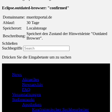
Eclipse.outdated-browser: "confirmed"
Domainname:
mueritzportal.de
Ablauf:
30 Tage
Speicherort:
Localstorage
Speichert den Zustand der Hinweisleiste "Outdated
Beschreibung:
Browser".
Schließen
Suchbegriffe
Drücken Sie die Eingabetaste um zu suchen
Menu
News
Aktuelles
Newsarchiv
FAQ
Veranstaltungen
Stellenmarkt
Apotheken
Kaufmännischer Sachbearbeiter