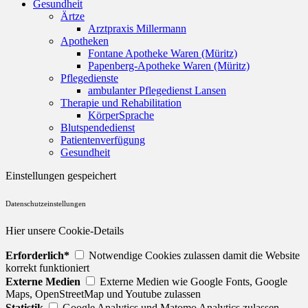
Gesundheit
Ärtze
Arztpraxis Millermann
Apotheken
Fontane Apotheke Waren (Müritz)
Papenberg-Apotheke Waren (Müritz)
Pflegedienste
ambulanter Pflegedienst Lansen
Therapie und Rehabilitation
KörperSprache
Blutspendedienst
Patientenverfügung
Gesundheit
Einstellungen gespeichert
Datenschutzeinstellungen
Hier unsere Cookie-Details
Erforderlich*
Notwendige Cookies zulassen damit die Website
korrekt funktioniert
Externe Medien
Externe Medien wie Google Fonts, Google
Maps, OpenStreetMap und Youtube zulassen
Statistik
Google Analytics und Matomo Analytics zulassen