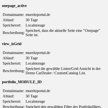
onepage_active
Domainname:
mueritzportal.de
Ablauf:
30 Tage
Speicherort:
Localstorage
Speichert, dass die aktuelle Seite eine "Onepage"
Beschreibung:
Seite ist.
view_isGrid
Domainname:
mueritzportal.de
Ablauf:
30 Tage
Speicherort:
Localstorage
Speichert die gewählte Listen/Grid Ansicht in der
Beschreibung:
Demo CarDealer / CustomCatalog List.
portfolio_MODULE_ID
Domainname:
mueritzportal.de
Ablauf:
30 Tage
Speicherort:
Localstorage
Beschreibung:
Speichert den gewählten Filter des Portfoliofilters.