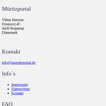
Müritzportal
Vilma Jönsson
Fresiavej 4C
4420 Regstrup
Dänemark
Kontakt
info@mueritzportal.de
Info´s
Impressum
Datenschutz
Kontakt
FAQ