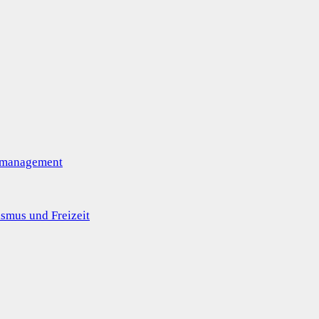
omanagement
smus und Freizeit