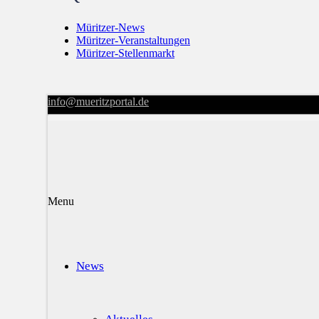
Müritzer-News
Müritzer-Veranstaltungen
Müritzer-Stellenmarkt
info@mueritzportal.de
Menu
News