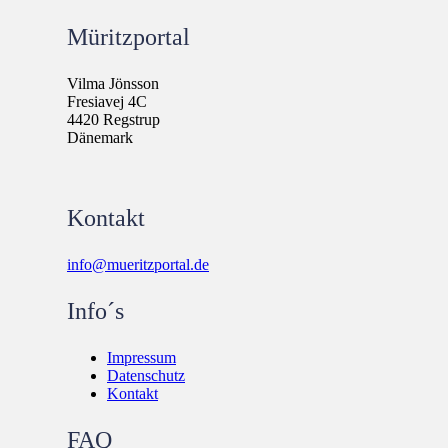
Müritzportal
Vilma Jönsson
Fresiavej 4C
4420 Regstrup
Dänemark
Kontakt
info@mueritzportal.de
Info´s
Impressum
Datenschutz
Kontakt
FAQ