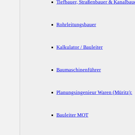
Tiefbauer, Straßenbauer & Kanalbau
Rohrleitungsbauer
Kalkulator / Bauleiter
Baumaschinenführer
Planungsingenieur Waren (Müritz):
Bauleiter MOT