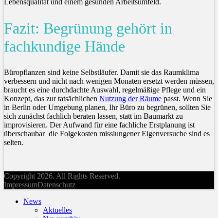
Lebensqualität und einem gesunden Arbeitsumfeld.
Fazit: Begrünung gehört in
fachkundige Hände
Büropflanzen sind keine Selbstläufer. Damit sie das Raumklima
verbessern und nicht nach wenigen Monaten ersetzt werden müssen,
braucht es eine durchdachte Auswahl, regelmäßige Pflege und ein
Konzept, das zur tatsächlichen
Nutzung der Räume
passt. Wenn Sie
in Berlin oder Umgebung planen, Ihr Büro zu begrünen, sollten Sie
sich zunächst fachlich beraten lassen, statt im Baumarkt zu
improvisieren. Der Aufwand für eine fachliche Erstplanung ist
überschaubar die Folgekosten misslungener Eigenversuche sind es
selten.
Copyright 2026. All Rights Reserved.
Impressum
Datenschutz
News
Aktuelles