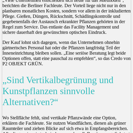
„Viele Unternehmen entscheiden sich heute für das Mietmodell“,
berichten die Berliner Fachleute. Der Vorteil liege nicht nur in den
planbaren monatlichen Kosten, sondern vor allem in der inkludierten
Pflege. Gießen, Düngen, Rückschnitt, Schädlingskontrolle und
gegebenenfalls der Austausch erkrankter Pflanzen gehörten in der
Regel zum Service. Das entlaste das Facility Management und
sichere dauerhaft den gewünschten optischen Eindruck.
Der Kauf lohnt sich dagegen, wenn das Unternehmen ohnehin
gärtnerisches Personal hat oder die Pflanzen langfristig Teil der
Inneneinrichtung bleiben sollen. „Eine seriöse Beratung legt beide
Optionen offen, statt eine pauschal zu empfehlen“, so das Credo von
P2 OBJEKT GRÜN.
„Sind Vertikalbegrünung und
Kunstpflanzen sinnvolle
Alternativen?“
Wo Stellfläche fehlt, sind vertikale Pflanzwände eine Option,
erklären die Fachleute. Sie nutzen Wandflächen, dienen als grüner
Raumteiler und ziehen Blicke auf sich etwa in Empfangsbereichen.