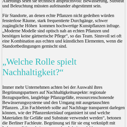
Allerdings seien sie technisch anspruchsvoll: Bewässerung, Substrat
und Beleuchtung müssten aufeinander abgestimmt sein.
Für Standorte, an denen echte Pflanzen nicht gedeihen würden
fensterlose Räume, stark frequentierte Durchgänge, schwer
zugängliche Höhen kommen hochwertige Kunstpflanzen infrage.
„Moderne Modelle sind optisch nah an echten Pflanzen und
benötigen keine gärtnerische Pflege“, so das Team. Sinnvoll sei oft
eine Kombination aus echten und künstlichen Elementen, wenn die
Standortbedingungen gemischt sind.
„Welche Rolle spielt
Nachhaltigkeit?“
Immer mehr Unternehmen achten bei der Auswahl ihres
Begrünungspartners auf Nachhaltigkeitsaspekte: regionale
Bezugsquellen, langlebige Pflanzgefäße, ressourcenschonende
Bewässerungssysteme und den Umgang mit ausgetauschten
Pflanzen. „Ein Fachbetrieb sollte auf Nachfrage transparent darlegen
können, wie der Pflanzenkreislauf organisiert ist und welche
Materialien für Gefäße und Substrate verwendet werden“, betonen
die Berliner Fachleute. Begrünung sei für sie eng verknüpft mit