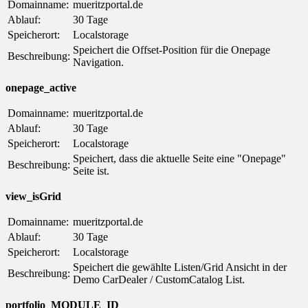
Domainname:
mueritzportal.de
Ablauf:
30 Tage
Speicherort:
Localstorage
Speichert die Offset-Position für die Onepage
Beschreibung:
Navigation.
onepage_active
Domainname:
mueritzportal.de
Ablauf:
30 Tage
Speicherort:
Localstorage
Speichert, dass die aktuelle Seite eine "Onepage"
Beschreibung:
Seite ist.
view_isGrid
Domainname:
mueritzportal.de
Ablauf:
30 Tage
Speicherort:
Localstorage
Speichert die gewählte Listen/Grid Ansicht in der
Beschreibung:
Demo CarDealer / CustomCatalog List.
portfolio_MODULE_ID