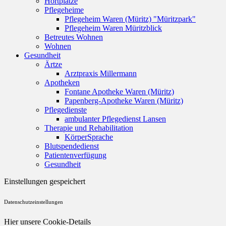
Hortplätze
Pflegeheime
Pflegeheim Waren (Müritz) "Müritzpark"
Pflegeheim Waren Müritzblick
Betreutes Wohnen
Wohnen
Gesundheit
Ärtze
Arztpraxis Millermann
Apotheken
Fontane Apotheke Waren (Müritz)
Papenberg-Apotheke Waren (Müritz)
Pflegedienste
ambulanter Pflegedienst Lansen
Therapie und Rehabilitation
KörperSprache
Blutspendedienst
Patientenverfügung
Gesundheit
Einstellungen gespeichert
Datenschutzeinstellungen
Hier unsere Cookie-Details