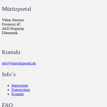
Müritzportal
Vilma Jönsson
Fresiavej 4C
4420 Regstrup
Dänemark
Kontakt
info@mueritzportal.de
Info´s
Impressum
Datenschutz
Kontakt
FAQ