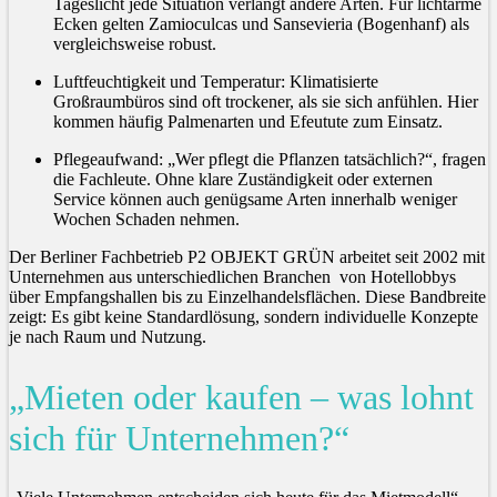
Tageslicht jede Situation verlangt andere Arten. Für lichtarme
Ecken gelten Zamioculcas und Sansevieria (Bogenhanf) als
vergleichsweise robust.
Luftfeuchtigkeit und Temperatur: Klimatisierte
Großraumbüros sind oft trockener, als sie sich anfühlen. Hier
kommen häufig Palmenarten und Efeutute zum Einsatz.
Pflegeaufwand: „Wer pflegt die Pflanzen tatsächlich?“, fragen
die Fachleute. Ohne klare Zuständigkeit oder externen
Service können auch genügsame Arten innerhalb weniger
Wochen Schaden nehmen.
Der Berliner Fachbetrieb P2 OBJEKT GRÜN arbeitet seit 2002 mit
Unternehmen aus unterschiedlichen Branchen von Hotellobbys
über Empfangshallen bis zu Einzelhandelsflächen. Diese Bandbreite
zeigt: Es gibt keine Standardlösung, sondern individuelle Konzepte
je nach Raum und Nutzung.
„Mieten oder kaufen – was lohnt
sich für Unternehmen?“