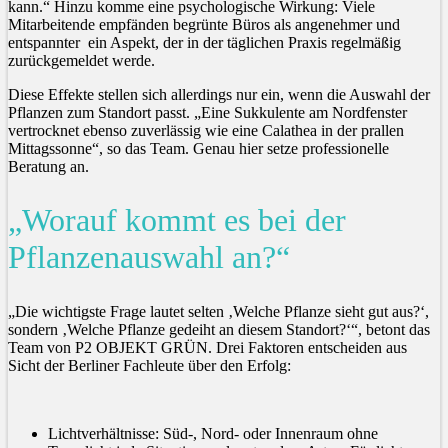
kann.“ Hinzu komme eine psychologische Wirkung: Viele
Mitarbeitende empfänden begrünte Büros als angenehmer und
entspannter ein Aspekt, der in der täglichen Praxis regelmäßig
zurückgemeldet werde.
Diese Effekte stellen sich allerdings nur ein, wenn die Auswahl der
Pflanzen zum Standort passt. „Eine Sukkulente am Nordfenster
vertrocknet ebenso zuverlässig wie eine Calathea in der prallen
Mittagssonne“, so das Team. Genau hier setze professionelle
Beratung an.
„Worauf kommt es bei der
Pflanzenauswahl an?“
„Die wichtigste Frage lautet selten ‚Welche Pflanze sieht gut aus?‘,
sondern ‚Welche Pflanze gedeiht an diesem Standort?‘“, betont das
Team von P2 OBJEKT GRÜN. Drei Faktoren entscheiden aus
Sicht der Berliner Fachleute über den Erfolg:
Lichtverhältnisse: Süd-, Nord- oder Innenraum ohne