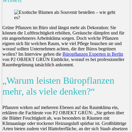
Grüne Pflanzen im Büro sind längst mehr als Dekoration: Sie
können die Luftfeuchtigkeit erhöhen, Geräusche dämpfen und für
ein angenehmeres Arbeitsklima sorgen. Doch welche Pflanzen
eignen sich für welchen Raum, wie viel Pflege brauchen sie und
worauf sollten Unternehmen achten, die ihre Büros begrünen
wollen? Im Interview geben die
Büropflanzen Experten in Berlin
von P2 OBJEKT GRÜN Einblicke, worauf es bei professioneller
Raumbegrünung tatsächlich ankommt.
„Warum leisten Büropflanzen
mehr, als viele denken?“
Pflanzen wirken auf mehreren Ebenen auf das Raumklima ein,
erklären die Fachleute von P2 OBJEKT GRÜN: „Sie geben über
die Blätter Feuchtigkeit ab, was besonders in Räumen mit
Klimaanlage oder trockener Heizungsluft spürbar ist. Großblättrige
Arten bieten zudem viel Blattoberfläche, an der sich Staub absetzen