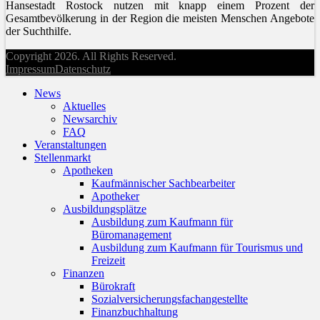
Hansestadt Rostock nutzen mit knapp einem Prozent der
Gesamtbevölkerung in der Region die meisten Menschen Angebote
der Suchthilfe.
Copyright 2026. All Rights Reserved.
Impressum
Datenschutz
News
Aktuelles
Newsarchiv
FAQ
Veranstaltungen
Stellenmarkt
Apotheken
Kaufmännischer Sachbearbeiter
Apotheker
Ausbildungsplätze
Ausbildung zum Kaufmann für
Büromanagement
Ausbildung zum Kaufmann für Tourismus und
Freizeit
Finanzen
Bürokraft
Sozialversicherungsfachangestellte
Finanzbuchhaltung