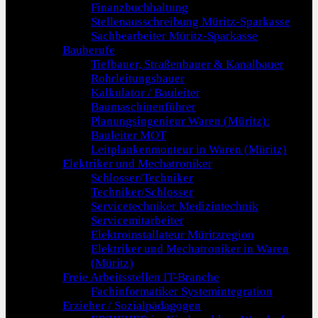
Finanzbuchhaltung
Stellenausschreibung Müritz-Sparkasse
Sachbearbeiter Müritz-Sparkasse
Bauberufe
Tiefbauer, Straßenbauer & Kanalbauer
Rohrleitungsbauer
Kalkulator / Bauleiter
Baumaschinenführer
Planungsingenieur Waren (Müritz):
Bauleiter MOT
Leitplankenmonteur in Waren (Müritz)
Elektriker und Mechatroniker
Schlosser/Techniker
Techniker/Schlosser
Servicetechniker Medizintechnik
Servicemitarbeiter
Elektroinstallateur Müritzregion
Elektriker und Mechatroniker in Waren
(Müritz)
Freie Arbeitsstellen IT-Branche
Fachinformatiker Systemintegration
Erzieher / Sozialpädagogen