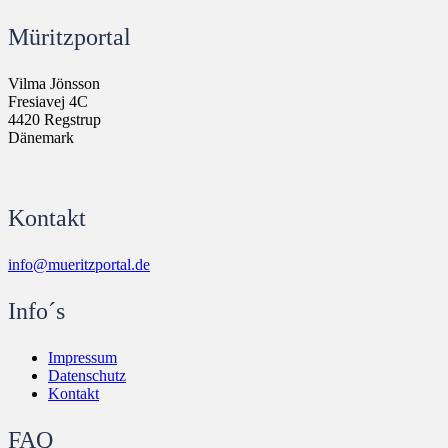
Müritzportal
Vilma Jönsson
Fresiavej 4C
4420 Regstrup
Dänemark
Kontakt
info@mueritzportal.de
Info´s
Impressum
Datenschutz
Kontakt
FAQ