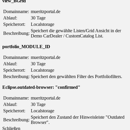
view_isGrid
Domainname:
mueritzportal.de
Ablauf:
30 Tage
Speicherort:
Localstorage
Speichert die gewählte Listen/Grid Ansicht in der
Beschreibung:
Demo CarDealer / CustomCatalog List.
portfolio_MODULE_ID
Domainname:
mueritzportal.de
Ablauf:
30 Tage
Speicherort:
Localstorage
Beschreibung:
Speichert den gewählten Filter des Portfoliofilters.
Eclipse.outdated-browser: "confirmed"
Domainname:
mueritzportal.de
Ablauf:
30 Tage
Speicherort:
Localstorage
Speichert den Zustand der Hinweisleiste "Outdated
Beschreibung:
Browser".
Schließen