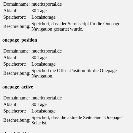
Domainname:
mueritzportal.de
Ablauf:
30 Tage
Speicherort:
Localstorage
Speichert, dass der Scrollscript für die Onepage
Beschreibung:
Navigation gestartet wurde.
onepage_position
Domainname:
mueritzportal.de
Ablauf:
30 Tage
Speicherort:
Localstorage
Speichert die Offset-Position für die Onepage
Beschreibung:
Navigation.
onepage_active
Domainname:
mueritzportal.de
Ablauf:
30 Tage
Speicherort:
Localstorage
Speichert, dass die aktuelle Seite eine "Onepage"
Beschreibung:
Seite ist.