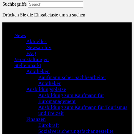
Suchbegriffe
Drücken Sie die Eingabetaste um zu suchen
Menu
News
Aktuelles
Newsarchiv
FAQ
Veranstaltungen
Stellenmarkt
Apotheken
Kaufmännischer Sachbearbeiter
Apotheker
Ausbildungsplätze
Ausbildung zum Kaufmann für
Büromanagement
Ausbildung zum Kaufmann für Tourismus
und Freizeit
Finanzen
Bürokraft
Sozialversicherungsfachangestellte