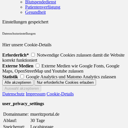
Blutspendedienst
Patientenverfügung
Gesundheit
Einstellungen gespeichert
Datenschutzeinstellungen
Hier unsere Cookie-Details
Erforderlich*
Notwendige Cookies zulassen damit die Website
korrekt funktioniert
Externe Medien
Externe Medien wie Google Fonts, Google
Maps, OpenStreetMap und Youtube zulassen
Statistik
Google Analytics und Matomo Analytics zulassen
Datenschutz
Impressum
Cookie-Details
user_privacy_settings
Domainname:
mueritzportal.de
Ablauf:
30 Tage
Speicherort:
Localstorage