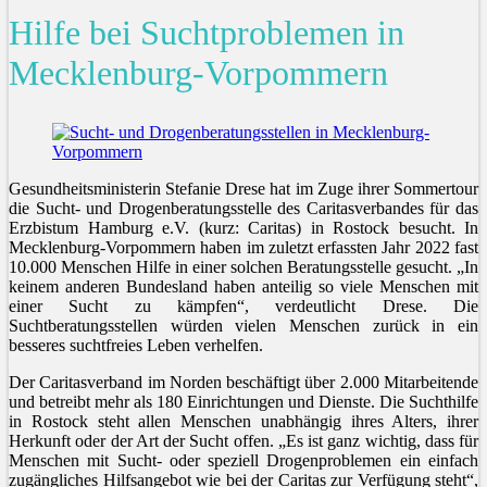
Hilfe bei Suchtproblemen in
Mecklenburg-Vorpommern
Gesundheitsministerin Stefanie Drese hat im Zuge ihrer Sommertour
die Sucht- und Drogenberatungsstelle des Caritasverbandes für das
Erzbistum Hamburg e.V. (kurz: Caritas) in Rostock besucht. In
Mecklenburg-Vorpommern haben im zuletzt erfassten Jahr 2022 fast
10.000 Menschen Hilfe in einer solchen Beratungsstelle gesucht. „In
keinem anderen Bundesland haben anteilig so viele Menschen mit
einer Sucht zu kämpfen“, verdeutlicht Drese. Die
Suchtberatungsstellen würden vielen Menschen zurück in ein
besseres suchtfreies Leben verhelfen.
Der Caritasverband im Norden beschäftigt über 2.000 Mitarbeitende
und betreibt mehr als 180 Einrichtungen und Dienste. Die Suchthilfe
in Rostock steht allen Menschen unabhängig ihres Alters, ihrer
Herkunft oder der Art der Sucht offen. „Es ist ganz wichtig, dass für
Menschen mit Sucht- oder speziell Drogenproblemen ein einfach
zugängliches Hilfsangebot wie bei der Caritas zur Verfügung steht“,