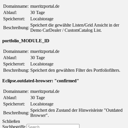
Domainname:
mueritzportal.de
Ablauf:
30 Tage
Speicherort:
Localstorage
Speichert die gewählte Listen/Grid Ansicht in der
Beschreibung:
Demo CarDealer / CustomCatalog List.
portfolio_MODULE_ID
Domainname:
mueritzportal.de
Ablauf:
30 Tage
Speicherort:
Localstorage
Beschreibung:
Speichert den gewählten Filter des Portfoliofilters.
Eclipse.outdated-browser: "confirmed"
Domainname:
mueritzportal.de
Ablauf:
30 Tage
Speicherort:
Localstorage
Speichert den Zustand der Hinweisleiste "Outdated
Beschreibung:
Browser".
Schließen
Suchbegriffe