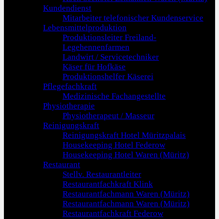
Kundendienst
Mitarbeiter telefonischer Kundenservice
Lebensmittelproduktion
Produktionsleiter Freiland-
Legehennenfarmen
Landwirt / Servicetechniker
Käser für Hofkäse
Produktionshelfer Käserei
Pflegefachkraft
Medizinische Fachangestellte
Physiotherapie
Physiotherapeut / Masseur
Reinigungskraft
Reinigungskraft Hotel Müritzpalais
Housekeeping Hotel Federow
Housekeeping Hotel Waren (Müritz)
Restaurant
Stellv. Restaurantleiter
Restaurantfachkraft Klink
Restaurantfachmann Waren (Müritz)
Restaurantfachmann Waren (Müritz)
Restaurantfachkraft Federow