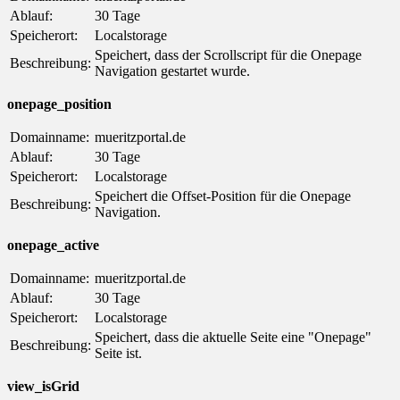
Ablauf:
30 Tage
Speicherort:
Localstorage
Speichert, dass der Scrollscript für die Onepage
Beschreibung:
Navigation gestartet wurde.
onepage_position
Domainname:
mueritzportal.de
Ablauf:
30 Tage
Speicherort:
Localstorage
Speichert die Offset-Position für die Onepage
Beschreibung:
Navigation.
onepage_active
Domainname:
mueritzportal.de
Ablauf:
30 Tage
Speicherort:
Localstorage
Speichert, dass die aktuelle Seite eine "Onepage"
Beschreibung:
Seite ist.
view_isGrid