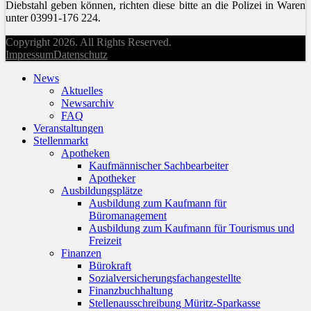
Diebstahl geben können, richten diese bitte an die Polizei in Waren
unter 03991-176 224.
Copyright 2026. All Rights Reserved.
Impressum
Datenschutz
News
Aktuelles
Newsarchiv
FAQ
Veranstaltungen
Stellenmarkt
Apotheken
Kaufmännischer Sachbearbeiter
Apotheker
Ausbildungsplätze
Ausbildung zum Kaufmann für
Büromanagement
Ausbildung zum Kaufmann für Tourismus und
Freizeit
Finanzen
Bürokraft
Sozialversicherungsfachangestellte
Finanzbuchhaltung
Stellenausschreibung Müritz-Sparkasse