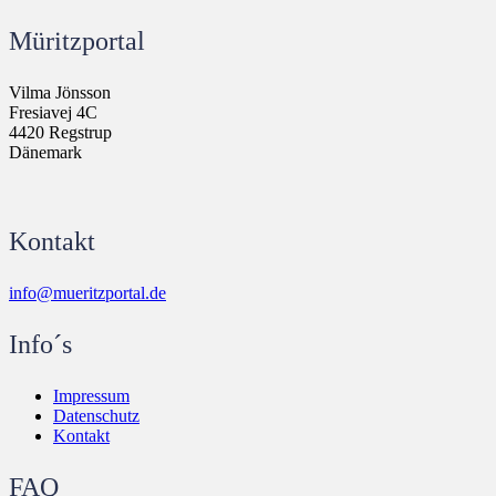
Müritzportal
Vilma Jönsson
Fresiavej 4C
4420 Regstrup
Dänemark
Kontakt
info@mueritzportal.de
Info´s
Impressum
Datenschutz
Kontakt
FAQ