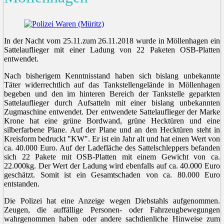
In der Nacht vom 25.11.zum 26.11.2018 wurde in Möllenhagen ein
Sattelauflieger mit einer Ladung von 22 Paketen OSB-Platten
entwendet.
Nach bisherigem Kenntnisstand haben sich bislang unbekannte
Täter widerrechtlich auf das Tankstellengelände in Möllenhagen
begeben und den im hinteren Bereich der Tankstelle geparkten
Sattelauflieger durch Aufsatteln mit einer bislang unbekannten
Zugmaschine entwendet. Der entwendete Sattelauflieger der Marke
Krone hat eine grüne Bordwand, grüne Hecktüren und eine
silberfarbene Plane. Auf der Plane und an den Hecktüren steht in
Kreisform bedruckt "KW". Er ist ein Jahr alt und hat einen Wert von
ca. 40.000 Euro. Auf der Ladefläche des Sattelschleppers befanden
sich 22 Pakete mit OSB-Platten mit einem Gewicht von ca.
22.000kg. Der Wert der Ladung wird ebenfalls auf ca. 40.000 Euro
geschätzt. Somit ist ein Gesamtschaden von ca. 80.000 Euro
entstanden.
Die Polizei hat eine Anzeige wegen Diebstahls aufgenommen.
Zeugen, die auffällige Personen- oder Fahrzeugbewegungen
wahrgenommen haben oder andere sachdienliche Hinweise zum