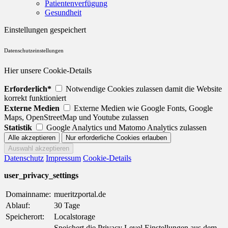
Patientenverfügung
Gesundheit
Einstellungen gespeichert
Datenschutzeinstellungen
Hier unsere Cookie-Details
Erforderlich*
Notwendige Cookies zulassen damit die Website
korrekt funktioniert
Externe Medien
Externe Medien wie Google Fonts, Google
Maps, OpenStreetMap und Youtube zulassen
Statistik
Google Analytics und Matomo Analytics zulassen
Datenschutz
Impressum
Cookie-Details
user_privacy_settings
Domainname:
mueritzportal.de
Ablauf:
30 Tage
Speicherort:
Localstorage
Speichert die Privacy Level Einstellungen aus dem