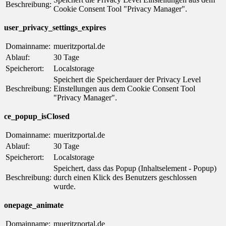
Beschreibung:
Cookie Consent Tool "Privacy Manager".
user_privacy_settings_expires
Domainname:
mueritzportal.de
Ablauf:
30 Tage
Speicherort:
Localstorage
Speichert die Speicherdauer der Privacy Level
Beschreibung:
Einstellungen aus dem Cookie Consent Tool
"Privacy Manager".
ce_popup_isClosed
Domainname:
mueritzportal.de
Ablauf:
30 Tage
Speicherort:
Localstorage
Speichert, dass das Popup (Inhaltselement - Popup)
Beschreibung:
durch einen Klick des Benutzers geschlossen
wurde.
onepage_animate
Domainname:
mueritzportal.de