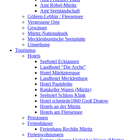
Amt Röbel-Müritz
Amt Seenlandschaft
Göhren-Lebbin / Fleesensee
Vergessene Orte
Gewässer
Müritz-Nationalpark
Mecklenburgische Seenplatte
Umgebung
Tourismus
Hotels
Seehotel Ecktannen
Landhotel "Die Arche"
Hotel Müritzterrasse
Landhotel Mecklenburg
Hotel Paulshöhe
Ratskeller Waren (Müritz)
Seehotel Schloss Klink
Hotel schmiede1860 Groß Dratow
Hotels an der Müritz
Hotels am Fleesensee
Pensionen
Ferienhäuser
Ferienhaus Rechlin Müritz
Ferienwohnungen