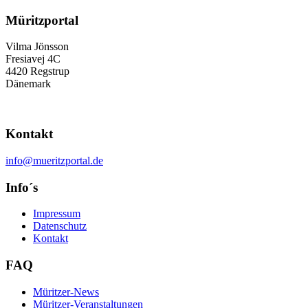
Müritzportal
Vilma Jönsson
Fresiavej 4C
4420 Regstrup
Dänemark
Kontakt
info@mueritzportal.de
Info´s
Impressum
Datenschutz
Kontakt
FAQ
Müritzer-News
Müritzer-Veranstaltungen