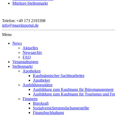
Müritzer-Stellenmarkt
Telefon:
+49 173 2193398
info@mueritzportal.de
Menu
News
Aktuelles
Newsarchiv
FAQ
Veranstaltungen
Stellenmarkt
Apotheken
Kaufmännischer Sachbearbeiter
Apotheker
Ausbildungsplätze
Ausbildung zum Kaufmann für Büromanagement
Ausbildung zum Kaufmann für Tourismus und Frei
Finanzen
Bürokraft
Sozialversicherungsfachangestellte
Finanzbuchhaltung