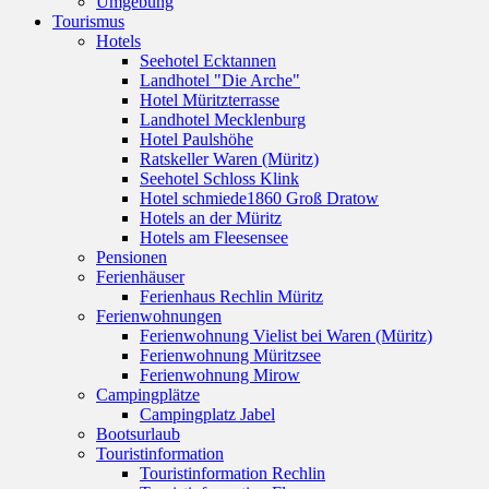
Umgebung
Tourismus
Hotels
Seehotel Ecktannen
Landhotel "Die Arche"
Hotel Müritzterrasse
Landhotel Mecklenburg
Hotel Paulshöhe
Ratskeller Waren (Müritz)
Seehotel Schloss Klink
Hotel schmiede1860 Groß Dratow
Hotels an der Müritz
Hotels am Fleesensee
Pensionen
Ferienhäuser
Ferienhaus Rechlin Müritz
Ferienwohnungen
Ferienwohnung Vielist bei Waren (Müritz)
Ferienwohnung Müritzsee
Ferienwohnung Mirow
Campingplätze
Campingplatz Jabel
Bootsurlaub
Touristinformation
Touristinformation Rechlin