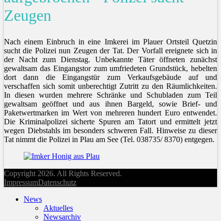
Zeugen
Nach einem Einbruch in eine Imkerei im Plauer Ortsteil Quetzin
sucht die Polizei nun Zeugen der Tat. Der Vorfall ereignete sich in
der Nacht zum Dienstag. Unbekannte Täter öffneten zunächst
gewaltsam das Eingangstor zum umfriedeten Grundstück, hebelten
dort dann die Eingangstür zum Verkaufsgebäude auf und
verschaffen sich somit unberechtigt Zutritt zu den Räumlichkeiten.
In diesen wurden mehrere Schränke und Schubladen zum Teil
gewaltsam geöffnet und aus ihnen Bargeld, sowie Brief- und
Paketwertmarken im Wert von mehreren hundert Euro entwendet.
Die Kriminalpolizei sicherte Spuren am Tatort und ermittelt jetzt
wegen Diebstahls im besonders schweren Fall. Hinweise zu dieser
Tat nimmt die Polizei in Plau am See (Tel. 038735/ 8370) entgegen.
Copyright 2026. All Rights Reserved.
Impressum
Datenschutz
News
Aktuelles
Newsarchiv