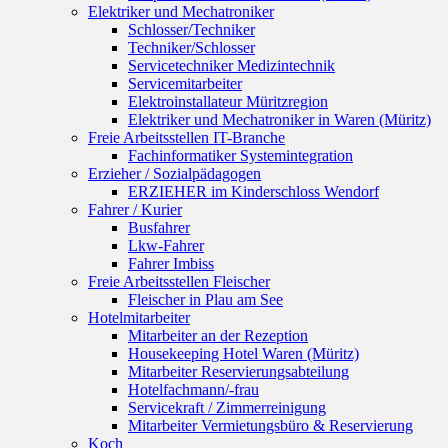
Elektriker und Mechatroniker
Schlosser/Techniker
Techniker/Schlosser
Servicetechniker Medizintechnik
Servicemitarbeiter
Elektroinstallateur Müritzregion
Elektriker und Mechatroniker in Waren (Müritz)
Freie Arbeitsstellen IT-Branche
Fachinformatiker Systemintegration
Erzieher / Sozialpädagogen
ERZIEHER im Kinderschloss Wendorf
Fahrer / Kurier
Busfahrer
Lkw-Fahrer
Fahrer Imbiss
Freie Arbeitsstellen Fleischer
Fleischer in Plau am See
Hotelmitarbeiter
Mitarbeiter an der Rezeption
Housekeeping Hotel Waren (Müritz)
Mitarbeiter Reservierungsabteilung
Hotelfachmann/-frau
Servicekraft / Zimmerreinigung
Mitarbeiter Vermietungsbüro & Reservierung
Koch