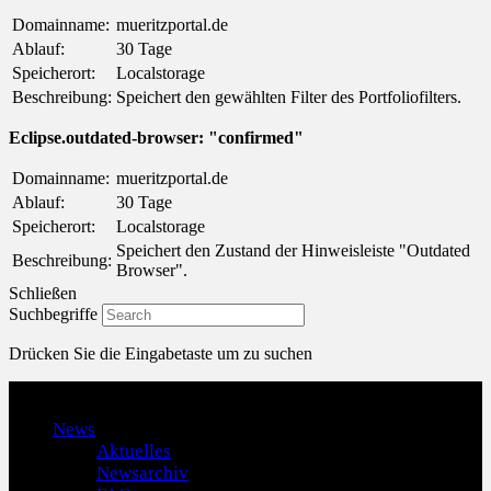
Domainname:
mueritzportal.de
Ablauf:
30 Tage
Speicherort:
Localstorage
Beschreibung:
Speichert den gewählten Filter des Portfoliofilters.
Eclipse.outdated-browser: "confirmed"
Domainname:
mueritzportal.de
Ablauf:
30 Tage
Speicherort:
Localstorage
Speichert den Zustand der Hinweisleiste "Outdated
Beschreibung:
Browser".
Schließen
Suchbegriffe
Drücken Sie die Eingabetaste um zu suchen
Menu
News
Aktuelles
Newsarchiv