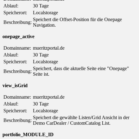
Ablauf:
30 Tage
Speicherort:
Localstorage
Speichert die Offset-Position für die Onepage
Beschreibung:
Navigation.
onepage_active
Domainname:
mueritzportal.de
Ablauf:
30 Tage
Speicherort:
Localstorage
Speichert, dass die aktuelle Seite eine "Onepage"
Beschreibung:
Seite ist.
view_isGrid
Domainname:
mueritzportal.de
Ablauf:
30 Tage
Speicherort:
Localstorage
Speichert die gewählte Listen/Grid Ansicht in der
Beschreibung:
Demo CarDealer / CustomCatalog List.
portfolio_MODULE_ID