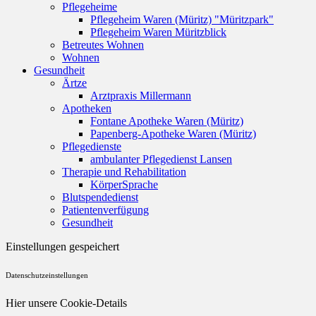
Pflegeheime
Pflegeheim Waren (Müritz) "Müritzpark"
Pflegeheim Waren Müritzblick
Betreutes Wohnen
Wohnen
Gesundheit
Ärtze
Arztpraxis Millermann
Apotheken
Fontane Apotheke Waren (Müritz)
Papenberg-Apotheke Waren (Müritz)
Pflegedienste
ambulanter Pflegedienst Lansen
Therapie und Rehabilitation
KörperSprache
Blutspendedienst
Patientenverfügung
Gesundheit
Einstellungen gespeichert
Datenschutzeinstellungen
Hier unsere Cookie-Details