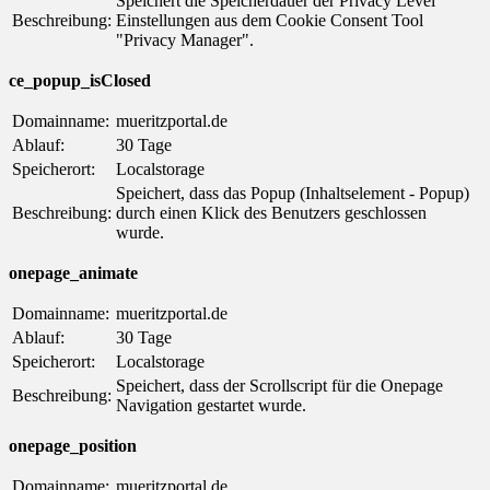
Speichert die Speicherdauer der Privacy Level
Beschreibung:
Einstellungen aus dem Cookie Consent Tool
"Privacy Manager".
ce_popup_isClosed
Domainname:
mueritzportal.de
Ablauf:
30 Tage
Speicherort:
Localstorage
Speichert, dass das Popup (Inhaltselement - Popup)
Beschreibung:
durch einen Klick des Benutzers geschlossen
wurde.
onepage_animate
Domainname:
mueritzportal.de
Ablauf:
30 Tage
Speicherort:
Localstorage
Speichert, dass der Scrollscript für die Onepage
Beschreibung:
Navigation gestartet wurde.
onepage_position
Domainname:
mueritzportal.de