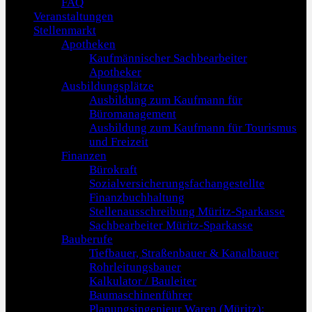
FAQ
Veranstaltungen
Stellenmarkt
Apotheken
Kaufmännischer Sachbearbeiter
Apotheker
Ausbildungsplätze
Ausbildung zum Kaufmann für
Büromanagement
Ausbildung zum Kaufmann für Tourismus
und Freizeit
Finanzen
Bürokraft
Sozialversicherungsfachangestellte
Finanzbuchhaltung
Stellenausschreibung Müritz-Sparkasse
Sachbearbeiter Müritz-Sparkasse
Bauberufe
Tiefbauer, Straßenbauer & Kanalbauer
Rohrleitungsbauer
Kalkulator / Bauleiter
Baumaschinenführer
Planungsingenieur Waren (Müritz):