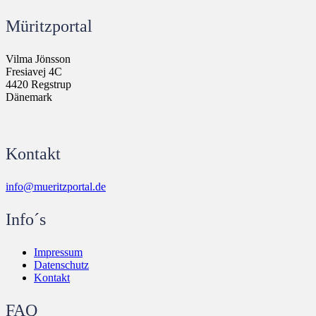
Müritzportal
Vilma Jönsson
Fresiavej 4C
4420 Regstrup
Dänemark
Kontakt
info@mueritzportal.de
Info´s
Impressum
Datenschutz
Kontakt
FAQ