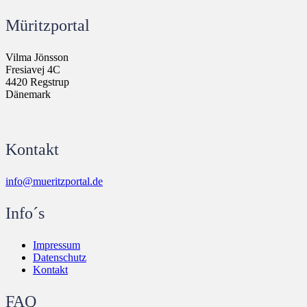
Müritzportal
Vilma Jönsson
Fresiavej 4C
4420 Regstrup
Dänemark
Kontakt
info@mueritzportal.de
Info´s
Impressum
Datenschutz
Kontakt
FAQ