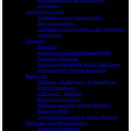
Kaufmännischer Sachbearbeiter
Apotheker
Ausbildungsplätze
Ausbildung zum Kaufmann für
Büromanagement
Ausbildung zum Kaufmann für Tourismus
und Freizeit
Finanzen
Bürokraft
Sozialversicherungsfachangestellte
Finanzbuchhaltung
Stellenausschreibung Müritz-Sparkasse
Sachbearbeiter Müritz-Sparkasse
Bauberufe
Tiefbauer, Straßenbauer & Kanalbauer
Rohrleitungsbauer
Kalkulator / Bauleiter
Baumaschinenführer
Planungsingenieur Waren (Müritz):
Bauleiter MOT
Leitplankenmonteur in Waren (Müritz)
Elektriker und Mechatroniker
Schlosser/Techniker