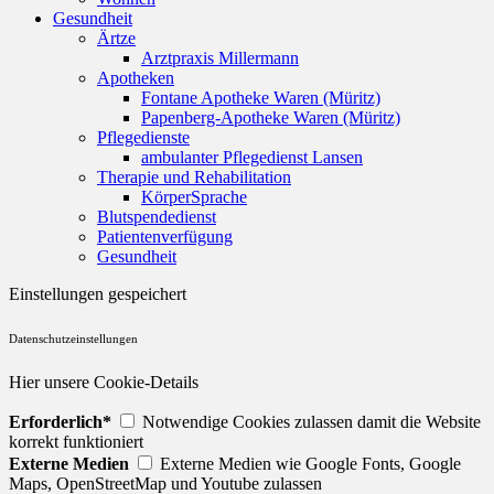
Gesundheit
Ärtze
Arztpraxis Millermann
Apotheken
Fontane Apotheke Waren (Müritz)
Papenberg-Apotheke Waren (Müritz)
Pflegedienste
ambulanter Pflegedienst Lansen
Therapie und Rehabilitation
KörperSprache
Blutspendedienst
Patientenverfügung
Gesundheit
Einstellungen gespeichert
Datenschutzeinstellungen
Hier unsere Cookie-Details
Erforderlich*
Notwendige Cookies zulassen damit die Website
korrekt funktioniert
Externe Medien
Externe Medien wie Google Fonts, Google
Maps, OpenStreetMap und Youtube zulassen