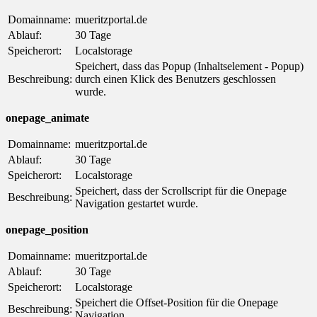
Domainname:
mueritzportal.de
Ablauf:
30 Tage
Speicherort:
Localstorage
Speichert, dass das Popup (Inhaltselement - Popup)
Beschreibung:
durch einen Klick des Benutzers geschlossen
wurde.
onepage_animate
Domainname:
mueritzportal.de
Ablauf:
30 Tage
Speicherort:
Localstorage
Speichert, dass der Scrollscript für die Onepage
Beschreibung:
Navigation gestartet wurde.
onepage_position
Domainname:
mueritzportal.de
Ablauf:
30 Tage
Speicherort:
Localstorage
Speichert die Offset-Position für die Onepage
Beschreibung:
Navigation.