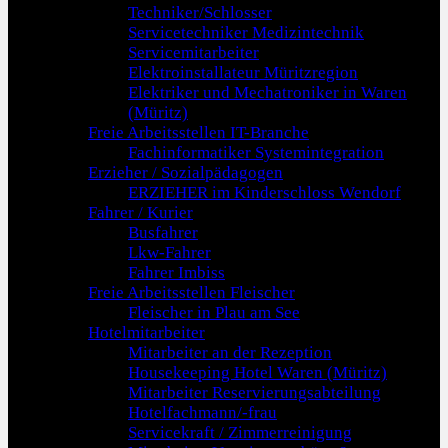
Techniker/Schlosser
Servicetechniker Medizintechnik
Servicemitarbeiter
Elektroinstallateur Müritzregion
Elektriker und Mechatroniker in Waren
(Müritz)
Freie Arbeitsstellen IT-Branche
Fachinformatiker Systemintegration
Erzieher / Sozialpädagogen
ERZIEHER im Kinderschloss Wendorf
Fahrer / Kurier
Busfahrer
Lkw-Fahrer
Fahrer Imbiss
Freie Arbeitsstellen Fleischer
Fleischer in Plau am See
Hotelmitarbeiter
Mitarbeiter an der Rezeption
Housekeeping Hotel Waren (Müritz)
Mitarbeiter Reservierungsabteilung
Hotelfachmann/-frau
Servicekraft / Zimmerreinigung