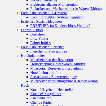
Servicemitarbeiter
Elektroinstallateur Müritzregion
Elektriker und Mechatroniker in Waren (Müritz)
Freie Arbeitsstellen IT-Branche
Fachinformatiker Systemintegration
Erzieher / Sozialpädagogen
ERZIEHER im Kinderschloss Wendorf
Fahrer / Kurier
Busfahrer
Lkw-Fahrer
Fahrer Imbiss
Freie Arbeitsstellen Fleischer
Fleischer in Plau am See
Hotelmitarbeiter
Mitarbeiter an der Rezeption
Housekeeping Hotel Waren (Müritz)
Mitarbeiter Reservierungsabteilung
Hotelfachmann/-frau
Servicekraft / Zimmerreinigung
Mitarbeiter Vermietungsbüro & Reservierung
Koch
Koch Pflegeheim Neustrelitz
Koch Waren (Müritz)
Küchenhelfer
Chef de Partie