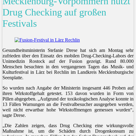
Mecklenburg-Vorpommern nutzt
Drug Checking auf großen
Festivals
Gesundheitsministerin Stefanie Drese hat sich am Montag sehr
zufrieden über den Einsatz des mobilen Drug-Checking-Labors der
Unimedizin Rostock auf der Fusion gezeigt. Rund 80.000
Menschen besuchten in den vergangenen Tagen das Musik- und
Kulturfestival in Lärz bei Rechlin im Landkreis Mecklenburgische
Seenplatte.
So wurden nach Angabe der Ministerin insgesamt 446 Proben auf
ihren Wirkstoffgehalt getestet. 153 davon wurden in Form von
Pillen abgegeben. „Aufgrund der toxikologischen Analyse konnte in
13 Fällen Warnungen an die Festivalbesucher ausgegeben werden,
weil nicht erwartbar hohe Wirkstoffmengen gemessen wurden“,
sagte Drese.
„Die Zahlen zeigen, dass Drug Checking eine wirkungsvolle
Maßnahme ist, um die Schäden durch Drogenkonsum zu