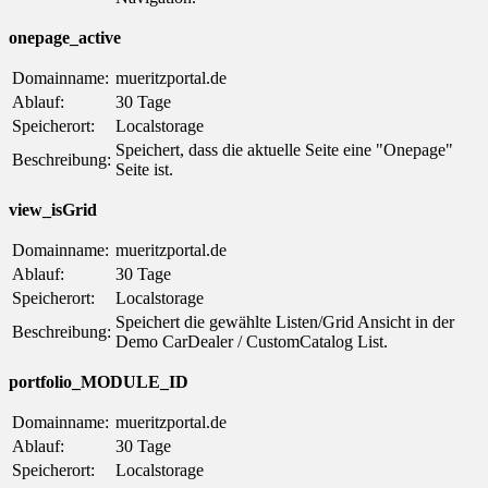
onepage_active
Domainname:
mueritzportal.de
Ablauf:
30 Tage
Speicherort:
Localstorage
Speichert, dass die aktuelle Seite eine "Onepage"
Beschreibung:
Seite ist.
view_isGrid
Domainname:
mueritzportal.de
Ablauf:
30 Tage
Speicherort:
Localstorage
Speichert die gewählte Listen/Grid Ansicht in der
Beschreibung:
Demo CarDealer / CustomCatalog List.
portfolio_MODULE_ID
Domainname:
mueritzportal.de
Ablauf:
30 Tage
Speicherort:
Localstorage