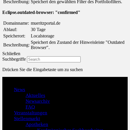
Beschreibung:
Speichert den gewählten Filter des Portfoliofilters.
Eclipse.outdated-browser: "confirmed"
Domainname:
mueritzportal.de
Ablauf:
30 Tage
Speicherort:
Localstorage
Speichert den Zustand der Hinweisleiste "Outdated
Beschreibung:
Browser".
Schließen
Suchbegriffe
Drücken Sie die Eingabetaste um zu suchen
Menu
News
Aktuelles
Newsarchiv
FAQ
Veranstaltungen
Stellenmarkt
Apotheken