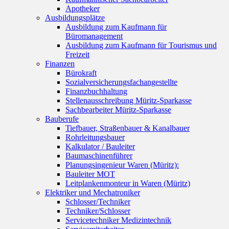
Apotheker
Ausbildungsplätze
Ausbildung zum Kaufmann für
Büromanagement
Ausbildung zum Kaufmann für Tourismus und
Freizeit
Finanzen
Bürokraft
Sozialversicherungsfachangestellte
Finanzbuchhaltung
Stellenausschreibung Müritz-Sparkasse
Sachbearbeiter Müritz-Sparkasse
Bauberufe
Tiefbauer, Straßenbauer & Kanalbauer
Rohrleitungsbauer
Kalkulator / Bauleiter
Baumaschinenführer
Planungsingenieur Waren (Müritz):
Bauleiter MOT
Leitplankenmonteur in Waren (Müritz)
Elektriker und Mechatroniker
Schlosser/Techniker
Techniker/Schlosser
Servicetechniker Medizintechnik