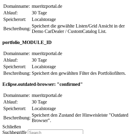
Domainname:
mueritzportal.de
Ablauf:
30 Tage
Speicherort:
Localstorage
Speichert die gewählte Listen/Grid Ansicht in der
Beschreibung:
Demo CarDealer / CustomCatalog List.
portfolio_MODULE_ID
Domainname:
mueritzportal.de
Ablauf:
30 Tage
Speicherort:
Localstorage
Beschreibung:
Speichert den gewählten Filter des Portfoliofilters.
Eclipse.outdated-browser: "confirmed"
Domainname:
mueritzportal.de
Ablauf:
30 Tage
Speicherort:
Localstorage
Speichert den Zustand der Hinweisleiste "Outdated
Beschreibung:
Browser".
Schließen
Suchbegriffe