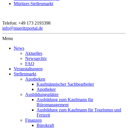
Müritzer-Stellenmarkt
Telefon:
+49 173 2193398
info@mueritzportal.de
Menu
News
Aktuelles
Newsarchiv
FAQ
Veranstaltungen
Stellenmarkt
Apotheken
Kaufmännischer Sachbearbeiter
Apotheker
Ausbildungsplätze
Ausbildung zum Kaufmann für
Büromanagement
Ausbildung zum Kaufmann für Tourismus und
Freizeit
Finanzen
Bürokraft