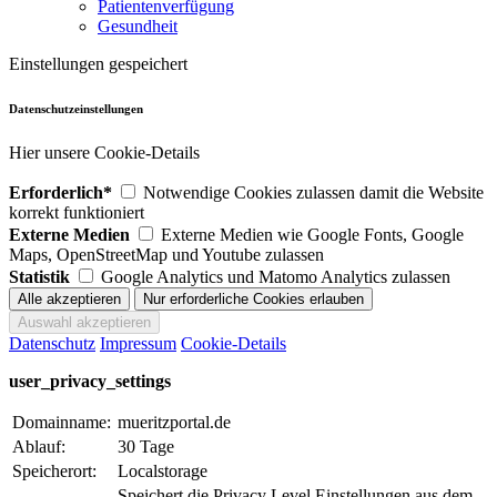
Patientenverfügung
Gesundheit
Einstellungen gespeichert
Datenschutzeinstellungen
Hier unsere Cookie-Details
Erforderlich*
Notwendige Cookies zulassen damit die Website
korrekt funktioniert
Externe Medien
Externe Medien wie Google Fonts, Google
Maps, OpenStreetMap und Youtube zulassen
Statistik
Google Analytics und Matomo Analytics zulassen
Datenschutz
Impressum
Cookie-Details
user_privacy_settings
Domainname:
mueritzportal.de
Ablauf:
30 Tage
Speicherort:
Localstorage
Speichert die Privacy Level Einstellungen aus dem