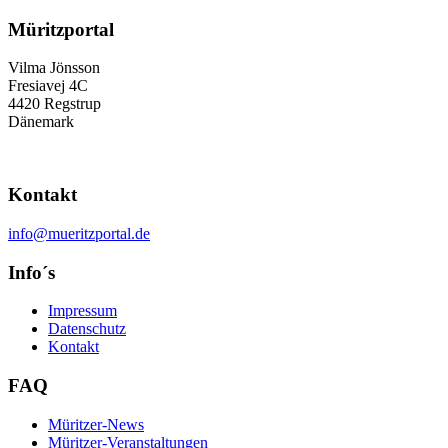
Müritzportal
Vilma Jönsson
Fresiavej 4C
4420 Regstrup
Dänemark
Kontakt
info@mueritzportal.de
Info´s
Impressum
Datenschutz
Kontakt
FAQ
Müritzer-News
Müritzer-Veranstaltungen