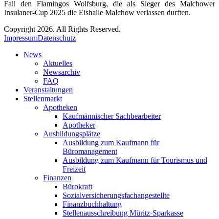
Fall den Flamingos Wolfsburg, die als Sieger des Malchower
Insulaner-Cup 2025 die Eishalle Malchow verlassen durften.
Copyright 2026. All Rights Reserved.
Impressum
Datenschutz
News
Aktuelles
Newsarchiv
FAQ
Veranstaltungen
Stellenmarkt
Apotheken
Kaufmännischer Sachbearbeiter
Apotheker
Ausbildungsplätze
Ausbildung zum Kaufmann für
Büromanagement
Ausbildung zum Kaufmann für Tourismus und
Freizeit
Finanzen
Bürokraft
Sozialversicherungsfachangestellte
Finanzbuchhaltung
Stellenausschreibung Müritz-Sparkasse