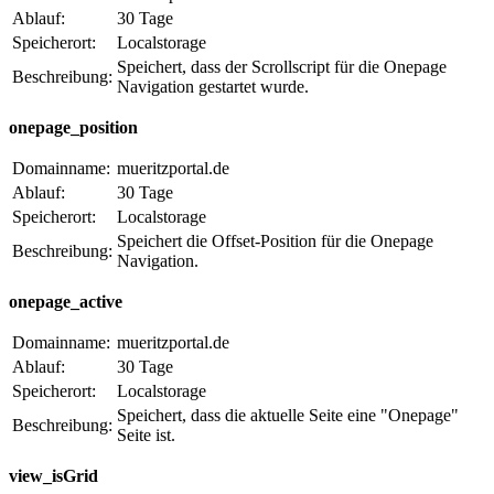
Ablauf:
30 Tage
Speicherort:
Localstorage
Speichert, dass der Scrollscript für die Onepage
Beschreibung:
Navigation gestartet wurde.
onepage_position
Domainname:
mueritzportal.de
Ablauf:
30 Tage
Speicherort:
Localstorage
Speichert die Offset-Position für die Onepage
Beschreibung:
Navigation.
onepage_active
Domainname:
mueritzportal.de
Ablauf:
30 Tage
Speicherort:
Localstorage
Speichert, dass die aktuelle Seite eine "Onepage"
Beschreibung:
Seite ist.
view_isGrid