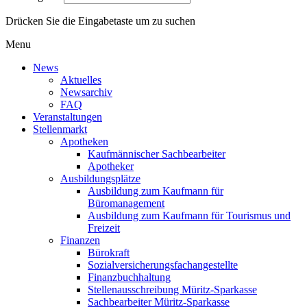
Drücken Sie die Eingabetaste um zu suchen
Menu
News
Aktuelles
Newsarchiv
FAQ
Veranstaltungen
Stellenmarkt
Apotheken
Kaufmännischer Sachbearbeiter
Apotheker
Ausbildungsplätze
Ausbildung zum Kaufmann für
Büromanagement
Ausbildung zum Kaufmann für Tourismus und
Freizeit
Finanzen
Bürokraft
Sozialversicherungsfachangestellte
Finanzbuchhaltung
Stellenausschreibung Müritz-Sparkasse
Sachbearbeiter Müritz-Sparkasse