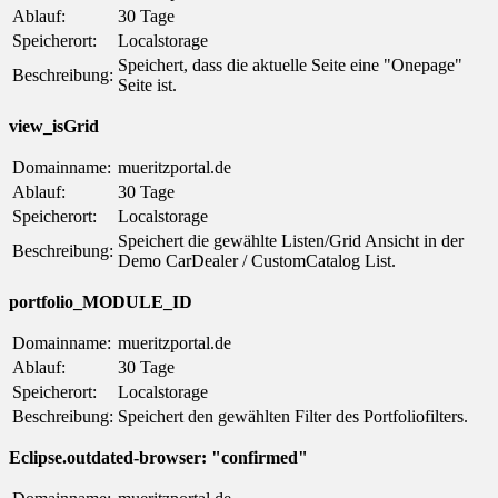
Ablauf:
30 Tage
Speicherort:
Localstorage
Speichert, dass die aktuelle Seite eine "Onepage"
Beschreibung:
Seite ist.
view_isGrid
Domainname:
mueritzportal.de
Ablauf:
30 Tage
Speicherort:
Localstorage
Speichert die gewählte Listen/Grid Ansicht in der
Beschreibung:
Demo CarDealer / CustomCatalog List.
portfolio_MODULE_ID
Domainname:
mueritzportal.de
Ablauf:
30 Tage
Speicherort:
Localstorage
Beschreibung:
Speichert den gewählten Filter des Portfoliofilters.
Eclipse.outdated-browser: "confirmed"