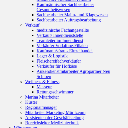
Kaufmännischer Sachbearbeiter
Gesundheitswesen
Sachbearbeiter Mahn- und Klagewesen
Sachbearbeiter Auftragsbearbeitung
Verkauf
medizinische Fachangestellte
Verkauf/ Innendienststelle
Teamleiter im Innendienst
Verkäufer Vodafone-Filialen
Kaufmann/-frau - Einzelhandel
Lager & Logistik
Fleischereifachverkäufer
Verkäufer für Hofkäse
Außendienstmitarbeiter Agropartner Neu
Schloen
Wellness & Fitness
Masseur
Rettungsschwimmer
Marina Mitarbeiter
Küster
Regionalmanager
Mitarbeiter Marketing Müritzeum
Assistenten der Geschäftsleitung
Bereichsleiter Medizintechnik
Müritzregion