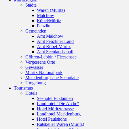
Städte
Waren (Müritz)
Malchow
Röbel/Müritz
Penzlin
Gemeinden
Amt Malchow
Amt Penzliner Land
Amt Röbel-Müritz
Amt Seenlandschaft
Göhren-Lebbin / Fleesensee
Vergessene Orte
Gewässer
Müritz-Nationalpark
Mecklenburgische Seenplatte
Umgebung
Tourismus
Hotels
Seehotel Ecktannen
Landhotel "Die Arche"
Hotel Müritzterrasse
Landhotel Mecklenburg
Hotel Paulshöhe
Ratskeller Waren (Müritz)