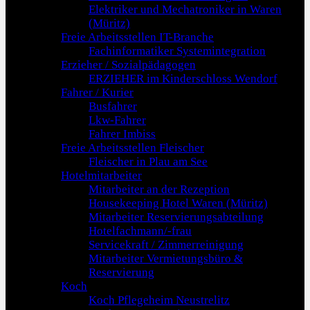
Elektriker und Mechatroniker in Waren
(Müritz)
Freie Arbeitsstellen IT-Branche
Fachinformatiker Systemintegration
Erzieher / Sozialpädagogen
ERZIEHER im Kinderschloss Wendorf
Fahrer / Kurier
Busfahrer
Lkw-Fahrer
Fahrer Imbiss
Freie Arbeitsstellen Fleischer
Fleischer in Plau am See
Hotelmitarbeiter
Mitarbeiter an der Rezeption
Housekeeping Hotel Waren (Müritz)
Mitarbeiter Reservierungsabteilung
Hotelfachmann/-frau
Servicekraft / Zimmerreinigung
Mitarbeiter Vermietungsbüro &
Reservierung
Koch
Koch Pflegeheim Neustrelitz