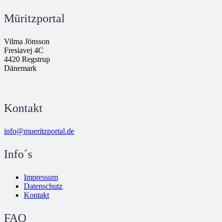
Müritzportal
Vilma Jönsson
Fresiavej 4C
4420 Regstrup
Dänemark
Kontakt
info@mueritzportal.de
Info´s
Impressum
Datenschutz
Kontakt
FAQ