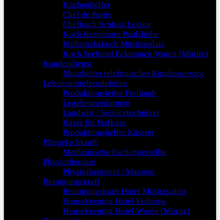
Küchenhelfer
Chef de Partie
Chefkoch Schloss Leizen
Koch Restaurant Paulshöhe
Frühstückskoch Müritzpalais
Koch Seehotel Ecktannen Waren (Müritz)
Kundendienst
Mitarbeiter telefonischer Kundenservice
Lebensmittelproduktion
Produktionsleiter Freiland-
Legehennenfarmen
Landwirt / Servicetechniker
Käser für Hofkäse
Produktionshelfer Käserei
Pflegefachkraft
Medizinische Fachangestellte
Physiotherapie
Physiotherapeut / Masseur
Reinigungskraft
Reinigungskraft Hotel Müritzpalais
Housekeeping Hotel Federow
Housekeeping Hotel Waren (Müritz)