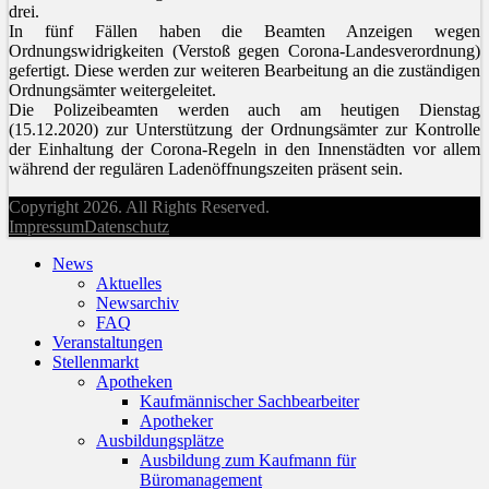
drei.
In fünf Fällen haben die Beamten Anzeigen wegen
Ordnungswidrigkeiten (Verstoß gegen Corona-Landesverordnung)
gefertigt. Diese werden zur weiteren Bearbeitung an die zuständigen
Ordnungsämter weitergeleitet.
Die Polizeibeamten werden auch am heutigen Dienstag
(15.12.2020) zur Unterstützung der Ordnungsämter zur Kontrolle
der Einhaltung der Corona-Regeln in den Innenstädten vor allem
während der regulären Ladenöffnungszeiten präsent sein.
Copyright 2026. All Rights Reserved.
Impressum
Datenschutz
News
Aktuelles
Newsarchiv
FAQ
Veranstaltungen
Stellenmarkt
Apotheken
Kaufmännischer Sachbearbeiter
Apotheker
Ausbildungsplätze
Ausbildung zum Kaufmann für
Büromanagement