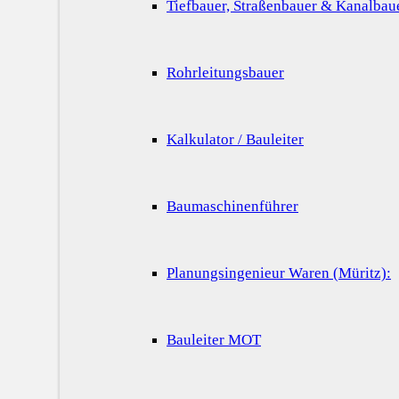
Tiefbauer, Straßenbauer & Kanalbau
Rohrleitungsbauer
Kalkulator / Bauleiter
Baumaschinenführer
Planungsingenieur Waren (Müritz):
Bauleiter MOT