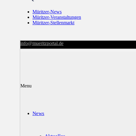
Müritzer-News
Müritzer-Veranstaltungen
Müritzer-Stellenmarkt
info@mueritzportal.de
Menu
News