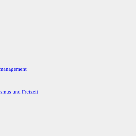
omanagement
smus und Freizeit