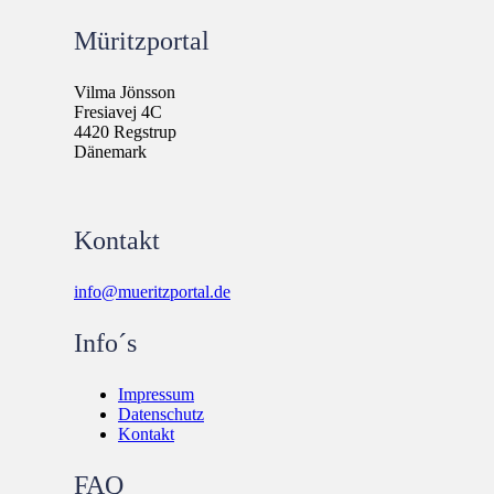
Müritzportal
Vilma Jönsson
Fresiavej 4C
4420 Regstrup
Dänemark
Kontakt
info@mueritzportal.de
Info´s
Impressum
Datenschutz
Kontakt
FAQ