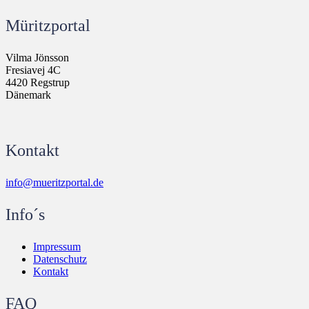
Müritzportal
Vilma Jönsson
Fresiavej 4C
4420 Regstrup
Dänemark
Kontakt
info@mueritzportal.de
Info´s
Impressum
Datenschutz
Kontakt
FAQ