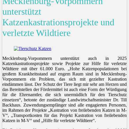
Mecklenburg-Vorpommern
unterstützt
Katzenkastrationsprojekte und
verletzte Wildtiere
Mecklenburg-Vorpommern unterstützt auch in 2025
Katzenkastrationsprojekte sowie Projekte zur Hilfe für verletzte
Wildtiere mit über 61.000 Euro. „Hohe Katzenpopulationen bei
großem Krankheitsstand auf engem Raum sind in Mecklenburg-
Vorpommern ein Problem, das sich mit gezielter Kastration
eindämmen lässt. Der Schutz der Tiere liegt mir sehr am Herzen und
das Bereitstellen der Fördermittel ist auch eine Form der Würdigung
für die Ehrenamtler, die sich unermüdlich für den Tierschutz
einsetzen“, betonte der zuständige Landwirtschaftsminister Dr. Till
Backhaus. Zuwendungsempfänger sind alle engagierten Personen,
im Rahmen der Projekte „Kastration von freilebenden Katzen in M-
V“, „Transportkosten für das Projekt Kastration von freilebenden
Katzen in M-V“ und „Hilfe für verletzte Wildtiere“.