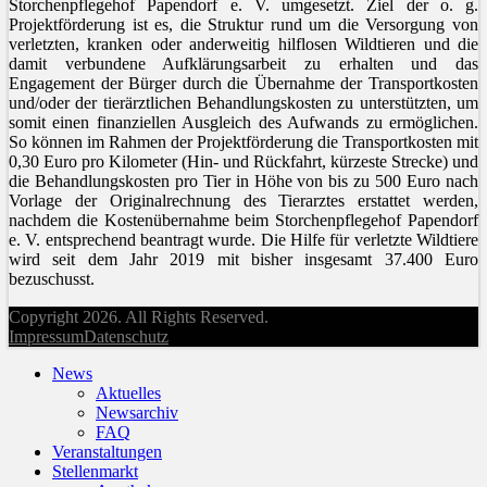
Storchenpflegehof Papendorf e. V. umgesetzt. Ziel der o. g.
Projektförderung ist es, die Struktur rund um die Versorgung von
verletzten, kranken oder anderweitig hilflosen Wildtieren und die
damit verbundene Aufklärungsarbeit zu erhalten und das
Engagement der Bürger durch die Übernahme der Transportkosten
und/oder der tierärztlichen Behandlungskosten zu unterstützten, um
somit einen finanziellen Ausgleich des Aufwands zu ermöglichen.
So können im Rahmen der Projektförderung die Transportkosten mit
0,30 Euro pro Kilometer (Hin- und Rückfahrt, kürzeste Strecke) und
die Behandlungskosten pro Tier in Höhe von bis zu 500 Euro nach
Vorlage der Originalrechnung des Tierarztes erstattet werden,
nachdem die Kostenübernahme beim Storchenpflegehof Papendorf
e. V. entsprechend beantragt wurde. Die Hilfe für verletzte Wildtiere
wird seit dem Jahr 2019 mit bisher insgesamt 37.400 Euro
bezuschusst.
Copyright 2026. All Rights Reserved.
Impressum
Datenschutz
News
Aktuelles
Newsarchiv
FAQ
Veranstaltungen
Stellenmarkt