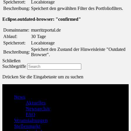
Speicherort:
Localstorage
Beschreibung:
Speichert den gewählten Filter des Portfoliofilters.
Eclipse.outdated-browser: "confirmed"
Domainname:
mueritzportal.de
Ablauf:
30 Tage
Speicherort:
Localstorage
Speichert den Zustand der Hinweisleiste "Outdated
Beschreibung:
Browser".
Schließen
Suchbegriffe
Drücken Sie die Eingabetaste um zu suchen
Menu
News
Aktuelles
Newsarchiv
FAQ
Veranstaltungen
Stellenmarkt