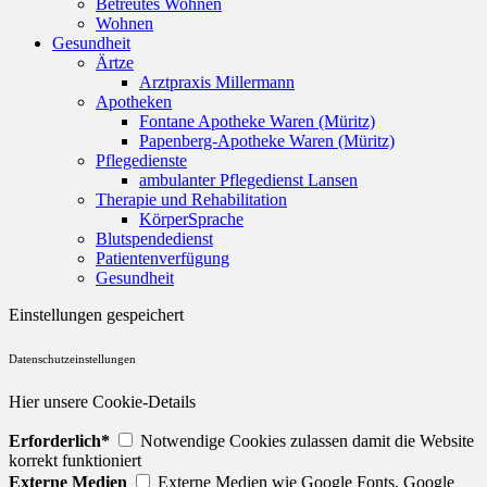
Betreutes Wohnen
Wohnen
Gesundheit
Ärtze
Arztpraxis Millermann
Apotheken
Fontane Apotheke Waren (Müritz)
Papenberg-Apotheke Waren (Müritz)
Pflegedienste
ambulanter Pflegedienst Lansen
Therapie und Rehabilitation
KörperSprache
Blutspendedienst
Patientenverfügung
Gesundheit
Einstellungen gespeichert
Datenschutzeinstellungen
Hier unsere Cookie-Details
Erforderlich*
Notwendige Cookies zulassen damit die Website
korrekt funktioniert
Externe Medien
Externe Medien wie Google Fonts, Google