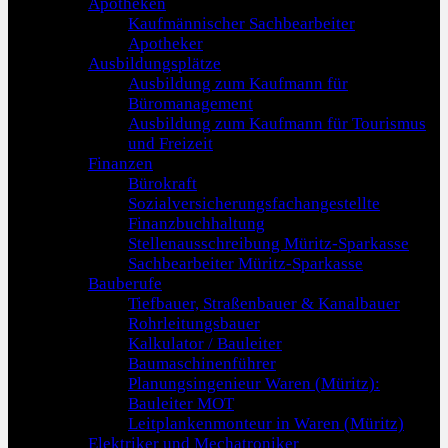
Apotheken
Kaufmännischer Sachbearbeiter
Apotheker
Ausbildungsplätze
Ausbildung zum Kaufmann für
Büromanagement
Ausbildung zum Kaufmann für Tourismus
und Freizeit
Finanzen
Bürokraft
Sozialversicherungsfachangestellte
Finanzbuchhaltung
Stellenausschreibung Müritz-Sparkasse
Sachbearbeiter Müritz-Sparkasse
Bauberufe
Tiefbauer, Straßenbauer & Kanalbauer
Rohrleitungsbauer
Kalkulator / Bauleiter
Baumaschinenführer
Planungsingenieur Waren (Müritz):
Bauleiter MOT
Leitplankenmonteur in Waren (Müritz)
Elektriker und Mechatroniker