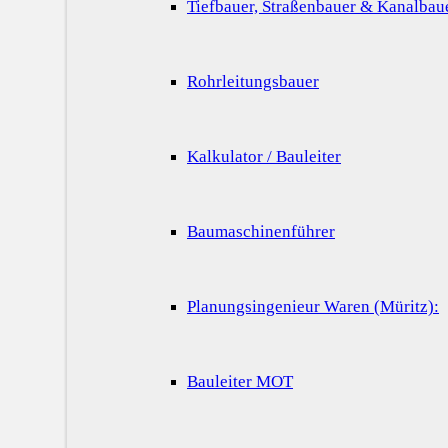
Tiefbauer, Straßenbauer & Kanalbau
Rohrleitungsbauer
Kalkulator / Bauleiter
Baumaschinenführer
Planungsingenieur Waren (Müritz):
Bauleiter MOT