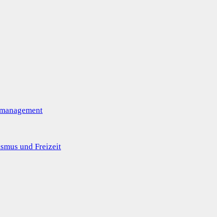
omanagement
smus und Freizeit