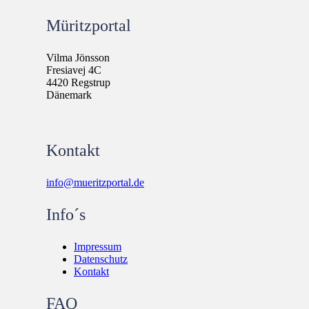
Müritzportal
Vilma Jönsson
Fresiavej 4C
4420 Regstrup
Dänemark
Kontakt
info@mueritzportal.de
Info´s
Impressum
Datenschutz
Kontakt
FAQ