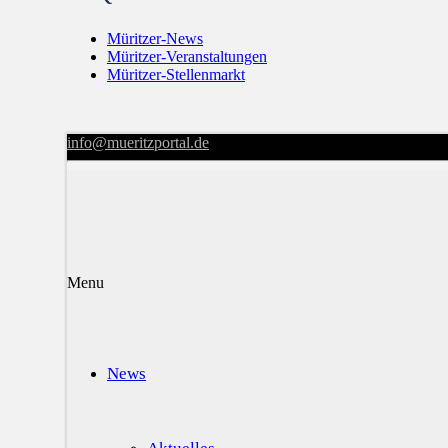
Müritzer-News
Müritzer-Veranstaltungen
Müritzer-Stellenmarkt
info@mueritzportal.de
Menu
News