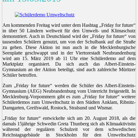
Am kommenden Freitag wird unter dem Hashtag „Friday for future“
in über 50 Ländern weltweit für den Umwelt- und Klimaschutz
demonstriert. Auch in Deutschland wird der „Friday for future“ von
tausenden Schülern genutzt, um von der Schulbank auf die Straße
zu gehen. Diese Aktion ist nun auch in die Mecklenburgische
Seenplatte geschwappt und in der Viertorestadt Neubrandenburg
wird am 15. März 2019 ab 11 Uhr eine Schülerdemo auf dem
Marktplatz organisiert. Da sich auch das Albert-Einstein-
Gymnasium an der Aktion beteiligt, sind auch zahlreiche Müritzer
Schüler betroffen.
Zum „Friday for future“ werden die Schüler des Albert-Einstein-
Gymnasium (AEG) Neubrandenburg vom Unterricht freigestellt. In
Mecklenburg-Vorpommern gibt es zum „Friday for future“ weitere
Schülerdemos zum Umweltschutz in den Städten Anklam, Ribnitz-
Damgarten, Greifswald, Rostock, Stralsund und Wismar.
„Friday for future“ entwickelte sich am 20. August 2018, als die
damals 15jährige Schwedin Greta Thunberg sich als Klimaaktivistin
während der regulären Schulzeit vor dem schwedischen
Reichstagsgebäude in Stockholm für den Umweltschutz