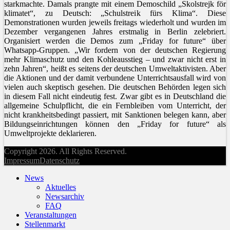
starkmachte. Damals prangte mit einem Demoschild „Skolstrejk för
klimatet“, zu Deutsch: „Schulstreik fürs Klima“. Diese
Demonstrationen wurden jeweils freitags wiederholt und wurden im
Dezember vergangenen Jahres erstmalig in Berlin zelebriert.
Organisiert werden die Demos zum „Friday for future“ über
Whatsapp-Gruppen. „Wir fordern von der deutschen Regierung
mehr Klimaschutz und den Kohleausstieg – und zwar nicht erst in
zehn Jahren“, heißt es seitens der deutschen Umweltaktivisten. Aber
die Aktionen und der damit verbundene Unterrichtsausfall wird von
vielen auch skeptisch gesehen. Die deutschen Behörden legen sich
in diesem Fall nicht eindeutig fest. Zwar gibt es in Deutschland die
allgemeine Schulpflicht, die ein Fernbleiben vom Unterricht, der
nicht krankheitsbedingt passiert, mit Sanktionen belegen kann, aber
Bildungseinrichtungen können den „Friday for future“ als
Umweltprojekte deklarieren.
Copyright 2026. All Rights Reserved.
Impressum
Datenschutz
News
Aktuelles
Newsarchiv
FAQ
Veranstaltungen
Stellenmarkt