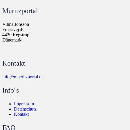
Müritzportal
Vilma Jönsson
Fresiavej 4C
4420 Regstrup
Dänemark
Kontakt
info@mueritzportal.de
Info´s
Impressum
Datenschutz
Kontakt
FAQ