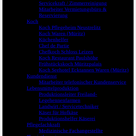
Servicekraft / Zimmerreinigung
Mitarbeiter Vermietungsbüro &
Reservierung
Koch
Koch Pflegeheim Neustrelitz
Koch Waren (Müritz)
Küchenhelfer
Chef de Partie
Chefkoch Schloss Leizen
Koch Restaurant Paulshöhe
Frühstückskoch Müritzpalais
Koch Seehotel Ecktannen Waren (Müritz)
Kundendienst
Mitarbeiter telefonischer Kundenservice
Lebensmittelproduktion
Produktionsleiter Freiland-
Legehennenfarmen
Landwirt / Servicetechniker
Käser für Hofkäse
Produktionshelfer Käserei
Pflegefachkraft
Medizinische Fachangestellte