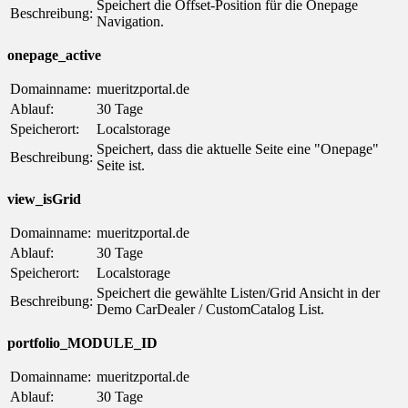
Speichert die Offset-Position für die Onepage
Beschreibung:
Navigation.
onepage_active
Domainname:
mueritzportal.de
Ablauf:
30 Tage
Speicherort:
Localstorage
Speichert, dass die aktuelle Seite eine "Onepage"
Beschreibung:
Seite ist.
view_isGrid
Domainname:
mueritzportal.de
Ablauf:
30 Tage
Speicherort:
Localstorage
Speichert die gewählte Listen/Grid Ansicht in der
Beschreibung:
Demo CarDealer / CustomCatalog List.
portfolio_MODULE_ID
Domainname:
mueritzportal.de
Ablauf:
30 Tage