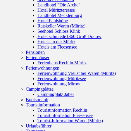
Landhotel "Die Arche"
Hotel Müritzterrasse
Landhotel Mecklenburg
Hotel Paulshöhe
Ratskeller Waren (Müritz)
Seehotel Schloss Klink
Hotel schmiede1860 Groß Dratow
Hotels an der Müritz
Hotels am Fleesensee
Pensionen
Ferienhäuser
Ferienhaus Rechlin Müritz
Ferienwohnungen
Ferienwohnung Vielist bei Waren (Müritz)
Ferienwohnung Müritzsee
Ferienwohnung Mirow
Campingplätze
Campingplatz Jabel
Bootsurlaub
Touristinformation
Touristinformation Rechlin
Touristinformation Fleesensee
Tourist-Information Waren (Müritz)
Urlaubsführer