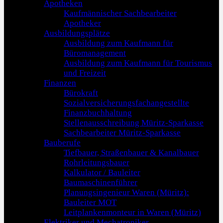
Apotheken
Kaufmännischer Sachbearbeiter
Apotheker
Ausbildungsplätze
Ausbildung zum Kaufmann für
Büromanagement
Ausbildung zum Kaufmann für Tourismus
und Freizeit
Finanzen
Bürokraft
Sozialversicherungsfachangestellte
Finanzbuchhaltung
Stellenausschreibung Müritz-Sparkasse
Sachbearbeiter Müritz-Sparkasse
Bauberufe
Tiefbauer, Straßenbauer & Kanalbauer
Rohrleitungsbauer
Kalkulator / Bauleiter
Baumaschinenführer
Planungsingenieur Waren (Müritz):
Bauleiter MOT
Leitplankenmonteur in Waren (Müritz)
Elektriker und Mechatroniker