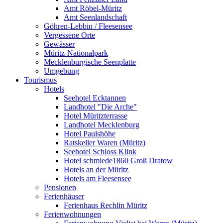
Amt Röbel-Müritz
Amt Seenlandschaft
Göhren-Lebbin / Fleesensee
Vergessene Orte
Gewässer
Müritz-Nationalpark
Mecklenburgische Seenplatte
Umgebung
Tourismus
Hotels
Seehotel Ecktannen
Landhotel "Die Arche"
Hotel Müritzterrasse
Landhotel Mecklenburg
Hotel Paulshöhe
Ratskeller Waren (Müritz)
Seehotel Schloss Klink
Hotel schmiede1860 Groß Dratow
Hotels an der Müritz
Hotels am Fleesensee
Pensionen
Ferienhäuser
Ferienhaus Rechlin Müritz
Ferienwohnungen