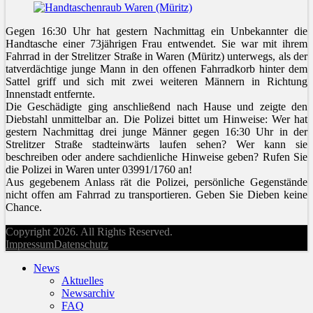
Gegen 16:30 Uhr hat gestern Nachmittag ein Unbekannter die
Handtasche einer 73jährigen Frau entwendet. Sie war mit ihrem
Fahrrad in der Strelitzer Straße in Waren (Müritz) unterwegs, als der
tatverdächtige junge Mann in den offenen Fahrradkorb hinter dem
Sattel griff und sich mit zwei weiteren Männern in Richtung
Innenstadt entfernte.
Die Geschädigte ging anschließend nach Hause und zeigte den
Diebstahl unmittelbar an. Die Polizei bittet um Hinweise: Wer hat
gestern Nachmittag drei junge Männer gegen 16:30 Uhr in der
Strelitzer Straße stadteinwärts laufen sehen? Wer kann sie
beschreiben oder andere sachdienliche Hinweise geben? Rufen Sie
die Polizei in Waren unter 03991/1760 an!
Aus gegebenem Anlass rät die Polizei, persönliche Gegenstände
nicht offen am Fahrrad zu transportieren. Geben Sie Dieben keine
Chance.
Copyright 2026. All Rights Reserved.
Impressum
Datenschutz
News
Aktuelles
Newsarchiv
FAQ