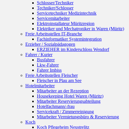
Schlosser/Techniker
Techniker/Schlosser
Servicetechniker Medizintechnik
Servicemitarbeiter
Elektroinstallateur Müritzregion
Elektriker und Mechatroniker in Waren (Müritz)
Freie Arbeitsstellen IT-Branche
Fachinformatiker Systemintegration
Erzieher / Sozialpädagogen
ERZIEHER im Kinderschloss Wendorf
Fahrer / Kurier
Busfahrer
Lkw-Fahrer
Fahrer Imbiss
Freie Arbeitsstellen Fleischer
Fleischer in Plau am See
Hotelmitarbeiter
Mitarbeiter an der Rezeption
Housekeeping Hotel Waren (Müritz)
Mitarbeiter Reservierungsabteilung
Hotelfachmann/-frau
Servicekraft / Zimmerreinigung
Mitarbeiter Vermietungsbüro & Reservierung
Koch
Koch Pflegeheim Neustrelitz