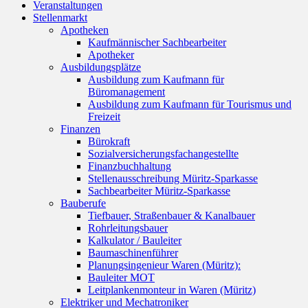
Veranstaltungen
Stellenmarkt
Apotheken
Kaufmännischer Sachbearbeiter
Apotheker
Ausbildungsplätze
Ausbildung zum Kaufmann für
Büromanagement
Ausbildung zum Kaufmann für Tourismus und
Freizeit
Finanzen
Bürokraft
Sozialversicherungsfachangestellte
Finanzbuchhaltung
Stellenausschreibung Müritz-Sparkasse
Sachbearbeiter Müritz-Sparkasse
Bauberufe
Tiefbauer, Straßenbauer & Kanalbauer
Rohrleitungsbauer
Kalkulator / Bauleiter
Baumaschinenführer
Planungsingenieur Waren (Müritz):
Bauleiter MOT
Leitplankenmonteur in Waren (Müritz)
Elektriker und Mechatroniker