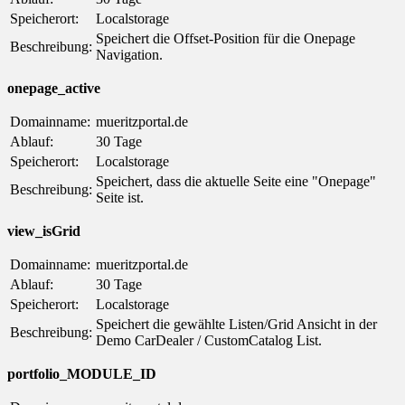
Speicherort:
Localstorage
Speichert die Offset-Position für die Onepage
Beschreibung:
Navigation.
onepage_active
Domainname:
mueritzportal.de
Ablauf:
30 Tage
Speicherort:
Localstorage
Speichert, dass die aktuelle Seite eine "Onepage"
Beschreibung:
Seite ist.
view_isGrid
Domainname:
mueritzportal.de
Ablauf:
30 Tage
Speicherort:
Localstorage
Speichert die gewählte Listen/Grid Ansicht in der
Beschreibung:
Demo CarDealer / CustomCatalog List.
portfolio_MODULE_ID