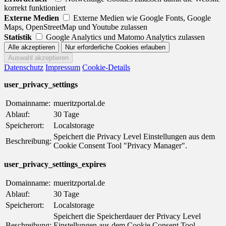
korrekt funktioniert
Externe Medien
Externe Medien wie Google Fonts, Google
Maps, OpenStreetMap und Youtube zulassen
Statistik
Google Analytics und Matomo Analytics zulassen
Datenschutz
Impressum
Cookie-Details
user_privacy_settings
Domainname:
mueritzportal.de
Ablauf:
30 Tage
Speicherort:
Localstorage
Speichert die Privacy Level Einstellungen aus dem
Beschreibung:
Cookie Consent Tool "Privacy Manager".
user_privacy_settings_expires
Domainname:
mueritzportal.de
Ablauf:
30 Tage
Speicherort:
Localstorage
Speichert die Speicherdauer der Privacy Level
Beschreibung:
Einstellungen aus dem Cookie Consent Tool