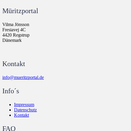
Müritzportal
Vilma Jönsson
Fresiavej 4C
4420 Regstrup
Dänemark
Kontakt
info@mueritzportal.de
Info´s
Impressum
Datenschutz
Kontakt
FAQ