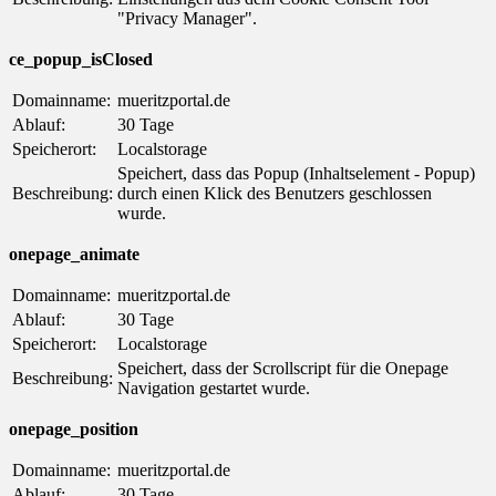
"Privacy Manager".
ce_popup_isClosed
Domainname:
mueritzportal.de
Ablauf:
30 Tage
Speicherort:
Localstorage
Speichert, dass das Popup (Inhaltselement - Popup)
Beschreibung:
durch einen Klick des Benutzers geschlossen
wurde.
onepage_animate
Domainname:
mueritzportal.de
Ablauf:
30 Tage
Speicherort:
Localstorage
Speichert, dass der Scrollscript für die Onepage
Beschreibung:
Navigation gestartet wurde.
onepage_position
Domainname:
mueritzportal.de
Ablauf:
30 Tage