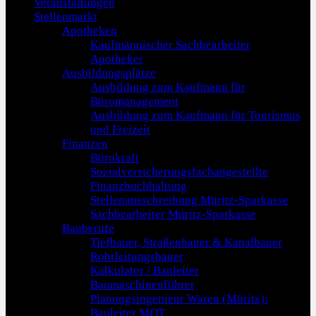
Veranstaltungen
Stellenmarkt
Apotheken
Kaufmännischer Sachbearbeiter
Apotheker
Ausbildungsplätze
Ausbildung zum Kaufmann für
Büromanagement
Ausbildung zum Kaufmann für Tourismus
und Freizeit
Finanzen
Bürokraft
Sozialversicherungsfachangestellte
Finanzbuchhaltung
Stellenausschreibung Müritz-Sparkasse
Sachbearbeiter Müritz-Sparkasse
Bauberufe
Tiefbauer, Straßenbauer & Kanalbauer
Rohrleitungsbauer
Kalkulator / Bauleiter
Baumaschinenführer
Planungsingenieur Waren (Müritz):
Bauleiter MOT