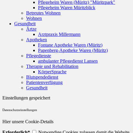
Pflegeheim Waren (Müritz) "Müritzpark"
Pflegeheim Waren Müritzblick
Betreutes Wohnen
Wohnen
Gesundheit
Ärtze
Arztpraxis Millermann
Apotheken
Fontane Apotheke Waren (Müritz)
Papenberg-Apotheke Waren (Müritz)
Pflegedienste
ambulanter Pflegedienst Lansen
Therapie und Rehabilitation
KörperSprache
Blutspendedienst
Patientenverfügung
Gesundheit
Einstellungen gespeichert
Datenschutzeinstellungen
Hier unsere Cookie-Details
Erforderlich*
Notwendige Cookies zulassen damit die Website