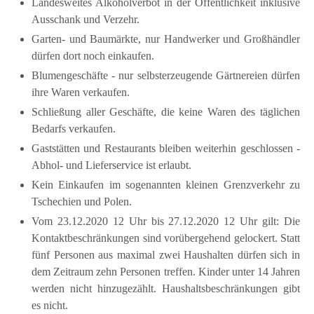
Landesweites Alkoholverbot in der Öffentlichkeit inklusive
Ausschank und Verzehr.
Garten- und Baumärkte, nur Handwerker und Großhändler
dürfen dort noch einkaufen.
Blumengeschäfte - nur selbsterzeugende Gärtnereien dürfen
ihre Waren verkaufen.
Schließung aller Geschäfte, die keine Waren des täglichen
Bedarfs verkaufen.
Gaststätten und Restaurants bleiben weiterhin geschlossen -
Abhol- und Lieferservice ist erlaubt.
Kein Einkaufen im sogenannten kleinen Grenzverkehr zu
Tschechien und Polen.
Vom 23.12.2020 12 Uhr bis 27.12.2020 12 Uhr gilt: Die
Kontaktbeschränkungen sind vorübergehend gelockert. Statt
fünf Personen aus maximal zwei Haushalten dürfen sich in
dem Zeitraum zehn Personen treffen. Kinder unter 14 Jahren
werden nicht hinzugezählt. Haushaltsbeschränkungen gibt
es nicht.