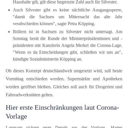
Haushalte gilt, gilt diese begrenzte Zahl auch für Silvester.
Auch Silvester gibt es keine nächtliche Ausgangssperre,
"damit die Sachsen um Mitternacht das alte Jahr
verabschieden können", sagte Petra Köpping.
Böllern ist in Sachsen zu Silvester nicht untersagt. Am
Sonntag berät die Runde der Ministerpräsidentinnen und -
präsidenten mit Kanzlerin Angela Merkel die Corona-Lage.
"Wenn es da Entscheidungen gibt, schließen wir uns an",
kündigte Sozialministerin Köpping an.
Ob dieses Konzept deutschlandweit umgesetzt wird, soll heute
Vormittag entschieden werden. Supermärkte und Apotheken
werden geöffnet bleiben. Gleiches soll auch für Drogerien und
Fahrradwerkstätten gelten.
Hier erste Einschränkungen laut Corona-
Vorlage
Langsam sickern erste Details aus der Vorlage „Harter