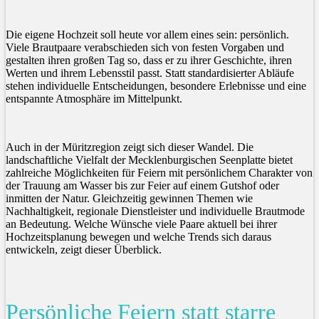
Die eigene Hochzeit soll heute vor allem eines sein: persönlich.
Viele Brautpaare verabschieden sich von festen Vorgaben und
gestalten ihren großen Tag so, dass er zu ihrer Geschichte, ihren
Werten und ihrem Lebensstil passt. Statt standardisierter Abläufe
stehen individuelle Entscheidungen, besondere Erlebnisse und eine
entspannte Atmosphäre im Mittelpunkt.
Auch in der Müritzregion zeigt sich dieser Wandel. Die
landschaftliche Vielfalt der Mecklenburgischen Seenplatte bietet
zahlreiche Möglichkeiten für Feiern mit persönlichem Charakter von
der Trauung am Wasser bis zur Feier auf einem Gutshof oder
inmitten der Natur. Gleichzeitig gewinnen Themen wie
Nachhaltigkeit, regionale Dienstleister und individuelle Brautmode
an Bedeutung. Welche Wünsche viele Paare aktuell bei ihrer
Hochzeitsplanung bewegen und welche Trends sich daraus
entwickeln, zeigt dieser Überblick.
Persönliche Feiern statt starre