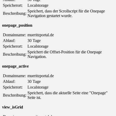
Speicherort:
Localstorage
Speichert, dass der Scrollscript für die Onepage
Beschreibung:
Navigation gestartet wurde.
onepage_position
Domainname:
mueritzportal.de
Ablauf:
30 Tage
Speicherort:
Localstorage
Speichert die Offset-Position für die Onepage
Beschreibung:
Navigation.
onepage_active
Domainname:
mueritzportal.de
Ablauf:
30 Tage
Speicherort:
Localstorage
Speichert, dass die aktuelle Seite eine "Onepage"
Beschreibung:
Seite ist.
view_isGrid