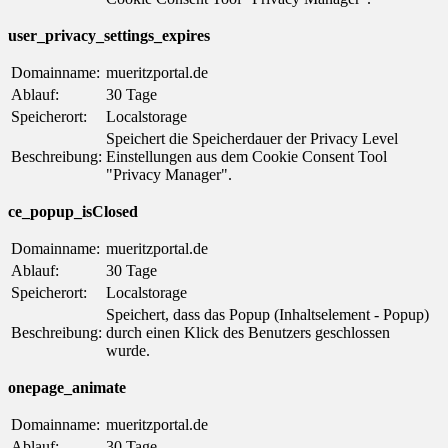
user_privacy_settings_expires
Domainname:
mueritzportal.de
Ablauf:
30 Tage
Speicherort:
Localstorage
Speichert die Speicherdauer der Privacy Level
Beschreibung:
Einstellungen aus dem Cookie Consent Tool
"Privacy Manager".
ce_popup_isClosed
Domainname:
mueritzportal.de
Ablauf:
30 Tage
Speicherort:
Localstorage
Speichert, dass das Popup (Inhaltselement - Popup)
Beschreibung:
durch einen Klick des Benutzers geschlossen
wurde.
onepage_animate
Domainname:
mueritzportal.de
Ablauf:
30 Tage