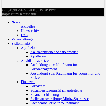
Copyright 2026. All Rights Reserved.
Impressum
Datenschutz
News
Aktuelles
Newsarchiv
FAQ
Veranstaltungen
Stellenmarkt
Apotheken
Kaufmännischer Sachbearbeiter
Apotheker
Ausbildungsplätze
Ausbildung zum Kaufmann für
Büromanagement
Ausbildung zum Kaufmann für Tourismus und
Freizeit
Finanzen
Bürokraft
Sozialversicherungsfachangestellte
Finanzbuchhaltung
Stellenausschreibung Müritz-Sparkasse
Sachbearbeiter Müritz-Sparkasse