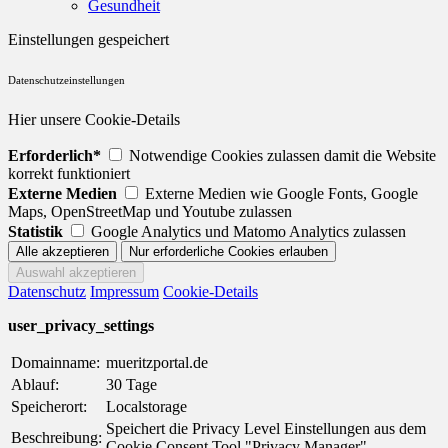
Gesundheit
Einstellungen gespeichert
Datenschutzeinstellungen
Hier unsere Cookie-Details
Erforderlich*
Notwendige Cookies zulassen damit die Website
korrekt funktioniert
Externe Medien
Externe Medien wie Google Fonts, Google
Maps, OpenStreetMap und Youtube zulassen
Statistik
Google Analytics und Matomo Analytics zulassen
Datenschutz
Impressum
Cookie-Details
user_privacy_settings
Domainname:
mueritzportal.de
Ablauf:
30 Tage
Speicherort:
Localstorage
Speichert die Privacy Level Einstellungen aus dem
Beschreibung:
Cookie Consent Tool "Privacy Manager".