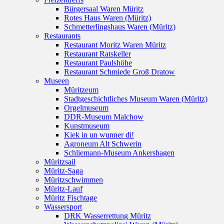
Bürgersaal Waren Müritz
Rotes Haus Waren (Müritz)
Schmetterlingshaus Waren (Müritz)
Restaurants
Restaurant Moritz Waren Müritz
Restaurant Ratskeller
Restaurant Paulshöhe
Restaurant Schmiede Groß Dratow
Museen
Müritzeum
Stadtgeschichtliches Museum Waren (Müritz)
Orgelmuseum
DDR-Museum Malchow
Kunstmuseum
Kiek in un wunner di!
Agroneum Alt Schwerin
Schliemann-Museum Ankershagen
Müritzsail
Müritz-Saga
Müritzschwimmen
Müritz-Lauf
Müritz Fischtage
Wassersport
DRK Wasserrettung Müritz