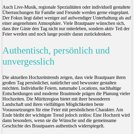
Auch Live-Musik, regionale Spezialitäten oder individuell gestaltete
Überraschungen für Familie und Freunde werden gerne eingeplant.
Der Fokus liegt dabei weniger auf aufwendiger Unterhaltung als auf
einer angenehmen Atmosphäre. Viele Brautpaare wünschen sich,
dass ihre Gäste den Tag nicht nur miterleben, sondern aktiv Teil der
Feier werden und noch lange positiv daran zurückdenken.
Authentisch, persönlich und
unvergesslich
Die aktuellen Hochzeitstrends zeigen, dass viele Brautpaare ihren
großen Tag persönlicher, natürlicher und bewusster gestalten
möchten. Individuelle Feiern, naturnahe Locations, nachhaltige
Entscheidungen und moderne Brautmode prägen die Planung vieler
Hochzeiten. Die Müritzregion bietet mit ihrer besonderen
Landschaft und ihren vielfältigen Möglichkeiten beste
Voraussetzungen für eine Feier mit persönlichem Charakter. Am
Ende bleibt der wichtigste Trend jedoch zeitlos: Eine Hochzeit wird
dann besonders, wenn sie die Wünsche und die gemeinsame
Geschichte des Brautpaares authentisch widerspiegelt.