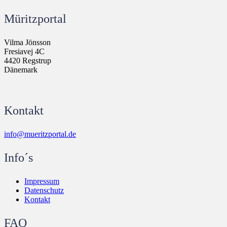
Müritzportal
Vilma Jönsson
Fresiavej 4C
4420 Regstrup
Dänemark
Kontakt
info@mueritzportal.de
Info´s
Impressum
Datenschutz
Kontakt
FAQ