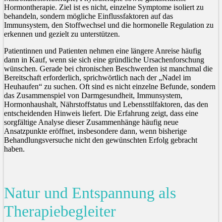
Hormontherapie. Ziel ist es nicht, einzelne Symptome isoliert zu
behandeln, sondern mögliche Einflussfaktoren auf das
Immunsystem, den Stoffwechsel und die hormonelle Regulation zu
erkennen und gezielt zu unterstützen.
Patientinnen und Patienten nehmen eine längere Anreise häufig
dann in Kauf, wenn sie sich eine gründliche Ursachenforschung
wünschen. Gerade bei chronischen Beschwerden ist manchmal die
Bereitschaft erforderlich, sprichwörtlich nach der „Nadel im
Heuhaufen“ zu suchen. Oft sind es nicht einzelne Befunde, sondern
das Zusammenspiel von Darmgesundheit, Immunsystem,
Hormonhaushalt, Nährstoffstatus und Lebensstilfaktoren, das den
entscheidenden Hinweis liefert. Die Erfahrung zeigt, dass eine
sorgfältige Analyse dieser Zusammenhänge häufig neue
Ansatzpunkte eröffnet, insbesondere dann, wenn bisherige
Behandlungsversuche nicht den gewünschten Erfolg gebracht
haben.
Natur und Entspannung als
Therapiebegleiter