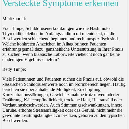
Versteckte Symptome erkennen
Müritzportal:
Frau Timpe, Schilddrüsenerkrankungen wie die Hashimoto-
Thyreoiditis bleiben im Anfangsstadium oft unentdeckt, da die
Beschwerden schleichend beginnen und recht unspezifisch sind.
Welche konkreten Anzeichen im Alltag bringen Patienten
erfahrungsgemäß dazu, ganzheitliche Unterstützung in Ihrer Praxis
zu suchen, wenn klassische Laborwerte vielleicht noch gar keine
eindeutigen Ergebnisse liefern?
Betty Timpe:
Viele Patientinnen und Patienten suchen die Praxis auf, obwohl die
klassischen Schilddrüsenwerte noch im Normbereich liegen. Häufig
berichten sie über anhaltende Müdigkeit, Erschöpfung,
Konzentrationsstörungen, Gewichtszunahme trotz unveränderter
Ernährung, Kälteempfindlichkeit, trockene Haut, Haarausfall oder
Verdauungsbeschwerden. Auch Stimmungsschwankungen, innere
Unruhe, erhöhte Stressanfälligkeit oder das Gefühl, nicht mehr die
gewohnte Leistungsfähigkeit zu besitzen, gehören zu den typischen
Beschwerden.