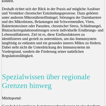
können.
Deshalb richtet sich der Blick in der Praxis auf mögliche Auslöser
und Verstärker chronischer Entzündungsprozesse. Dazu gehören
unter anderem Mikronährstoffmängel, Störungen der Darmbarriere
und des Mikrobioms, Belastungen mit Schwermetallen, Viren,
Bakterientoxinen oder Parasiten, chronischer Stress, Schlafmangel,
Blutzuckerregulationsstörungen sowie individuelle Ernährungs- und
Lebensstilfaktoren. Ziel ist es, diese Einflussfaktoren zu
identifizieren und gezielt zu unterstützen, um das Immunsystem
langfristig zu entlasten und ein gesundes inneres Milieu zu fördern.
Dabei steht nicht die Unterdrückung des Immunsystems im
Vordergrund, sondern die Förderung seiner natürlichen
Regulationsfähigkeit.
Spezialwissen über regionale
Grenzen hinweg
Müritzportal: