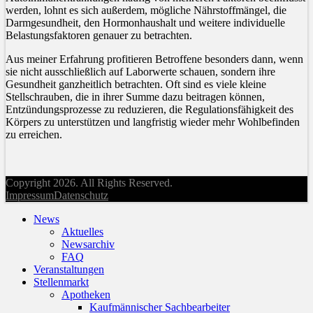
werden, lohnt es sich außerdem, mögliche Nährstoffmängel, die
Darmgesundheit, den Hormonhaushalt und weitere individuelle
Belastungsfaktoren genauer zu betrachten.
Aus meiner Erfahrung profitieren Betroffene besonders dann, wenn
sie nicht ausschließlich auf Laborwerte schauen, sondern ihre
Gesundheit ganzheitlich betrachten. Oft sind es viele kleine
Stellschrauben, die in ihrer Summe dazu beitragen können,
Entzündungsprozesse zu reduzieren, die Regulationsfähigkeit des
Körpers zu unterstützen und langfristig wieder mehr Wohlbefinden
zu erreichen.
Copyright 2026. All Rights Reserved.
Impressum
Datenschutz
News
Aktuelles
Newsarchiv
FAQ
Veranstaltungen
Stellenmarkt
Apotheken
Kaufmännischer Sachbearbeiter