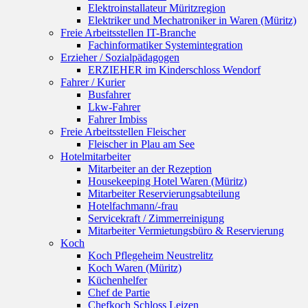
Elektroinstallateur Müritzregion
Elektriker und Mechatroniker in Waren (Müritz)
Freie Arbeitsstellen IT-Branche
Fachinformatiker Systemintegration
Erzieher / Sozialpädagogen
ERZIEHER im Kinderschloss Wendorf
Fahrer / Kurier
Busfahrer
Lkw-Fahrer
Fahrer Imbiss
Freie Arbeitsstellen Fleischer
Fleischer in Plau am See
Hotelmitarbeiter
Mitarbeiter an der Rezeption
Housekeeping Hotel Waren (Müritz)
Mitarbeiter Reservierungsabteilung
Hotelfachmann/-frau
Servicekraft / Zimmerreinigung
Mitarbeiter Vermietungsbüro & Reservierung
Koch
Koch Pflegeheim Neustrelitz
Koch Waren (Müritz)
Küchenhelfer
Chef de Partie
Chefkoch Schloss Leizen