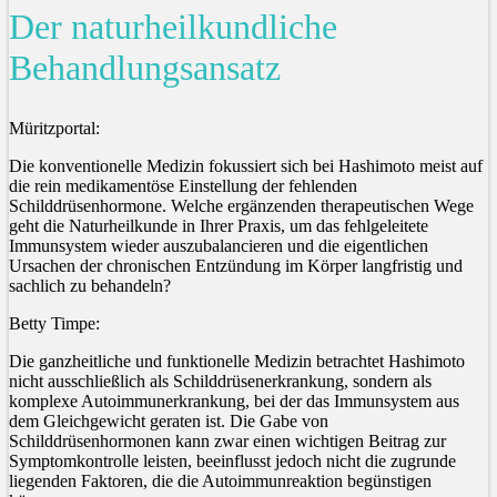
Der naturheilkundliche
Behandlungsansatz
Müritzportal:
Die konventionelle Medizin fokussiert sich bei Hashimoto meist auf
die rein medikamentöse Einstellung der fehlenden
Schilddrüsenhormone. Welche ergänzenden therapeutischen Wege
geht die Naturheilkunde in Ihrer Praxis, um das fehlgeleitete
Immunsystem wieder auszubalancieren und die eigentlichen
Ursachen der chronischen Entzündung im Körper langfristig und
sachlich zu behandeln?
Betty Timpe:
Die ganzheitliche und funktionelle Medizin betrachtet Hashimoto
nicht ausschließlich als Schilddrüsenerkrankung, sondern als
komplexe Autoimmunerkrankung, bei der das Immunsystem aus
dem Gleichgewicht geraten ist. Die Gabe von
Schilddrüsenhormonen kann zwar einen wichtigen Beitrag zur
Symptomkontrolle leisten, beeinflusst jedoch nicht die zugrunde
liegenden Faktoren, die die Autoimmunreaktion begünstigen