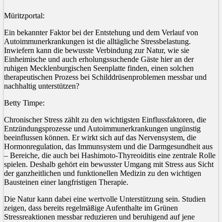
Müritzportal:
Ein bekannter Faktor bei der Entstehung und dem Verlauf von
Autoimmunerkrankungen ist die alltägliche Stressbelastung.
Inwiefern kann die bewusste Verbindung zur Natur, wie sie
Einheimische und auch erholungssuchende Gäste hier an der
ruhigen Mecklenburgischen Seenplatte finden, einen solchen
therapeutischen Prozess bei Schilddrüsenproblemen messbar und
nachhaltig unterstützen?
Betty Timpe:
Chronischer Stress zählt zu den wichtigsten Einflussfaktoren, die
Entzündungsprozesse und Autoimmunerkrankungen ungünstig
beeinflussen können. Er wirkt sich auf das Nervensystem, die
Hormonregulation, das Immunsystem und die Darmgesundheit aus
– Bereiche, die auch bei Hashimoto-Thyreoiditis eine zentrale Rolle
spielen. Deshalb gehört ein bewusster Umgang mit Stress aus Sicht
der ganzheitlichen und funktionellen Medizin zu den wichtigen
Bausteinen einer langfristigen Therapie.
Die Natur kann dabei eine wertvolle Unterstützung sein. Studien
zeigen, dass bereits regelmäßige Aufenthalte im Grünen
Stressreaktionen messbar reduzieren und beruhigend auf jene