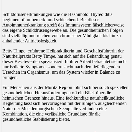
Schilddrüsenerkrankungen wie die Hashimoto-Thyreoiditis
beginnen oft unbemerkt und schleichend. Bei dieser
Autoimmunerkrankung greift das Immunsystem fälschlicherweise
das eigene Schilddrüsengewebe an. Die gesundheitlichen Folgen
sind vielfältig und reichen von chronischer Müdigkeit bis hin zu
anhaltender Antriebslosigkeit.
Betty Timpe, erfahrene Heilpraktikerin und Geschäftsführerin der
Naturheilpraxis Betty Timpe, hat sich auf die Behandlung genau
dieser Beschwerden spezialisiert. In ihrer Arbeit betrachtet sie nicht
nur isolierte Symptome, sondern sucht nach den tieferliegenden
Ursachen im Organismus, um das System wieder in Balance zu
bringen.
Für Menschen aus der Müritz-Region lohnt sich bei solch speziellen
gesundheitlichen Herausforderungen oft ein Blick über die
heimischen Grenzen hinaus. Eine fachkundige naturheilkundliche
Begleitung lässt sich hervorragend mit der ruhigen, ausgleichenden
Natur der Mecklenburgischen Seenplatte verbinden eine
Kombination, die eine verlässliche Grundlage für die
gesundheitliche Stabilisierung bietet.