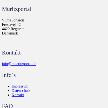
Müritzportal
Vilma Jönsson
Fresiavej 4C
4420 Regstrup
Dänemark
Kontakt
info@mueritzportal.de
Info´s
Impressum
Datenschutz
Kontakt
FAQ