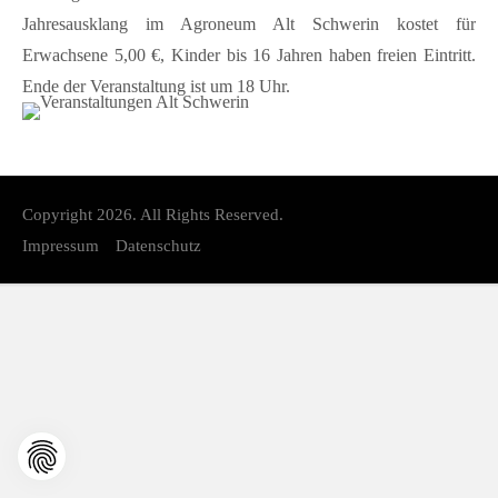
Kontakt
Jahresausklang im Agroneum Alt Schwerin kostet für
Erwachsene 5,00 €, Kinder bis 16 Jahren haben freien Eintritt.
FAQ
Ende der Veranstaltung ist um 18 Uhr.
Müritzer-News
Müritzer-Veranstaltungen
Müritzer-Stellenmarkt
Copyright 2026. All Rights Reserved.
Impressum
Datenschutz